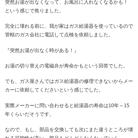
突然お湯が出なくなって、お風呂に入れなくなるかも！
という感じで焦りました。
完全に壊れる前に、我が家はガス給湯器を使っているので
管轄のガス会社に電話して点検を依頼しました。
『突然お湯が出なく時がある！』
お湯の切り替えの電磁弁が寿命かもという回答でした。
でも、ガス屋さんではガス給湯器の修理できないからメー
カーに依頼してくださいという感じでした。
実際メーカーに問い合わせると給湯器の寿命は10年～15
年くらいだそうです。
なので、もし、部品を交換しても次にまた違うところが壊