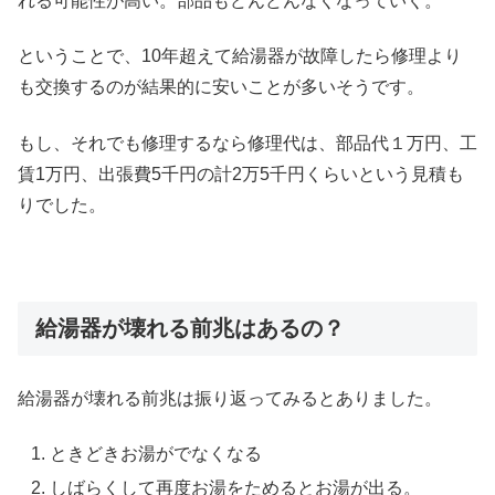
れる可能性が高い。部品もどんどんなくなっていく。
ということで、10年超えて給湯器が故障したら修理より
も交換するのが結果的に安いことが多いそうです。
もし、それでも修理するなら修理代は、部品代１万円、工
賃1万円、出張費5千円の計2万5千円くらいという見積も
りでした。
給湯器が壊れる前兆はあるの？
給湯器が壊れる前兆は振り返ってみるとありました。
ときどきお湯がでなくなる
しばらくして再度お湯をためるとお湯が出る。