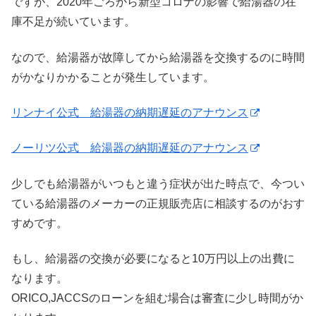
ですが、2020年ごろから新型コロナの影響で給湯器の在
庫不足が続いています。
なので、給湯器が故障してから給湯器を交換するのに時間
がかなりかかることが発生しています。
リンナイ公式 給湯器の納期遅延のアナウンス
ノーリツ公式 給湯器の納期遅延のアナウンス
少しでも給湯器がいつもと違う症状が出た時点で、今つい
ている給湯器のメーカーの正規販売店に相談するのがおす
すめです。
もし、給湯器の交換が必要になると10万円以上の出費に
なります。
ORICO,JACCSのローンを組む場合は審査に少し時間がか