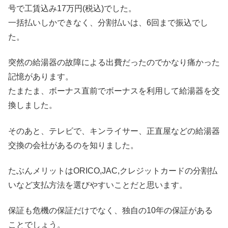
号で工賃込み17万円(税込)でした。
一括払いしかできなく、分割払いは、6回まで振込でし
た。
突然の給湯器の故障による出費だったのでかなり痛かった
記憶があります。
たまたま、ボーナス直前でボーナスを利用して給湯器を交
換しました。
そのあと、テレビで、キンライサー、正直屋などの給湯器
交換の会社があるのを知りました。
たぶんメリットはORICO,JAC,クレジットカードの分割払
いなど支払方法を選びやすいことだと思います。
保証も危機の保証だけでなく、独自の10年の保証がある
ことでしょう。