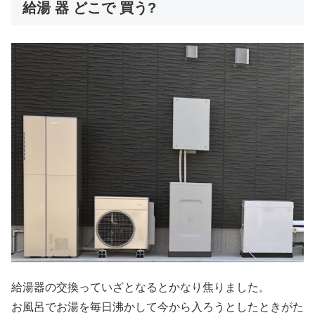
給湯 器 どこで 買う?
給湯器の交換っていざとなるとかなり焦りました。
お風呂でお湯を毎日沸かして今から入ろうとしたときがた