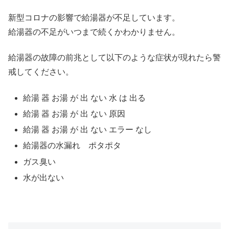
新型コロナの影響で給湯器が不足しています。
給湯器の不足がいつまで続くかわかりません。
給湯器の故障の前兆として以下のような症状が現れたら警
戒してください。
給湯 器 お湯 が 出 ない 水 は 出る
給湯 器 お湯 が 出 ない 原因
給湯 器 お湯 が 出 ない エラー なし
給湯器の水漏れ ポタポタ
ガス臭い
水が出ない