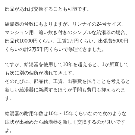
部品があれば交換することも可能です。
給湯器の号数にもよりますが、リンナイの24号サイズ、
マンション用、追い炊き付きのシンプルな給湯器の場合、
部品代10000円くらい、工賃1万円くらい、出張費5000円
くらいの計2万5千円くらいで修理できました。
ですが、給湯器を使用して10年を超えると、1か所直して
も次に別の個所が壊れてきます。
そのたびに、部品代、工賃、出張費を払うことを考えると
新しい給湯器に新調するほうが手間も費用も抑えられま
す。
給湯器の耐用年数は10年～15年くらいなので次のような
症状が出始めたら給湯器を新しく交換するのが良いです
よ。