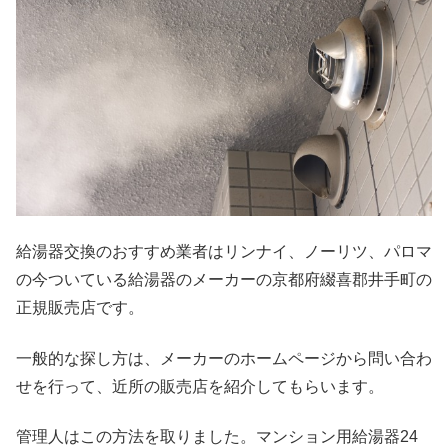
給湯器交換のおすすめ業者はリンナイ、ノーリツ、パロマ
の今ついている給湯器のメーカーの京都府綴喜郡井手町の
正規販売店です。
一般的な探し方は、メーカーのホームページから問い合わ
せを行って、近所の販売店を紹介してもらいます。
管理人はこの方法を取りました。マンション用給湯器24