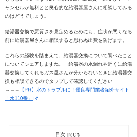
ャンセルが無料とと良心的な給湯器屋さんに相談してみる
のはどうでしょう。
給湯器交換で悪質さを見定めるためにも、症状が悪くなる
前に給湯器屋さんに相談すると思わぬ出費を防げます。
これらの経験を踏まえて、給湯器交換について調べたこと
についてシェアしますね。→給湯器の水漏れや近くに給湯
器交換してくれるガス屋さんが分からないときは給湯器交
換も相談できるのでタップして確認してください
→→→
【PR】水のトラブルに！優良専門業者紹介サイト
「水110番」
目次