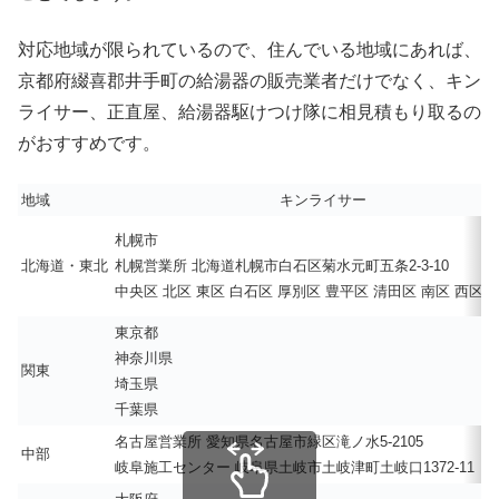
対応地域が限られているので、住んでいる地域にあれば、
京都府綴喜郡井手町の給湯器の販売業者だけでなく、キン
ライサー、正直屋、給湯器駆けつけ隊に相見積もり取るの
がおすすめです。
地域
キンライサー
札幌市
北海道・東北
札幌営業所 北海道札幌市白石区菊水元町五条2-3-10
中央区 北区 東区 白石区 厚別区 豊平区 清田区 南区 西区 
東京都
神奈川県
関東
埼玉県
千葉県
名古屋営業所 愛知県名古屋市緑区滝ノ水5-2105
中部
岐阜施工センター 岐阜県土岐市土岐津町土岐口1372-11