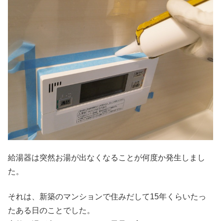
給湯器は突然お湯が出なくなることが何度か発生しまし
た。
それは、新築のマンションで住みだして15年くらいたっ
たある日のことでした。