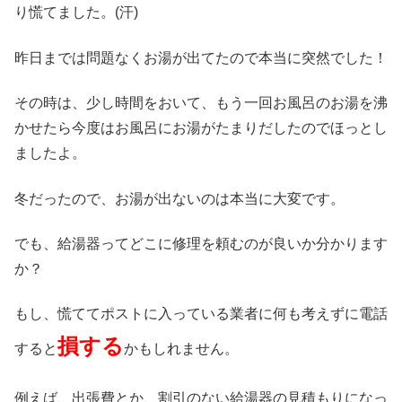
り慌てました。(汗)
昨日までは問題なくお湯が出てたので本当に突然でした！
その時は、少し時間をおいて、もう一回お風呂のお湯を沸
かせたら今度はお風呂にお湯がたまりだしたのでほっとし
ましたよ。
冬だったので、お湯が出ないのは本当に大変です。
でも、給湯器ってどこに修理を頼むのが良いか分かります
か？
もし、慌ててポストに入っている業者に何も考えずに電話
損する
すると
かもしれません。
例えば、出張費とか、割引のない給湯器の見積もりになっ