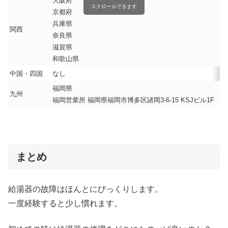
大阪府
スクロールできます
京都府
兵庫県
関西
奈良県
滋賀県
和歌山県
中国・四国
なし
福岡県
九州
福岡営業所 福岡県福岡市博多区諸岡3-6-15 KSJビル1F
まとめ
給湯器の故障はほんとにびっくりします。
一度経験すると少し慣れます。