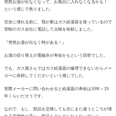
突然お湯が出なくなって、お風呂に入れなくなるかも！
という感じで焦りました。
完全に壊れる前に、我が家はガス給湯器を使っているので
管轄のガス会社に電話して点検を依頼しました。
『突然お湯が出なく時がある！』
お湯の切り替えの電磁弁が寿命かもという回答でした。
でも、ガス屋さんではガス給湯器の修理できないからメー
カーに依頼してくださいという感じでした。
実際メーカーに問い合わせると給湯器の寿命は10年～15
年くらいだそうです。
なので、もし、部品を交換しても次にまた違うところが壊