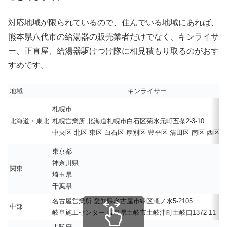
対応地域が限られているので、住んでいる地域にあれば、
熊本県八代市の給湯器の販売業者だけでなく、キンライサ
ー、正直屋、給湯器駆けつけ隊に相見積もり取るのがおす
すめです。
地域
キンライサー
札幌市
北海道・東北
札幌営業所 北海道札幌市白石区菊水元町五条2-3-10
中央区 北区 東区 白石区 厚別区 豊平区 清田区 南区 西区 
東京都
神奈川県
関東
埼玉県
千葉県
名古屋営業所 愛知県名古屋市緑区滝ノ水5-2105
中部
岐阜施工センター 岐阜県土岐市土岐津町土岐口1372-11