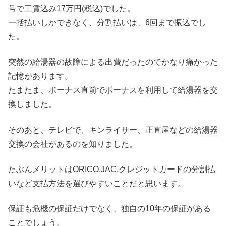
号で工賃込み17万円(税込)でした。
一括払いしかできなく、分割払いは、6回まで振込でし
た。
突然の給湯器の故障による出費だったのでかなり痛かった
記憶があります。
たまたま、ボーナス直前でボーナスを利用して給湯器を交
換しました。
そのあと、テレビで、キンライサー、正直屋などの給湯器
交換の会社があるのを知りました。
たぶんメリットはORICO,JAC,クレジットカードの分割払
いなど支払方法を選びやすいことだと思います。
保証も危機の保証だけでなく、独自の10年の保証がある
ことでしょう。