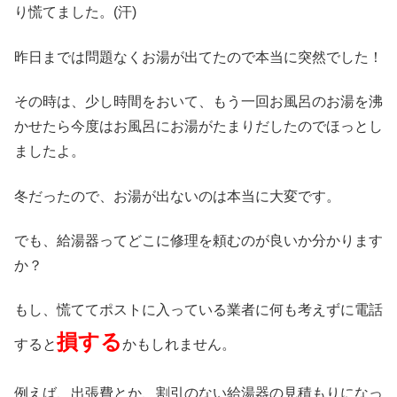
り慌てました。(汗)
昨日までは問題なくお湯が出てたので本当に突然でした！
その時は、少し時間をおいて、もう一回お風呂のお湯を沸
かせたら今度はお風呂にお湯がたまりだしたのでほっとし
ましたよ。
冬だったので、お湯が出ないのは本当に大変です。
でも、給湯器ってどこに修理を頼むのが良いか分かります
か？
もし、慌ててポストに入っている業者に何も考えずに電話
損する
すると
かもしれません。
例えば、出張費とか、割引のない給湯器の見積もりになっ