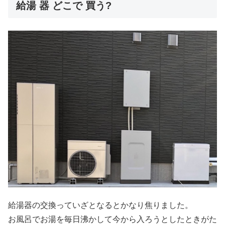
給湯 器 どこで 買う?
給湯器の交換っていざとなるとかなり焦りました。
お風呂でお湯を毎日沸かして今から入ろうとしたときがた