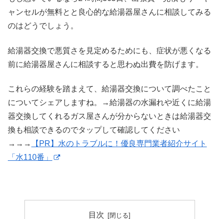
ャンセルが無料とと良心的な給湯器屋さんに相談してみる
のはどうでしょう。
給湯器交換で悪質さを見定めるためにも、症状が悪くなる
前に給湯器屋さんに相談すると思わぬ出費を防げます。
これらの経験を踏まえて、給湯器交換について調べたこと
についてシェアしますね。→給湯器の水漏れや近くに給湯
器交換してくれるガス屋さんが分からないときは給湯器交
換も相談できるのでタップして確認してください
→→→
【PR】水のトラブルに！優良専門業者紹介サイト
「水110番」
目次