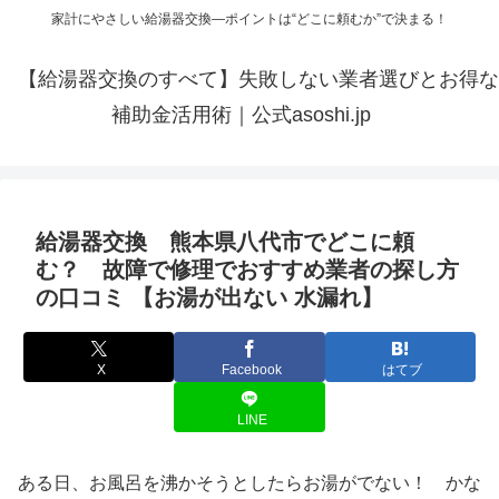
家計にやさしい給湯器交換—ポイントは“どこに頼むか”で決まる！
【給湯器交換のすべて】失敗しない業者選びとお得な
補助金活用術｜公式asoshi.jp
給湯器交換 熊本県八代市でどこに頼
む？ 故障で修理でおすすめ業者の探し方
の口コミ 【お湯が出ない 水漏れ】
X
Facebook
はてブ
LINE
ある日、お風呂を沸かそうとしたらお湯がでない！ かな