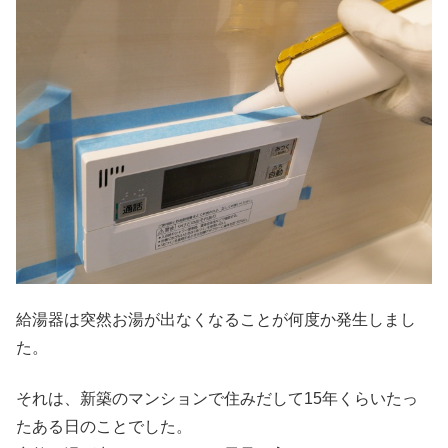
給湯器は突然お湯が出なくなることが何度か発生しまし
た。
それは、新築のマンションで住みだして15年くらいたっ
たある日のことでした。