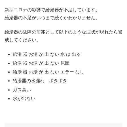
新型コロナの影響で給湯器が不足しています。
給湯器の不足がいつまで続くかわかりません。
給湯器の故障の前兆として以下のような症状が現れたら警
戒してください。
給湯 器 お湯 が 出 ない 水 は 出る
給湯 器 お湯 が 出 ない 原因
給湯 器 お湯 が 出 ない エラー なし
給湯器の水漏れ ポタポタ
ガス臭い
水が出ない