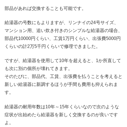
部品があれば交換することも可能です。
給湯器の号数にもよりますが、リンナイの24号サイズ、
マンション用、追い炊き付きのシンプルな給湯器の場合、
部品代10000円くらい、工賃1万円くらい、出張費5000円
くらいの計2万5千円くらいで修理できました。
ですが、給湯器を使用して10年を超えると、1か所直して
も次に別の個所が壊れてきます。
そのたびに、部品代、工賃、出張費を払うことを考えると
新しい給湯器に新調するほうが手間も費用も抑えられま
す。
給湯器の耐用年数は10年～15年くらいなので次のような
症状が出始めたら給湯器を新しく交換するのが良いです
よ。