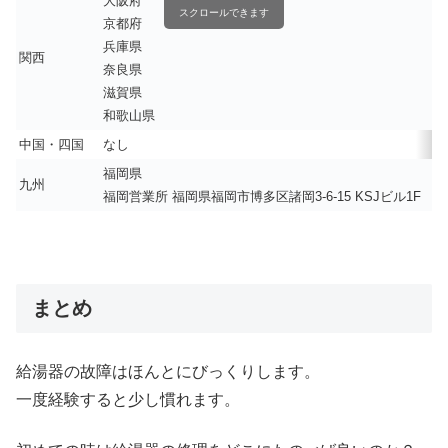
大阪府
スクロールできます
京都府
兵庫県
関西
奈良県
滋賀県
和歌山県
中国・四国
なし
福岡県
九州
福岡営業所 福岡県福岡市博多区諸岡3-6-15 KSJビル1F
まとめ
給湯器の故障はほんとにびっくりします。
一度経験すると少し慣れます。