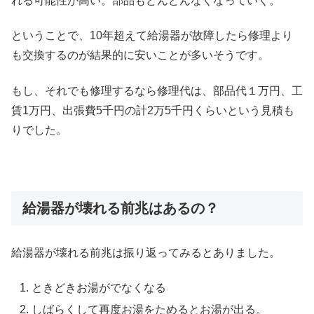
れる可能性が高い。部品もどんどんなくなっていく。
ということで、10年超えて給湯器が故障したら修理より
も交換するのが結果的に安いことが多いそうです。
もし、それでも修理するなら修理代は、部品代１万円、工
賃1万円、出張費5千円の計2万5千円くらいという見積も
りでした。
給湯器が壊れる前兆はあるの？
給湯器が壊れる前兆は振り返ってみるとありました。
ときどきお湯がでなくなる
しばらくして再度お湯をためるとお湯が出る。