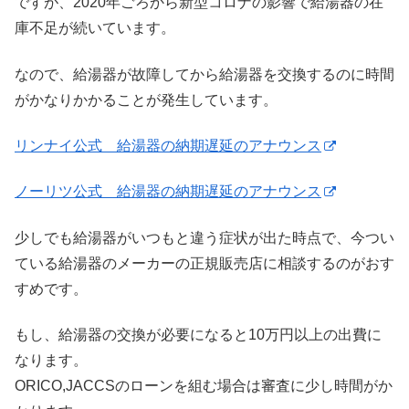
ですが、2020年ごろから新型コロナの影響で給湯器の在
庫不足が続いています。
なので、給湯器が故障してから給湯器を交換するのに時間
がかなりかかることが発生しています。
リンナイ公式 給湯器の納期遅延のアナウンス
ノーリツ公式 給湯器の納期遅延のアナウンス
少しでも給湯器がいつもと違う症状が出た時点で、今つい
ている給湯器のメーカーの正規販売店に相談するのがおす
すめです。
もし、給湯器の交換が必要になると10万円以上の出費に
なります。
ORICO,JACCSのローンを組む場合は審査に少し時間がか