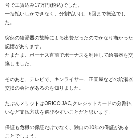
号で工賃込み17万円(税込)でした。
一括払いしかできなく、分割払いは、6回まで振込でし
た。
突然の給湯器の故障による出費だったのでかなり痛かった
記憶があります。
たまたま、ボーナス直前でボーナスを利用して給湯器を交
換しました。
そのあと、テレビで、キンライサー、正直屋などの給湯器
交換の会社があるのを知りました。
たぶんメリットはORICO,JAC,クレジットカードの分割払
いなど支払方法を選びやすいことだと思います。
保証も危機の保証だけでなく、独自の10年の保証がある
ことでしょう。