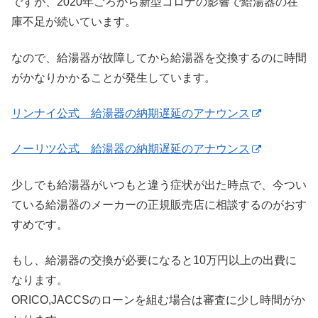
ですが、2020年ごろから新型コロナの影響で給湯器の在
庫不足が続いています。
なので、給湯器が故障してから給湯器を交換するのに時間
がかなりかかることが発生しています。
リンナイ公式 給湯器の納期遅延のアナウンス
ノーリツ公式 給湯器の納期遅延のアナウンス
少しでも給湯器がいつもと違う症状が出た時点で、今つい
ている給湯器のメーカーの正規販売店に相談するのがおす
すめです。
もし、給湯器の交換が必要になると10万円以上の出費に
なります。
ORICO,JACCSのローンを組む場合は審査に少し時間がか