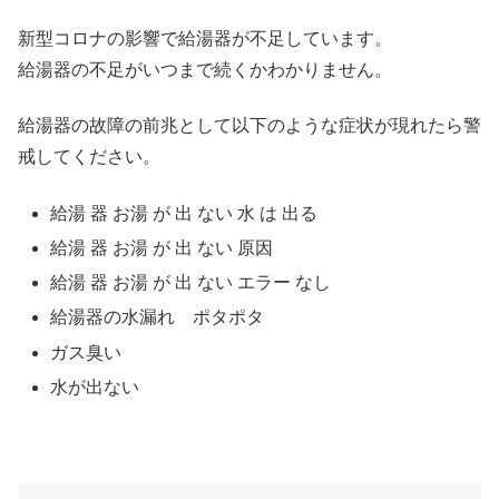
新型コロナの影響で給湯器が不足しています。
給湯器の不足がいつまで続くかわかりません。
給湯器の故障の前兆として以下のような症状が現れたら警
戒してください。
給湯 器 お湯 が 出 ない 水 は 出る
給湯 器 お湯 が 出 ない 原因
給湯 器 お湯 が 出 ない エラー なし
給湯器の水漏れ ポタポタ
ガス臭い
水が出ない