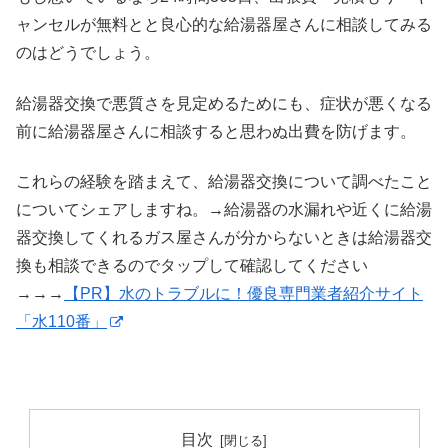
ャンセルが無料とと良心的な給湯器屋さんに相談してみる
のはどうでしょう。
給湯器交換で悪質さを見定めるためにも、症状が悪くなる
前に給湯器屋さんに相談すると思わぬ出費を防げます。
これらの経験を踏まえて、給湯器交換について調べたこと
についてシェアしますね。→給湯器の水漏れや近くに給湯
器交換してくれるガス屋さんが分からないときは給湯器交
換も相談できるのでタップして確認してください
→→→
【PR】水のトラブルに！優良専門業者紹介サイト
「水110番」
目次