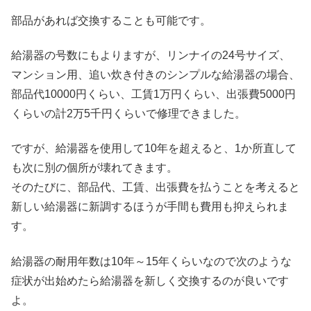
部品があれば交換することも可能です。
給湯器の号数にもよりますが、リンナイの24号サイズ、
マンション用、追い炊き付きのシンプルな給湯器の場合、
部品代10000円くらい、工賃1万円くらい、出張費5000円
くらいの計2万5千円くらいで修理できました。
ですが、給湯器を使用して10年を超えると、1か所直して
も次に別の個所が壊れてきます。
そのたびに、部品代、工賃、出張費を払うことを考えると
新しい給湯器に新調するほうが手間も費用も抑えられま
す。
給湯器の耐用年数は10年～15年くらいなので次のような
症状が出始めたら給湯器を新しく交換するのが良いです
よ。