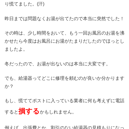
り慌てました。(汗)
昨日までは問題なくお湯が出てたので本当に突然でした！
その時は、少し時間をおいて、もう一回お風呂のお湯を沸
かせたら今度はお風呂にお湯がたまりだしたのでほっとし
ましたよ。
冬だったので、お湯が出ないのは本当に大変です。
でも、給湯器ってどこに修理を頼むのが良いか分かります
か？
もし、慌ててポストに入っている業者に何も考えずに電話
損する
すると
かもしれません。
例えば、出張費とか、割引のない給湯器の見積もりになっ