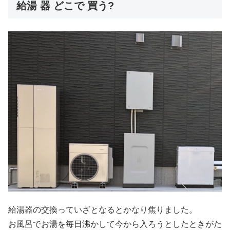
給湯 器 どこで 買う?
給湯器の交換っていざとなるとかなり焦りました。
お風呂でお湯を毎日沸かして今から入ろうとしたときがた