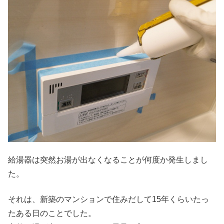
給湯器は突然お湯が出なくなることが何度か発生しまし
た。
それは、新築のマンションで住みだして15年くらいたっ
たある日のことでした。