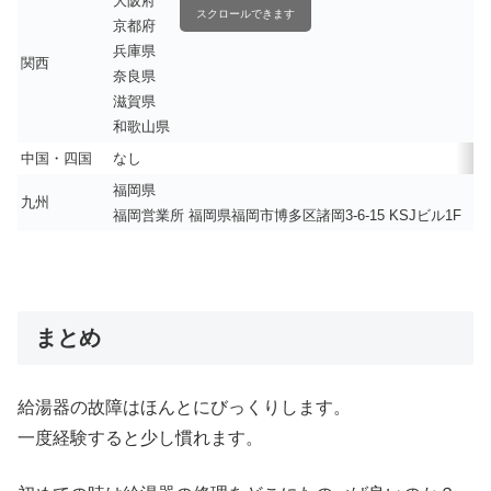
大阪府
スクロールできます
京都府
兵庫県
関西
奈良県
滋賀県
和歌山県
中国・四国
なし
福岡県
九州
福岡営業所 福岡県福岡市博多区諸岡3-6-15 KSJビル1F
まとめ
給湯器の故障はほんとにびっくりします。
一度経験すると少し慣れます。