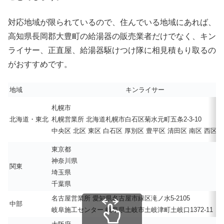
対応地域が限られているので、住んでいる地域にあれば、
高知県長岡郡大豊町の給湯器の販売業者だけでなく、キン
ライサー、正直屋、給湯器駆けつけ隊に相見積もり取るの
がおすすめです。
地域
キンライサー
札幌市
北海道・東北
札幌営業所 北海道札幌市白石区菊水元町五条2-3-10
中央区 北区 東区 白石区 厚別区 豊平区 清田区 南区 西区 
東京都
神奈川県
関東
埼玉県
千葉県
名古屋営業所 愛知県名古屋市緑区滝ノ水5-2105
中部
岐阜施工センター 岐阜県土岐市土岐津町土岐口1372-11