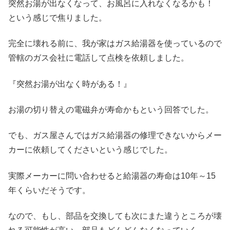
突然お湯が出なくなって、お風呂に入れなくなるかも！
という感じで焦りました。
完全に壊れる前に、我が家はガス給湯器を使っているので
管轄のガス会社に電話して点検を依頼しました。
『突然お湯が出なく時がある！』
お湯の切り替えの電磁弁が寿命かもという回答でした。
でも、ガス屋さんではガス給湯器の修理できないからメー
カーに依頼してくださいという感じでした。
実際メーカーに問い合わせると給湯器の寿命は10年～15
年くらいだそうです。
なので、もし、部品を交換しても次にまた違うところが壊