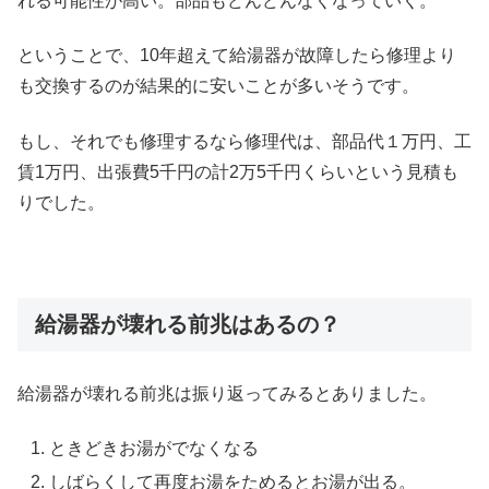
れる可能性が高い。部品もどんどんなくなっていく。
ということで、10年超えて給湯器が故障したら修理より
も交換するのが結果的に安いことが多いそうです。
もし、それでも修理するなら修理代は、部品代１万円、工
賃1万円、出張費5千円の計2万5千円くらいという見積も
りでした。
給湯器が壊れる前兆はあるの？
給湯器が壊れる前兆は振り返ってみるとありました。
ときどきお湯がでなくなる
しばらくして再度お湯をためるとお湯が出る。