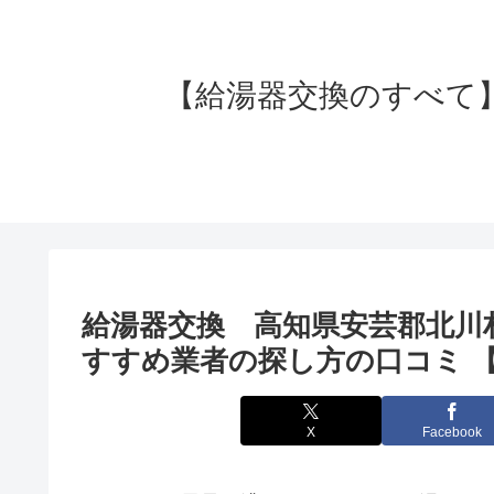
【給湯器交換のすべて】失
給湯器交換 高知県安芸郡北川
すすめ業者の探し方の口コミ 
X
Facebook