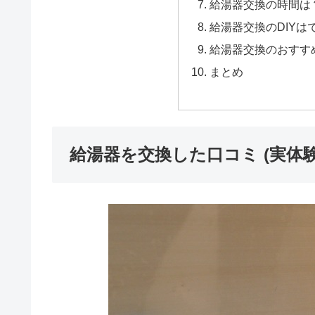
給湯器交換の時間は
給湯器交換のDIYは
給湯器交換のおすす
まとめ
給湯器を交換した口コミ (実体験