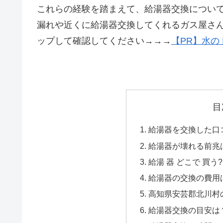
これらの経験を踏まえて、給湯器交換につい
漏れや近くに給湯器交換してくれるガス屋さ
ップして確認してください→→→
【PR】水の
目
給湯器を交換した口コ
給湯器が壊れる前兆
給湯 器 どこで 買う?
給湯器の交換の費用
高知県安芸郡北川村の
給湯器交換の目安は