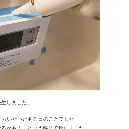
発生しました。
くらいたったある日のことでした。
なるかも！ という感じで焦りました。