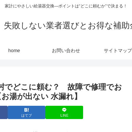
家計にやさしい給湯器交換—ポイントは“どこに頼むか”で決まる！
敗しない業者選びとお得な補助金活用
home
お問い合わせ
サイトマップ
村でどこに頼む？ 故障で修理でお
【お湯が出ない 水漏れ】
はてブ
LINE