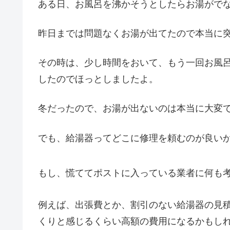
ある日、お風呂を沸かそうとしたらお湯がでな
昨日までは問題なくお湯が出てたので本当に
その時は、少し時間をおいて、もう一回お風
したのでほっとしましたよ。
冬だったので、お湯が出ないのは本当に大変
でも、給湯器ってどこに修理を頼むのが良い
もし、慌ててポストに入っている業者に何も
例えば、出張費とか、割引のない給湯器の見
くりと感じるくらい高額の費用になるかもし