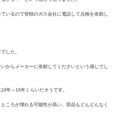
っているので管轄のガス会社に電話して点検を依頼し
答でした。
ないからメーカーに依頼してくださいという感じでし
10年～15年くらいだそうです。
うところが壊れる可能性が高い。部品もどんどんなく