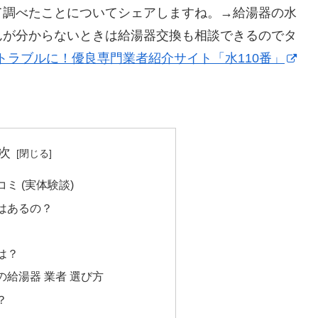
て調べたことについてシェアしますね。→給湯器の水
んが分からないときは給湯器交換も相談できるのでタ
トラブルに！優良専門業者紹介サイト「水110番」
次
ミ (実体験談)
はあるの？
は？
給湯器 業者 選び方
？