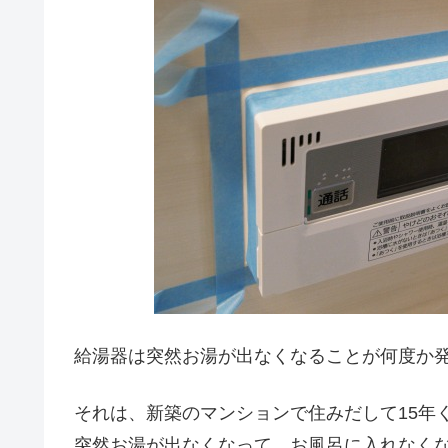
給湯器は突然お湯が出なくなることが何度か
それは、新築のマンションで住みだして15年
突然お湯が出なくなって、お風呂に入れなく