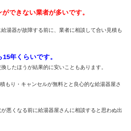
ンができない業者が多いです。
に給湯器が故障する前に、業者に相談して合い見積も
ら15年くらいです。
交換したほうが結果的に安いこともあります。
・見積もり・キャンセルが無料とと良心的な給湯器屋さ
状が悪くなる前に給湯器屋さんに相談すると思わぬ出