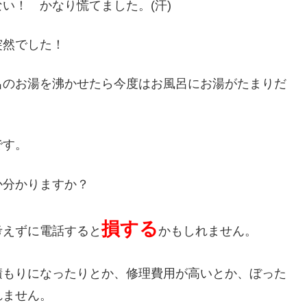
い！ かなり慌てました。(汗)
突然でした！
呂のお湯を沸かせたら今度はお風呂にお湯がたまりだ
です。
か分かりますか？
損する
考えずに電話すると
かもしれません。
積もりになったりとか、修理費用が高いとか、ぼった
れません。