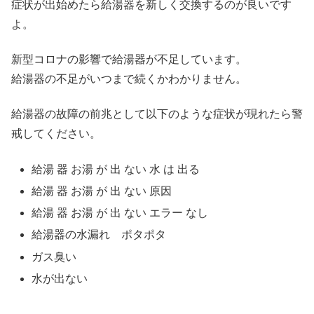
症状が出始めたら給湯器を新しく交換するのが良いです
よ。
新型コロナの影響で給湯器が不足しています。
給湯器の不足がいつまで続くかわかりません。
給湯器の故障の前兆として以下のような症状が現れたら警
戒してください。
給湯 器 お湯 が 出 ない 水 は 出る
給湯 器 お湯 が 出 ない 原因
給湯 器 お湯 が 出 ない エラー なし
給湯器の水漏れ ポタポタ
ガス臭い
水が出ない