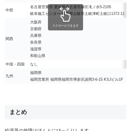
名古屋営業所 愛知県名古屋市緑区滝ノ水5-2105
中部
岐阜施工センター 岐阜県土岐市土岐津町土岐口1372-11
大阪府
スクロールできます
京都府
兵庫県
関西
奈良県
滋賀県
和歌山県
中国・四国
なし
福岡県
九州
福岡営業所 福岡県福岡市博多区諸岡3-6-15 KSJビル1F
まとめ
給湯器の故障はほんとにびっくりします。