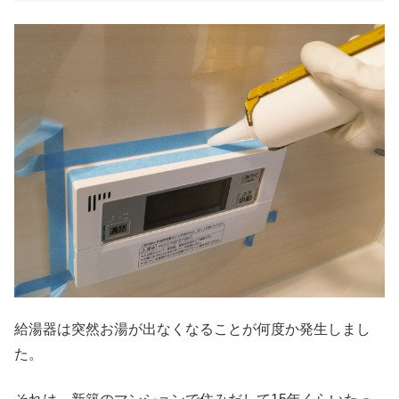
給湯器は突然お湯が出なくなることが何度か発生しまし
た。