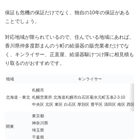
保証も危機の保証だけでなく、独自の10年の保証がある
ことでしょう。
対応地域が限られているので、住んでいる地域にあれば、
香川県仲多度郡まんのう町の給湯器の販売業者だけでな
く、キンライサー、正直屋、給湯器駆けつけ隊に相見積も
り取るのがおすすめです。
地域
キンライサー
札幌市
北海道・東北
札幌営業所 北海道札幌市白石区菊水元町五条2-3-10
中央区 北区 東区 白石区 厚別区 豊平区 清田区 南区 西区 
東京都
神奈川県
関東
埼玉県
千葉県