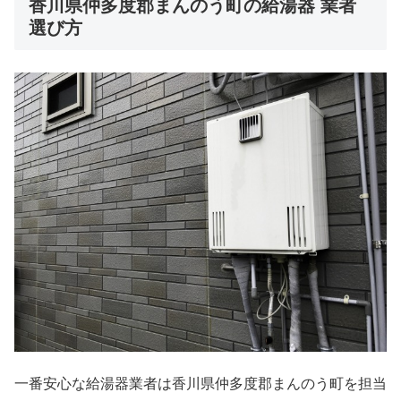
香川県仲多度郡まんのう町の給湯器 業者
選び方
一番安心な給湯器業者は香川県仲多度郡まんのう町を担当