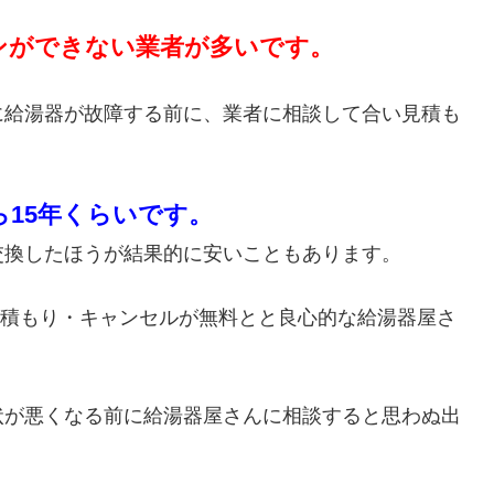
ンができない業者が多いです。
に給湯器が故障する前に、業者に相談して合い見積も
ら15年くらいです。
交換したほうが結果的に安いこともあります。
・見積もり・キャンセルが無料とと良心的な給湯器屋さ
状が悪くなる前に給湯器屋さんに相談すると思わぬ出