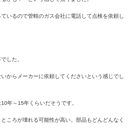
っているので管轄のガス会社に電話して点検を依頼し
答でした。
ないからメーカーに依頼してくださいという感じでし
10年～15年くらいだそうです。
うところが壊れる可能性が高い。部品もどんどんなく