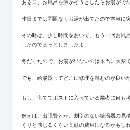
ある日、お風呂を沸かそうとしたらお湯がでな
昨日までは問題なくお湯が出てたので本当に
その時は、少し時間をおいて、もう一回お風
したのでほっとしましたよ。
冬だったので、お湯が出ないのは本当に大変
でも、給湯器ってどこに修理を頼むのが良い
もし、慌ててポストに入っている業者に何も
例えば、出張費とか、割引のない給湯器の見
くりと感じるくらい高額の費用になるかもし