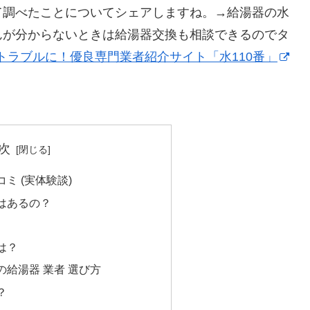
て調べたことについてシェアしますね。→給湯器の水
んが分からないときは給湯器交換も相談できるのでタ
トラブルに！優良専門業者紹介サイト「水110番」
次
ミ (実体験談)
はあるの？
は？
給湯器 業者 選び方
？