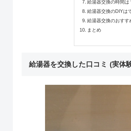
給湯器交換の時間は
給湯器交換のDIYは
給湯器交換のおすす
まとめ
給湯器を交換した口コミ (実体験