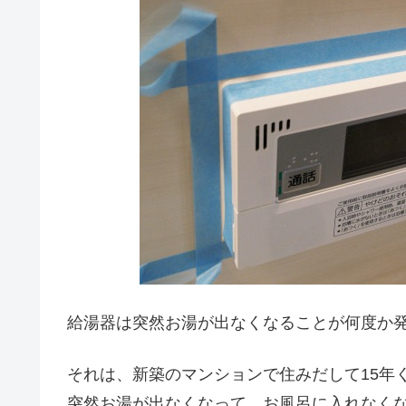
給湯器は突然お湯が出なくなることが何度か
それは、新築のマンションで住みだして15年
突然お湯が出なくなって、お風呂に入れなく