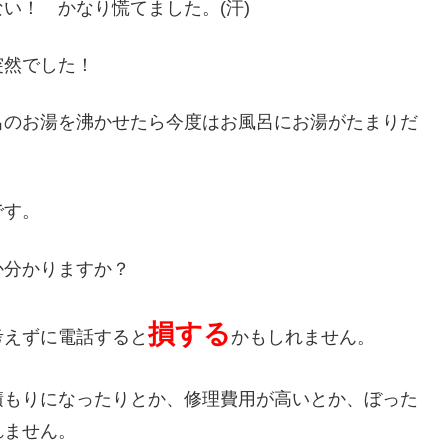
い！ かなり慌てました。(汗)
突然でした！
呂のお湯を沸かせたら今度はお風呂にお湯がたまりだ
です。
か分かりますか？
損する
考えずに電話すると
かもしれません。
積もりになったりとか、修理費用が高いとか、ぼった
れません。