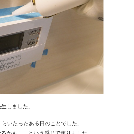
発生しました。
くらいたったある日のことでした。
なるかも！ という感じで焦りました。