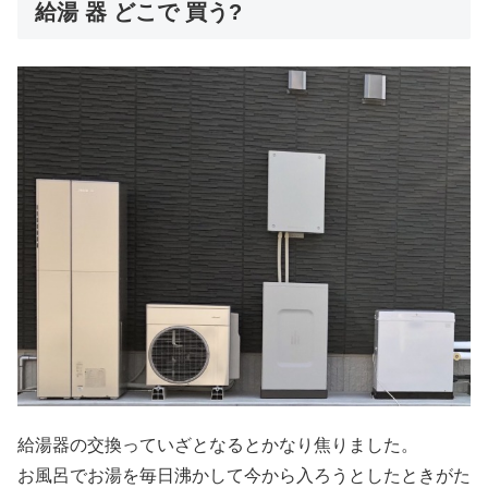
給湯 器 どこで 買う?
給湯器の交換っていざとなるとかなり焦りました。
お風呂でお湯を毎日沸かして今から入ろうとしたときがた