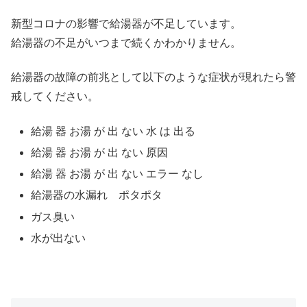
新型コロナの影響で給湯器が不足しています。
給湯器の不足がいつまで続くかわかりません。
給湯器の故障の前兆として以下のような症状が現れたら警
戒してください。
給湯 器 お湯 が 出 ない 水 は 出る
給湯 器 お湯 が 出 ない 原因
給湯 器 お湯 が 出 ない エラー なし
給湯器の水漏れ ポタポタ
ガス臭い
水が出ない