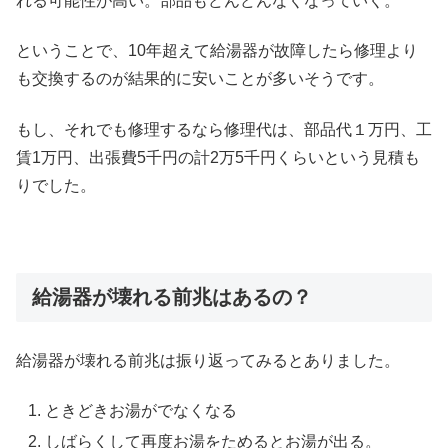
れる可能性が高い。部品もどんどんなくなっていく。
ということで、10年超えて給湯器が故障したら修理より
も交換するのが結果的に安いことが多いそうです。
もし、それでも修理するなら修理代は、部品代１万円、工
賃1万円、出張費5千円の計2万5千円くらいという見積も
りでした。
給湯器が壊れる前兆はあるの？
給湯器が壊れる前兆は振り返ってみるとありました。
ときどきお湯がでなくなる
しばらくして再度お湯をためるとお湯が出る。