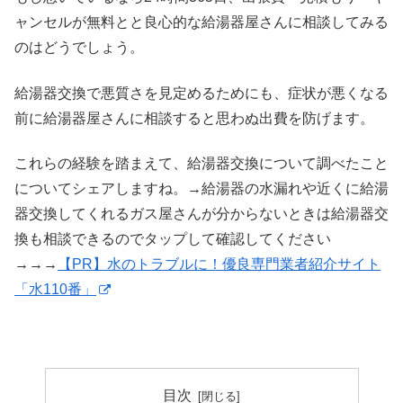
ャンセルが無料とと良心的な給湯器屋さんに相談してみる
のはどうでしょう。
給湯器交換で悪質さを見定めるためにも、症状が悪くなる
前に給湯器屋さんに相談すると思わぬ出費を防げます。
これらの経験を踏まえて、給湯器交換について調べたこと
についてシェアしますね。→給湯器の水漏れや近くに給湯
器交換してくれるガス屋さんが分からないときは給湯器交
換も相談できるのでタップして確認してください
→→→
【PR】水のトラブルに！優良専門業者紹介サイト
「水110番」
目次