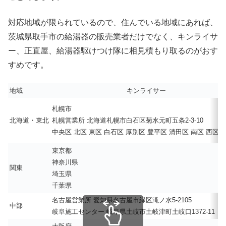
対応地域が限られているので、住んでいる地域にあれば、
茨城県取手市の給湯器の販売業者だけでなく、キンライサ
ー、正直屋、給湯器駆けつけ隊に相見積もり取るのがおす
すめです。
地域
キンライサー
札幌市
北海道・東北
札幌営業所 北海道札幌市白石区菊水元町五条2-3-10
中央区 北区 東区 白石区 厚別区 豊平区 清田区 南区 西区 
東京都
神奈川県
関東
埼玉県
千葉県
名古屋営業所 愛知県名古屋市緑区滝ノ水5-2105
中部
岐阜施工センター 岐阜県土岐市土岐津町土岐口1372-11