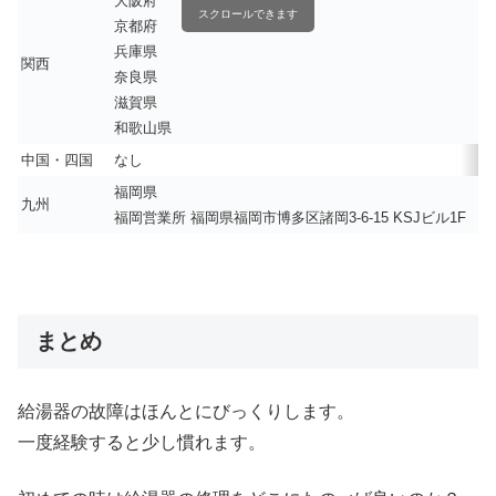
大阪府
スクロールできます
京都府
兵庫県
関西
奈良県
滋賀県
和歌山県
中国・四国
なし
福岡県
九州
福岡営業所 福岡県福岡市博多区諸岡3-6-15 KSJビル1F
まとめ
給湯器の故障はほんとにびっくりします。
一度経験すると少し慣れます。