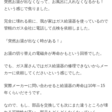
突然お湯が出なくなって、お風呂に入れなくなるかも！
という感じで焦りました。
完全に壊れる前に、我が家はガス給湯器を使っているので
管轄のガス会社に電話して点検を依頼しました。
『突然お湯が出なく時がある！』
お湯の切り替えの電磁弁が寿命かもという回答でした。
でも、ガス屋さんではガス給湯器の修理できないからメー
カーに依頼してくださいという感じでした。
実際メーカーに問い合わせると給湯器の寿命は10年～15
年くらいだそうです。
なので、もし、部品を交換しても次にまた違うところが壊