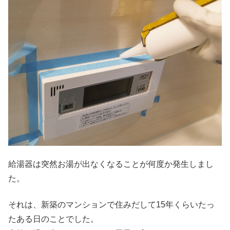
給湯器は突然お湯が出なくなることが何度か発生しまし
た。
それは、新築のマンションで住みだして15年くらいたっ
たある日のことでした。