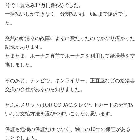
号で工賃込み17万円(税込)でした。
一括払いしかできなく、分割払いは、6回まで振込でし
た。
突然の給湯器の故障による出費だったのでかなり痛かった
記憶があります。
たまたま、ボーナス直前でボーナスを利用して給湯器を交
換しました。
そのあと、テレビで、キンライサー、正直屋などの給湯器
交換の会社があるのを知りました。
たぶんメリットはORICO,JAC,クレジットカードの分割払
いなど支払方法を選びやすいことだと思います。
保証も危機の保証だけでなく、独自の10年の保証がある
ことでしょう。