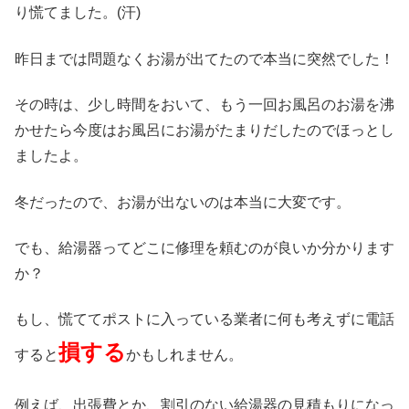
り慌てました。(汗)
昨日までは問題なくお湯が出てたので本当に突然でした！
その時は、少し時間をおいて、もう一回お風呂のお湯を沸
かせたら今度はお風呂にお湯がたまりだしたのでほっとし
ましたよ。
冬だったので、お湯が出ないのは本当に大変です。
でも、給湯器ってどこに修理を頼むのが良いか分かります
か？
もし、慌ててポストに入っている業者に何も考えずに電話
損する
すると
かもしれません。
例えば、出張費とか、割引のない給湯器の見積もりになっ