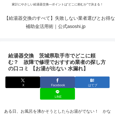
家計にやさしい給湯器交換—ポイントは“どこに頼むか”で決まる！
【給湯器交換のすべて】失敗しない業者選びとお得な
補助金活用術｜公式asoshi.jp
給湯器交換 茨城県取手市でどこに頼
む？ 故障で修理でおすすめ業者の探し方
の口コミ 【お湯が出ない 水漏れ】
X
Facebook
はてブ
LINE
ある日、お風呂を沸かそうとしたらお湯がでない！ かな