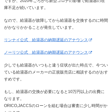
ですが、2020年ごろから新型コロナの影響で給湯器の在
庫不足が続いています。
なので、給湯器が故障してから給湯器を交換するのに時間
がかなりかかることが発生しています。
リンナイ公式 給湯器の納期遅延のアナウンス
ノーリツ公式 給湯器の納期遅延のアナウンス
少しでも給湯器がいつもと違う症状が出た時点で、今つい
ている給湯器のメーカーの正規販売店に相談するのがおす
すめです。
もし、給湯器の交換が必要になると10万円以上の出費に
なります。
ORICO,JACCSのローンを組む場合は審査に少し時間がか