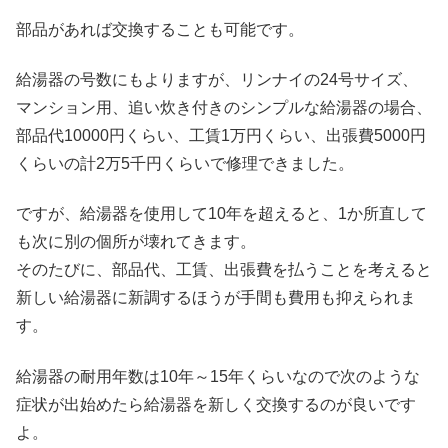
部品があれば交換することも可能です。
給湯器の号数にもよりますが、リンナイの24号サイズ、
マンション用、追い炊き付きのシンプルな給湯器の場合、
部品代10000円くらい、工賃1万円くらい、出張費5000円
くらいの計2万5千円くらいで修理できました。
ですが、給湯器を使用して10年を超えると、1か所直して
も次に別の個所が壊れてきます。
そのたびに、部品代、工賃、出張費を払うことを考えると
新しい給湯器に新調するほうが手間も費用も抑えられま
す。
給湯器の耐用年数は10年～15年くらいなので次のような
症状が出始めたら給湯器を新しく交換するのが良いです
よ。