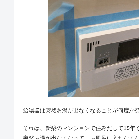
給湯器は突然お湯が出なくなることが何度か
それは、新築のマンションで住みだして15年
突然お湯が出なくなって、お風呂に入れなく