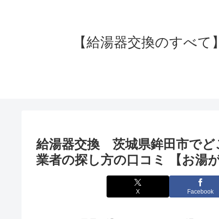
【給湯器交換のすべて】失
給湯器交換 茨城県鉾田市でど
業者の探し方の口コミ 【お湯が
X
Facebook