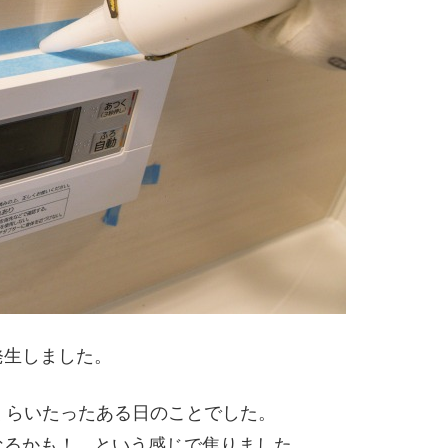
発生しました。
くらいたったある日のことでした。
なるかも！ という感じで焦りました。