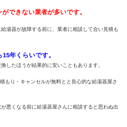
ンができない業者が多いです。
に給湯器が故障する前に、業者に相談して合い見積も
ら15年くらいです。
交換したほうが結果的に安いこともあります。
・見積もり・キャンセルが無料とと良心的な給湯器屋さ
状が悪くなる前に給湯器屋さんに相談すると思わぬ出