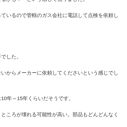
っているので管轄のガス会社に電話して点検を依頼し
答でした。
ないからメーカーに依頼してくださいという感じでし
10年～15年くらいだそうです。
うところが壊れる可能性が高い。部品もどんどんなく