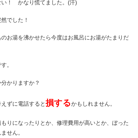
い！ かなり慌てました。(汗)
突然でした！
呂のお湯を沸かせたら今度はお風呂にお湯がたまりだ
です。
か分かりますか？
損する
考えずに電話すると
かもしれません。
積もりになったりとか、修理費用が高いとか、ぼった
れません。