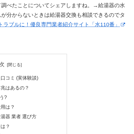
て調べたことについてシェアしますね。→給湯器の水
んが分からないときは給湯器交換も相談できるのでタ
トラブルに！優良専門業者紹介サイト「水110番」
次
口コミ (実体験談)
前兆はあるの？
う?
費用は？
湯器 業者 選び方
安は？