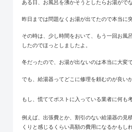
ある日、お風呂を沸かそうとしたらお湯がでな
昨日までは問題なくお湯が出てたので本当に
その時は、少し時間をおいて、もう一回お風
したのでほっとしましたよ。
冬だったので、お湯が出ないのは本当に大変
でも、給湯器ってどこに修理を頼むのが良い
もし、慌ててポストに入っている業者に何も
例えば、出張費とか、割引のない給湯器の見
くりと感じるくらい高額の費用になるかもし