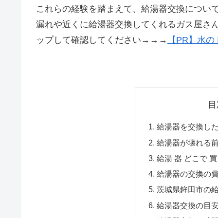
これらの経験を踏まえて、給湯器交換につい
漏れや近くに給湯器交換してくれるガス屋さ
ップして確認してください→→→
【PR】水の
目
給湯器を交換した
給湯器が壊れる
給湯 器 どこで 買
給湯器の交換の
茨城県鉾田市の給
給湯器交換の目