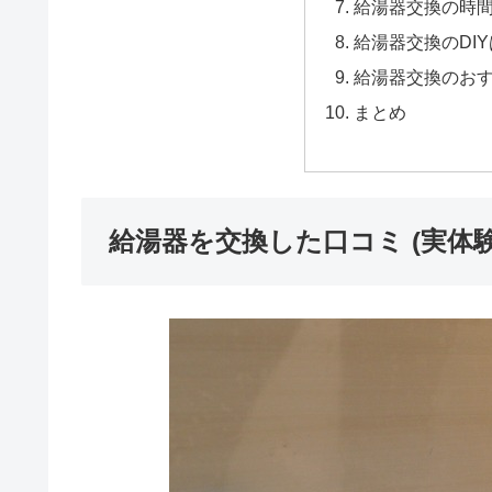
給湯器交換の時
給湯器交換のDI
給湯器交換のお
まとめ
給湯器を交換した口コミ (実体験