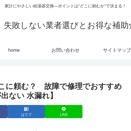
家計にやさしい給湯器交換—ポイントは“どこに頼むか”で決まる！
敗しない業者選びとお得な補助金活用
home
お問い合わせ
サイトマップ
こに頼む？ 故障で修理でおすすめ
出ない 水漏れ】
はてブ
LINE