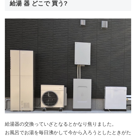
給湯 器 どこで 買う?
給湯器の交換っていざとなるとかなり焦りました。
お風呂でお湯を毎日沸かして今から入ろうとしたときがた