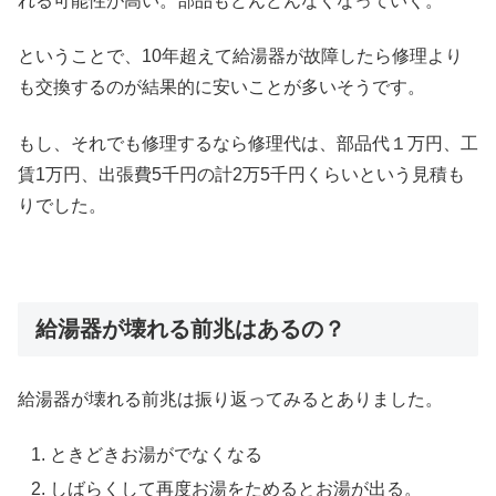
れる可能性が高い。部品もどんどんなくなっていく。
ということで、10年超えて給湯器が故障したら修理より
も交換するのが結果的に安いことが多いそうです。
もし、それでも修理するなら修理代は、部品代１万円、工
賃1万円、出張費5千円の計2万5千円くらいという見積も
りでした。
給湯器が壊れる前兆はあるの？
給湯器が壊れる前兆は振り返ってみるとありました。
ときどきお湯がでなくなる
しばらくして再度お湯をためるとお湯が出る。