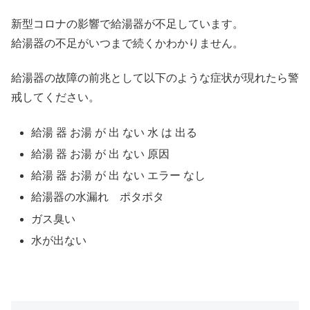
新型コロナの影響で給湯器が不足しています。
給湯器の不足がいつまで続くかわかりません。
給湯器の故障の前兆として以下のような症状が現れたら警
戒してください。
給湯 器 お湯 が 出 ない 水 は 出る
給湯 器 お湯 が 出 ない 原因
給湯 器 お湯 が 出 ない エラー なし
給湯器の水漏れ ポタポタ
ガス臭い
水が出ない