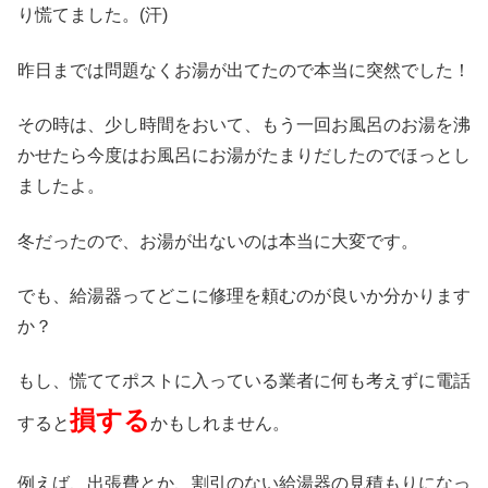
り慌てました。(汗)
昨日までは問題なくお湯が出てたので本当に突然でした！
その時は、少し時間をおいて、もう一回お風呂のお湯を沸
かせたら今度はお風呂にお湯がたまりだしたのでほっとし
ましたよ。
冬だったので、お湯が出ないのは本当に大変です。
でも、給湯器ってどこに修理を頼むのが良いか分かります
か？
もし、慌ててポストに入っている業者に何も考えずに電話
損する
すると
かもしれません。
例えば、出張費とか、割引のない給湯器の見積もりになっ