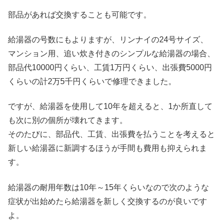
部品があれば交換することも可能です。
給湯器の号数にもよりますが、リンナイの24号サイズ、
マンション用、追い炊き付きのシンプルな給湯器の場合、
部品代10000円くらい、工賃1万円くらい、出張費5000円
くらいの計2万5千円くらいで修理できました。
ですが、給湯器を使用して10年を超えると、1か所直して
も次に別の個所が壊れてきます。
そのたびに、部品代、工賃、出張費を払うことを考えると
新しい給湯器に新調するほうが手間も費用も抑えられま
す。
給湯器の耐用年数は10年～15年くらいなので次のような
症状が出始めたら給湯器を新しく交換するのが良いです
よ。