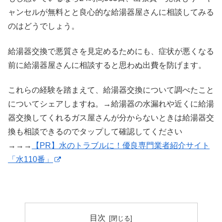
ャンセルが無料とと良心的な給湯器屋さんに相談してみる
のはどうでしょう。
給湯器交換で悪質さを見定めるためにも、症状が悪くなる
前に給湯器屋さんに相談すると思わぬ出費を防げます。
これらの経験を踏まえて、給湯器交換について調べたこと
についてシェアしますね。→給湯器の水漏れや近くに給湯
器交換してくれるガス屋さんが分からないときは給湯器交
換も相談できるのでタップして確認してください
→→→
【PR】水のトラブルに！優良専門業者紹介サイト
「水110番」
目次