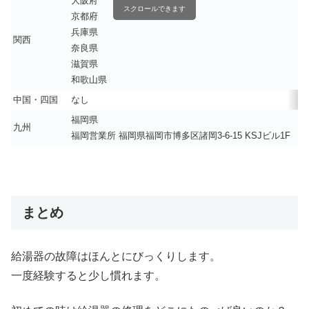
大阪府
スクロールできます
京都府
兵庫県
関西
奈良県
滋賀県
和歌山県
中国・四国
なし
福岡県
九州
福岡営業所 福岡県福岡市博多区諸岡3-6-15 KSJビル1F
まとめ
給湯器の故障はほんとにびっくりします。
一度経験すると少し慣れます。