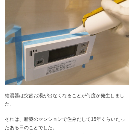
給湯器は突然お湯が出なくなることが何度か発生しまし
た。
それは、新築のマンションで住みだして15年くらいたっ
たある日のことでした。