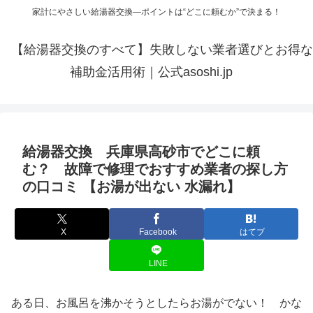
家計にやさしい給湯器交換—ポイントは“どこに頼むか”で決まる！
【給湯器交換のすべて】失敗しない業者選びとお得な
補助金活用術｜公式asoshi.jp
給湯器交換 兵庫県高砂市でどこに頼
む？ 故障で修理でおすすめ業者の探し方
の口コミ 【お湯が出ない 水漏れ】
X
Facebook
はてブ
LINE
ある日、お風呂を沸かそうとしたらお湯がでない！ かな