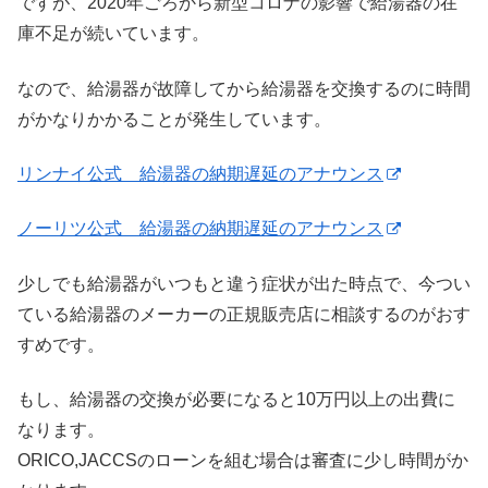
ですが、2020年ごろから新型コロナの影響で給湯器の在
庫不足が続いています。
なので、給湯器が故障してから給湯器を交換するのに時間
がかなりかかることが発生しています。
リンナイ公式 給湯器の納期遅延のアナウンス
ノーリツ公式 給湯器の納期遅延のアナウンス
少しでも給湯器がいつもと違う症状が出た時点で、今つい
ている給湯器のメーカーの正規販売店に相談するのがおす
すめです。
もし、給湯器の交換が必要になると10万円以上の出費に
なります。
ORICO,JACCSのローンを組む場合は審査に少し時間がか