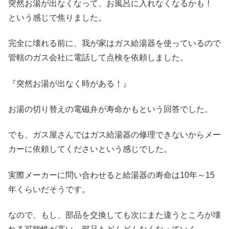
突然お湯が出なくなって、お風呂に入れなくなるかも！
という感じで焦りました。
完全に壊れる前に、我が家はガス給湯器を使っているので
管轄のガス会社に電話して点検を依頼しました。
『突然お湯が出なく時がある！』
お湯の切り替えの電磁弁が寿命かもという回答でした。
でも、ガス屋さんではガス給湯器の修理できないからメー
カーに依頼してくださいという感じでした。
実際メーカーに問い合わせると給湯器の寿命は10年～15
年くらいだそうです。
なので、もし、部品を交換しても次にまた違うところが壊