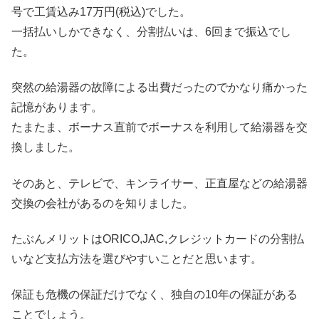
号で工賃込み17万円(税込)でした。
一括払いしかできなく、分割払いは、6回まで振込でし
た。
突然の給湯器の故障による出費だったのでかなり痛かった
記憶があります。
たまたま、ボーナス直前でボーナスを利用して給湯器を交
換しました。
そのあと、テレビで、キンライサー、正直屋などの給湯器
交換の会社があるのを知りました。
たぶんメリットはORICO,JAC,クレジットカードの分割払
いなど支払方法を選びやすいことだと思います。
保証も危機の保証だけでなく、独自の10年の保証がある
ことでしょう。