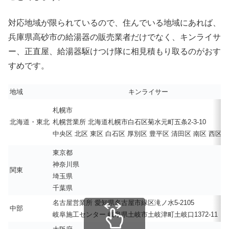
対応地域が限られているので、住んでいる地域にあれば、
兵庫県高砂市の給湯器の販売業者だけでなく、キンライサ
ー、正直屋、給湯器駆けつけ隊に相見積もり取るのがおす
すめです。
地域
キンライサー
札幌市
北海道・東北
札幌営業所 北海道札幌市白石区菊水元町五条2-3-10
中央区 北区 東区 白石区 厚別区 豊平区 清田区 南区 西区 
東京都
神奈川県
関東
埼玉県
千葉県
名古屋営業所 愛知県名古屋市緑区滝ノ水5-2105
中部
岐阜施工センター 岐阜県土岐市土岐津町土岐口1372-11