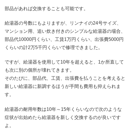
部品があれば交換することも可能です。
給湯器の号数にもよりますが、リンナイの24号サイズ、
マンション用、追い炊き付きのシンプルな給湯器の場合、
部品代10000円くらい、工賃1万円くらい、出張費5000円
くらいの計2万5千円くらいで修理できました。
ですが、給湯器を使用して10年を超えると、1か所直して
も次に別の個所が壊れてきます。
そのたびに、部品代、工賃、出張費を払うことを考えると
新しい給湯器に新調するほうが手間も費用も抑えられま
す。
給湯器の耐用年数は10年～15年くらいなので次のような
症状が出始めたら給湯器を新しく交換するのが良いです
よ。