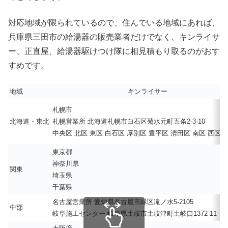
対応地域が限られているので、住んでいる地域にあれば、
兵庫県三田市の給湯器の販売業者だけでなく、キンライサ
ー、正直屋、給湯器駆けつけ隊に相見積もり取るのがおす
すめです。
地域
キンライサー
札幌市
北海道・東北
札幌営業所 北海道札幌市白石区菊水元町五条2-3-10
中央区 北区 東区 白石区 厚別区 豊平区 清田区 南区 西区 
東京都
神奈川県
関東
埼玉県
千葉県
名古屋営業所 愛知県名古屋市緑区滝ノ水5-2105
中部
岐阜施工センター 岐阜県土岐市土岐津町土岐口1372-11