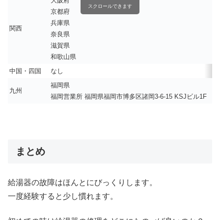
大阪府
スクロールできます
京都府
兵庫県
関西
奈良県
滋賀県
和歌山県
中国・四国
なし
福岡県
九州
福岡営業所 福岡県福岡市博多区諸岡3-6-15 KSJビル1F
まとめ
給湯器の故障はほんとにびっくりします。
一度経験すると少し慣れます。