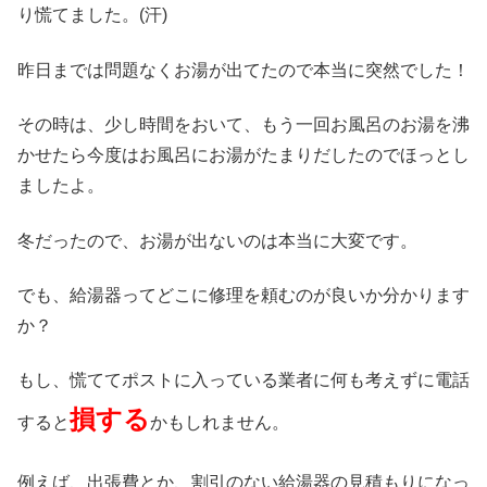
り慌てました。(汗)
昨日までは問題なくお湯が出てたので本当に突然でした！
その時は、少し時間をおいて、もう一回お風呂のお湯を沸
かせたら今度はお風呂にお湯がたまりだしたのでほっとし
ましたよ。
冬だったので、お湯が出ないのは本当に大変です。
でも、給湯器ってどこに修理を頼むのが良いか分かります
か？
もし、慌ててポストに入っている業者に何も考えずに電話
損する
すると
かもしれません。
例えば、出張費とか、割引のない給湯器の見積もりになっ