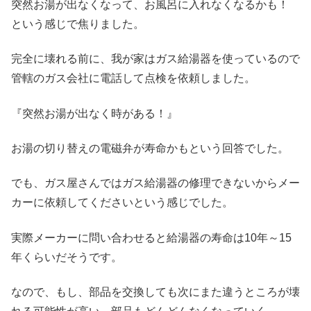
突然お湯が出なくなって、お風呂に入れなくなるかも！
という感じで焦りました。
完全に壊れる前に、我が家はガス給湯器を使っているので
管轄のガス会社に電話して点検を依頼しました。
『突然お湯が出なく時がある！』
お湯の切り替えの電磁弁が寿命かもという回答でした。
でも、ガス屋さんではガス給湯器の修理できないからメー
カーに依頼してくださいという感じでした。
実際メーカーに問い合わせると給湯器の寿命は10年～15
年くらいだそうです。
なので、もし、部品を交換しても次にまた違うところが壊