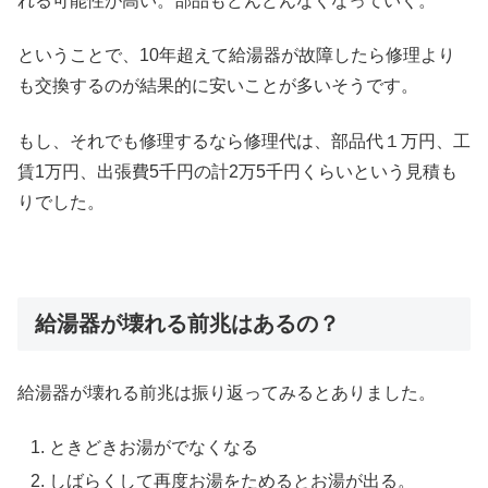
れる可能性が高い。部品もどんどんなくなっていく。
ということで、10年超えて給湯器が故障したら修理より
も交換するのが結果的に安いことが多いそうです。
もし、それでも修理するなら修理代は、部品代１万円、工
賃1万円、出張費5千円の計2万5千円くらいという見積も
りでした。
給湯器が壊れる前兆はあるの？
給湯器が壊れる前兆は振り返ってみるとありました。
ときどきお湯がでなくなる
しばらくして再度お湯をためるとお湯が出る。