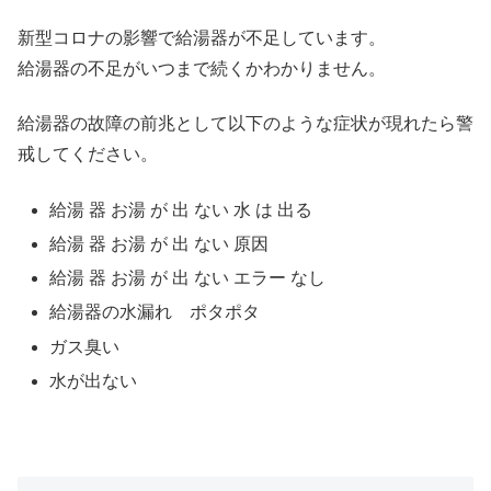
新型コロナの影響で給湯器が不足しています。
給湯器の不足がいつまで続くかわかりません。
給湯器の故障の前兆として以下のような症状が現れたら警
戒してください。
給湯 器 お湯 が 出 ない 水 は 出る
給湯 器 お湯 が 出 ない 原因
給湯 器 お湯 が 出 ない エラー なし
給湯器の水漏れ ポタポタ
ガス臭い
水が出ない