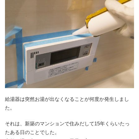
給湯器は突然お湯が出なくなることが何度か発生しまし
た。
それは、新築のマンションで住みだして15年くらいたっ
たある日のことでした。