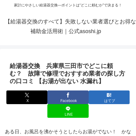
家計にやさしい給湯器交換—ポイントは“どこに頼むか”で決まる！
【給湯器交換のすべて】失敗しない業者選びとお得な
補助金活用術｜公式asoshi.jp
給湯器交換 兵庫県三田市でどこに頼
む？ 故障で修理でおすすめ業者の探し方
の口コミ 【お湯が出ない 水漏れ】
X
Facebook
はてブ
LINE
ある日、お風呂を沸かそうとしたらお湯がでない！ かな