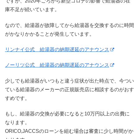
ですが、2020年ごろから新型コロナの影響で給湯器の在
庫不足が続いています。
なので、給湯器が故障してから給湯器を交換するのに時間
がかなりかかることが発生しています。
リンナイ公式 給湯器の納期遅延のアナウンス
ノーリツ公式 給湯器の納期遅延のアナウンス
少しでも給湯器がいつもと違う症状が出た時点で、今つい
ている給湯器のメーカーの正規販売店に相談するのがおす
すめです。
もし、給湯器の交換が必要になると10万円以上の出費に
なります。
ORICO,JACCSのローンを組む場合は審査に少し時間がか