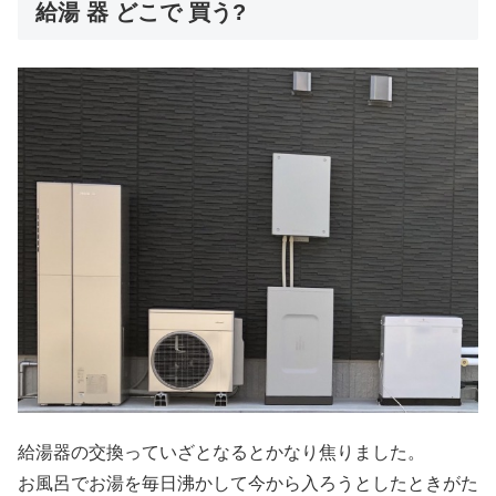
給湯 器 どこで 買う?
給湯器の交換っていざとなるとかなり焦りました。
お風呂でお湯を毎日沸かして今から入ろうとしたときがた