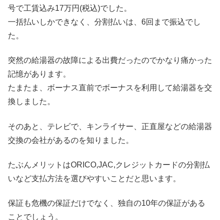
号で工賃込み17万円(税込)でした。
一括払いしかできなく、分割払いは、6回まで振込でし
た。
突然の給湯器の故障による出費だったのでかなり痛かった
記憶があります。
たまたま、ボーナス直前でボーナスを利用して給湯器を交
換しました。
そのあと、テレビで、キンライサー、正直屋などの給湯器
交換の会社があるのを知りました。
たぶんメリットはORICO,JAC,クレジットカードの分割払
いなど支払方法を選びやすいことだと思います。
保証も危機の保証だけでなく、独自の10年の保証がある
ことでしょう。