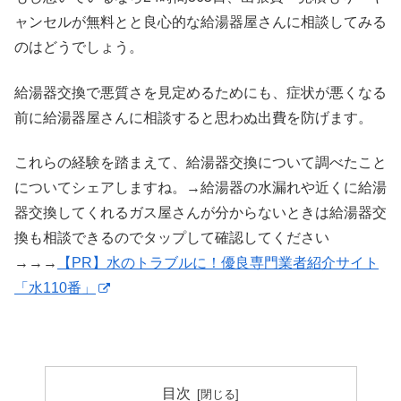
ャンセルが無料とと良心的な給湯器屋さんに相談してみる
のはどうでしょう。
給湯器交換で悪質さを見定めるためにも、症状が悪くなる
前に給湯器屋さんに相談すると思わぬ出費を防げます。
これらの経験を踏まえて、給湯器交換について調べたこと
についてシェアしますね。→給湯器の水漏れや近くに給湯
器交換してくれるガス屋さんが分からないときは給湯器交
換も相談できるのでタップして確認してください
→→→
【PR】水のトラブルに！優良専門業者紹介サイト
「水110番」
目次