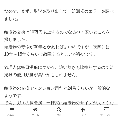
なので、まず、取説を取り出して、給湯器のエラーを調べ
ました。
給湯器交換は10万円以上するのでなるべく安いところを
探しました。
給湯器の寿命が30年とかあればよいのですが、実際には
10年～15年くらいで故障するとことが多いです。
管理人は毎日湯船につかる、追い炊きも比較的するので給
湯器の使用頻度が高いかもしれません。
給湯器の交換でマンション用だと24号くらいが一般的な
ようです。
でも、ガスの床暖房、一軒家は給湯器のサイズが大きくな
るので値段が上がります。
メニュー
ホーム
検索
トップ
サイドバー