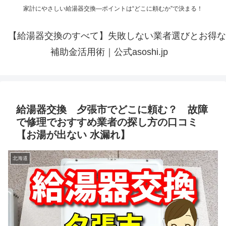
家計にやさしい給湯器交換—ポイントは“どこに頼むか”で決まる！
【給湯器交換のすべて】失敗しない業者選びとお得な
補助金活用術｜公式asoshi.jp
給湯器交換 夕張市でどこに頼む？ 故障
で修理でおすすめ業者の探し方の口コミ
【お湯が出ない 水漏れ】
北海道