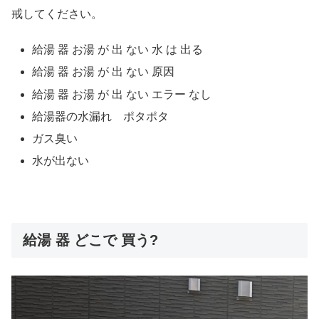
戒してください。
給湯 器 お湯 が 出 ない 水 は 出る
給湯 器 お湯 が 出 ない 原因
給湯 器 お湯 が 出 ない エラー なし
給湯器の水漏れ ポタポタ
ガス臭い
水が出ない
給湯 器 どこで 買う?