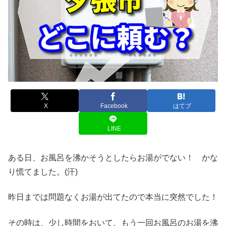
X
Facebook
はてブ
LINE
ある日、お風呂を沸かそうとしたらお湯がでない！ かな
り慌てました。(汗)
昨日までは問題なくお湯が出てたので本当に突然でした！
その時は、少し時間をおいて、もう一回お風呂のお湯を沸