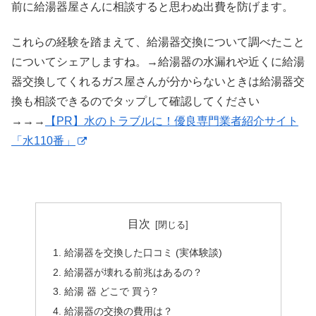
前に給湯器屋さんに相談すると思わぬ出費を防げます。
これらの経験を踏まえて、給湯器交換について調べたこと
についてシェアしますね。→給湯器の水漏れや近くに給湯
器交換してくれるガス屋さんが分からないときは給湯器交
換も相談できるのでタップして確認してください
→→→
【PR】水のトラブルに！優良専門業者紹介サイト
「水110番」
目次
給湯器を交換した口コミ (実体験談)
給湯器が壊れる前兆はあるの？
給湯 器 どこで 買う?
給湯器の交換の費用は？