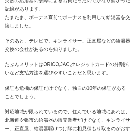
突然の給湯器の故障による出費だったのでかなり痛かった
記憶があります。
たまたま、ボーナス直前でボーナスを利用して給湯器を交
換しました。
そのあと、テレビで、キンライサー、正直屋などの給湯器
交換の会社があるのを知りました。
たぶんメリットはORICO,JAC,クレジットカードの分割払
いなど支払方法を選びやすいことだと思います。
保証も危機の保証だけでなく、独自の10年の保証がある
ことでしょう。
対応地域が限られているので、住んでいる地域にあれば、
北海道夕張市の給湯器の販売業者だけでなく、キンライサ
ー、正直屋、給湯器駆けつけ隊に相見積もり取るのがおす