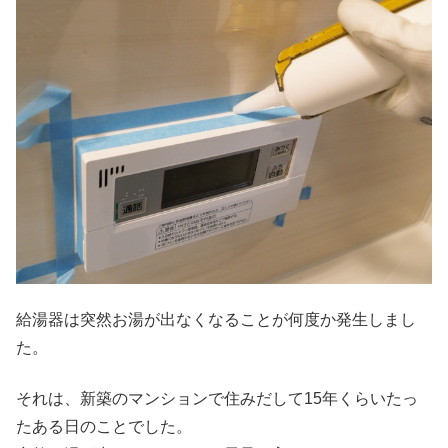
給湯器は突然お湯が出なくなることが何度か発生しまし
た。
それは、新築のマンションで住みだして15年くらいたっ
たある日のことでした。