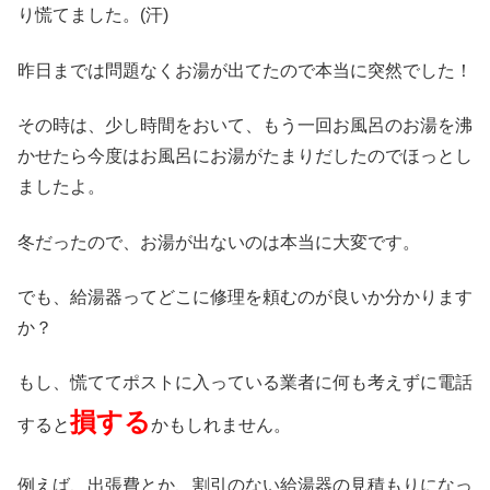
り慌てました。(汗)
昨日までは問題なくお湯が出てたので本当に突然でした！
その時は、少し時間をおいて、もう一回お風呂のお湯を沸
かせたら今度はお風呂にお湯がたまりだしたのでほっとし
ましたよ。
冬だったので、お湯が出ないのは本当に大変です。
でも、給湯器ってどこに修理を頼むのが良いか分かります
か？
もし、慌ててポストに入っている業者に何も考えずに電話
損する
すると
かもしれません。
例えば、出張費とか、割引のない給湯器の見積もりになっ