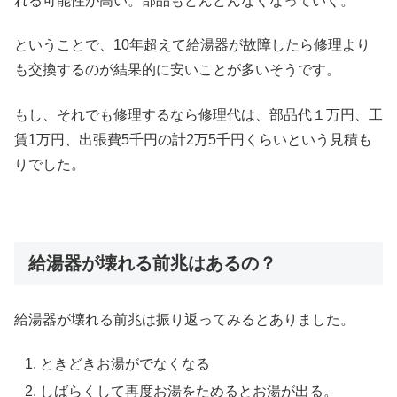
れる可能性が高い。部品もどんどんなくなっていく。
ということで、10年超えて給湯器が故障したら修理より
も交換するのが結果的に安いことが多いそうです。
もし、それでも修理するなら修理代は、部品代１万円、工
賃1万円、出張費5千円の計2万5千円くらいという見積も
りでした。
給湯器が壊れる前兆はあるの？
給湯器が壊れる前兆は振り返ってみるとありました。
ときどきお湯がでなくなる
しばらくして再度お湯をためるとお湯が出る。