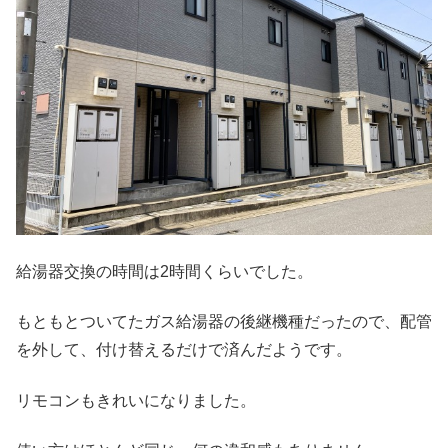
給湯器交換の時間は2時間くらいでした。
もともとついてたガス給湯器の後継機種だったので、配管
を外して、付け替えるだけで済んだようです。
リモコンもきれいになりました。