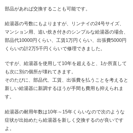
部品があれば交換することも可能です。
給湯器の号数にもよりますが、リンナイの24号サイズ、
マンション用、追い炊き付きのシンプルな給湯器の場合、
部品代10000円くらい、工賃1万円くらい、出張費5000円
くらいの計2万5千円くらいで修理できました。
ですが、給湯器を使用して10年を超えると、1か所直して
も次に別の個所が壊れてきます。
そのたびに、部品代、工賃、出張費を払うことを考えると
新しい給湯器に新調するほうが手間も費用も抑えられま
す。
給湯器の耐用年数は10年～15年くらいなので次のような
症状が出始めたら給湯器を新しく交換するのが良いです
よ。