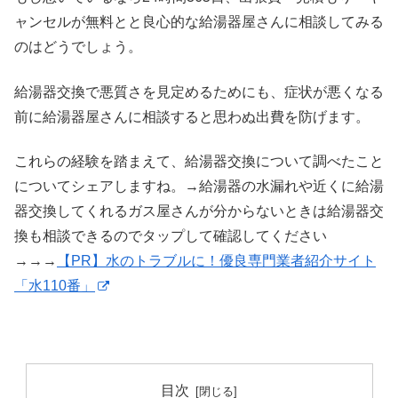
ャンセルが無料とと良心的な給湯器屋さんに相談してみる
のはどうでしょう。
給湯器交換で悪質さを見定めるためにも、症状が悪くなる
前に給湯器屋さんに相談すると思わぬ出費を防げます。
これらの経験を踏まえて、給湯器交換について調べたこと
についてシェアしますね。→給湯器の水漏れや近くに給湯
器交換してくれるガス屋さんが分からないときは給湯器交
換も相談できるのでタップして確認してください
→→→
【PR】水のトラブルに！優良専門業者紹介サイト
「水110番」
目次