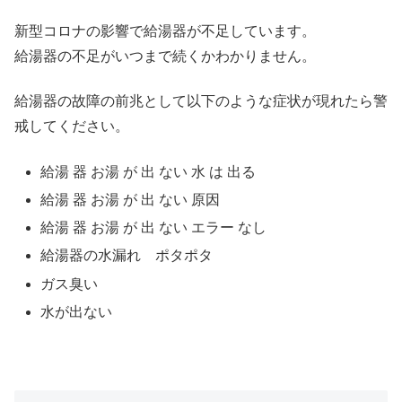
新型コロナの影響で給湯器が不足しています。
給湯器の不足がいつまで続くかわかりません。
給湯器の故障の前兆として以下のような症状が現れたら警
戒してください。
給湯 器 お湯 が 出 ない 水 は 出る
給湯 器 お湯 が 出 ない 原因
給湯 器 お湯 が 出 ない エラー なし
給湯器の水漏れ ポタポタ
ガス臭い
水が出ない