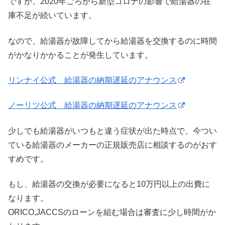
ですが、2020年ごろから新型コロナの影響で給湯器の在
庫不足が続いています。
なので、給湯器が故障してから給湯器を交換するのに時間
がかなりかかることが発生しています。
リンナイ公式 給湯器の納期遅延のアナウンス
ノーリツ公式 給湯器の納期遅延のアナウンス
少しでも給湯器がいつもと違う症状が出た時点で、今つい
ている給湯器のメーカーの正規販売店に相談するのがおす
すめです。
もし、給湯器の交換が必要になると10万円以上の出費に
なります。
ORICO,JACCSのローンを組む場合は審査に少し時間がか