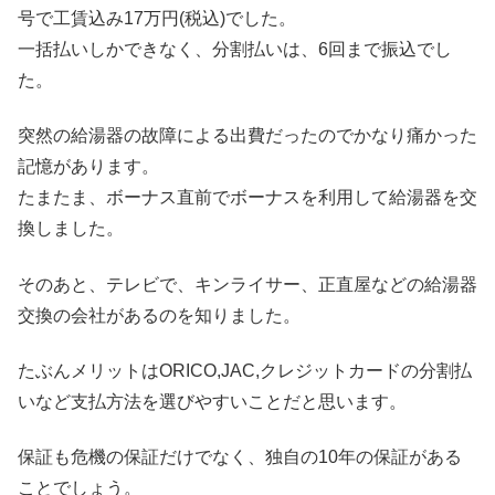
号で工賃込み17万円(税込)でした。
一括払いしかできなく、分割払いは、6回まで振込でし
た。
突然の給湯器の故障による出費だったのでかなり痛かった
記憶があります。
たまたま、ボーナス直前でボーナスを利用して給湯器を交
換しました。
そのあと、テレビで、キンライサー、正直屋などの給湯器
交換の会社があるのを知りました。
たぶんメリットはORICO,JAC,クレジットカードの分割払
いなど支払方法を選びやすいことだと思います。
保証も危機の保証だけでなく、独自の10年の保証がある
ことでしょう。