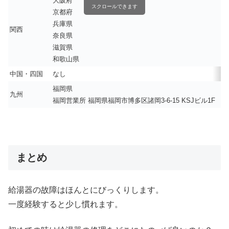
大阪府
スクロールできます
京都府
兵庫県
関西
奈良県
滋賀県
和歌山県
中国・四国
なし
福岡県
九州
福岡営業所 福岡県福岡市博多区諸岡3-6-15 KSJビル1F
まとめ
給湯器の故障はほんとにびっくりします。
一度経験すると少し慣れます。