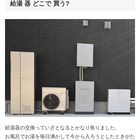
給湯 器 どこで 買う?
給湯器の交換っていざとなるとかなり焦りました。
お風呂でお湯を毎日沸かして今から入ろうとしたときがた