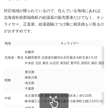
対応地域が限られているので、住んでいる地域にあれば、
北海道松前郡福島町の給湯器の販売業者だけでなく、キン
ライサー、正直屋、給湯器駆けつけ隊に相見積もり取るの
がおすすめです。
地域
キンライサー
札幌市
北海道・東北
札幌営業所 北海道札幌市白石区菊水元町五条2-3-10
中央区 北区 東区 白石区 厚別区 豊平区 清田区 南区 西区 
東京都
神奈川県
関東
埼玉県
千葉県
名古屋営業所 愛知県名古屋市緑区滝ノ水5-2105
中部
岐阜施工センター 岐阜県土岐市土岐津町土岐口1372-11