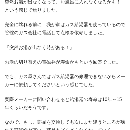
突然お湯が出なくなって、お風呂に入れなくなるかも！
という感じで焦りました。
完全に壊れる前に、我が家はガス給湯器を使っているので
管轄のガス会社に電話して点検を依頼しました。
『突然お湯が出なく時がある！』
お湯の切り替えの電磁弁が寿命かもという回答でした。
でも、ガス屋さんではガス給湯器の修理できないからメー
カーに依頼してくださいという感じでした。
実際メーカーに問い合わせると給湯器の寿命は10年～15
年くらいだそうです。
なので、もし、部品を交換しても次にまた違うところが壊