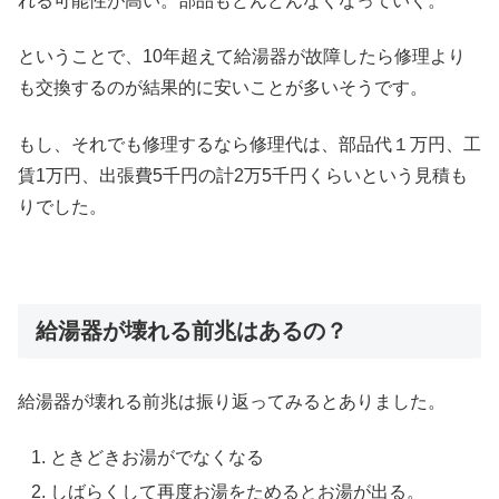
れる可能性が高い。部品もどんどんなくなっていく。
ということで、10年超えて給湯器が故障したら修理より
も交換するのが結果的に安いことが多いそうです。
もし、それでも修理するなら修理代は、部品代１万円、工
賃1万円、出張費5千円の計2万5千円くらいという見積も
りでした。
給湯器が壊れる前兆はあるの？
給湯器が壊れる前兆は振り返ってみるとありました。
ときどきお湯がでなくなる
しばらくして再度お湯をためるとお湯が出る。