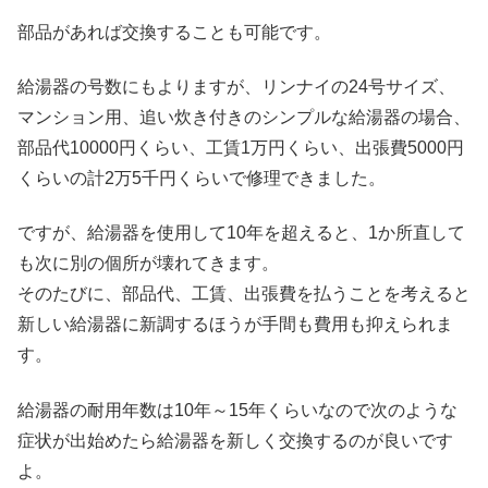
部品があれば交換することも可能です。
給湯器の号数にもよりますが、リンナイの24号サイズ、
マンション用、追い炊き付きのシンプルな給湯器の場合、
部品代10000円くらい、工賃1万円くらい、出張費5000円
くらいの計2万5千円くらいで修理できました。
ですが、給湯器を使用して10年を超えると、1か所直して
も次に別の個所が壊れてきます。
そのたびに、部品代、工賃、出張費を払うことを考えると
新しい給湯器に新調するほうが手間も費用も抑えられま
す。
給湯器の耐用年数は10年～15年くらいなので次のような
症状が出始めたら給湯器を新しく交換するのが良いです
よ。