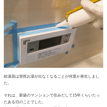
給湯器は突然お湯が出なくなることが何度か発生しまし
た。
それは、新築のマンションで住みだして15年くらいたっ
たある日のことでした。