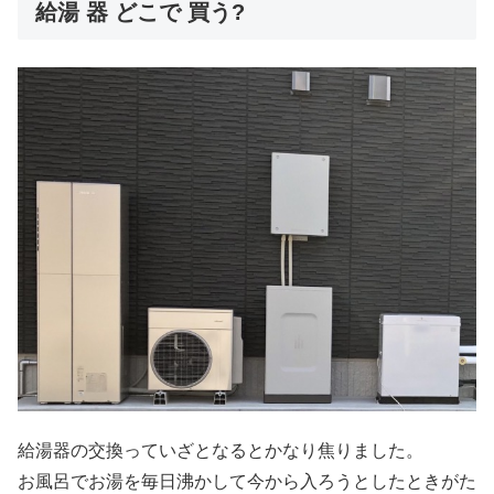
給湯 器 どこで 買う?
給湯器の交換っていざとなるとかなり焦りました。
お風呂でお湯を毎日沸かして今から入ろうとしたときがた