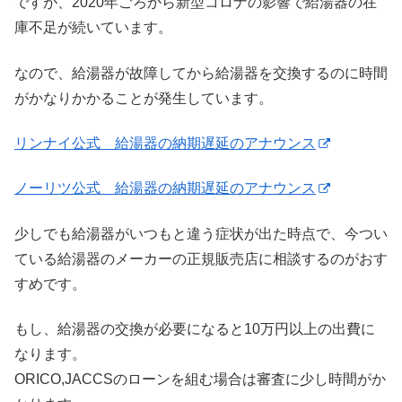
ですが、2020年ごろから新型コロナの影響で給湯器の在
庫不足が続いています。
なので、給湯器が故障してから給湯器を交換するのに時間
がかなりかかることが発生しています。
リンナイ公式 給湯器の納期遅延のアナウンス
ノーリツ公式 給湯器の納期遅延のアナウンス
少しでも給湯器がいつもと違う症状が出た時点で、今つい
ている給湯器のメーカーの正規販売店に相談するのがおす
すめです。
もし、給湯器の交換が必要になると10万円以上の出費に
なります。
ORICO,JACCSのローンを組む場合は審査に少し時間がか