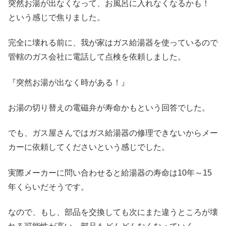
突然お湯が出なくなって、お風呂に入れなくなるかも！
という感じで焦りました。
完全に壊れる前に、我が家はガス給湯器を使っているので
管轄のガス会社に電話して点検を依頼しました。
『突然お湯が出なく時がある！』
お湯の切り替えの電磁弁が寿命かもという回答でした。
でも、ガス屋さんではガス給湯器の修理できないからメー
カーに依頼してくださいという感じでした。
実際メーカーに問い合わせると給湯器の寿命は10年～15
年くらいだそうです。
なので、もし、部品を交換しても次にまた違うところが壊