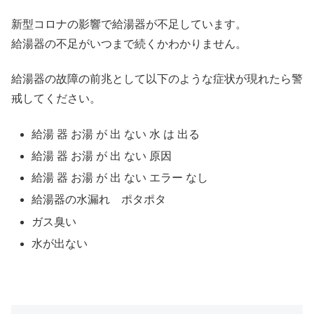
新型コロナの影響で給湯器が不足しています。
給湯器の不足がいつまで続くかわかりません。
給湯器の故障の前兆として以下のような症状が現れたら警
戒してください。
給湯 器 お湯 が 出 ない 水 は 出る
給湯 器 お湯 が 出 ない 原因
給湯 器 お湯 が 出 ない エラー なし
給湯器の水漏れ ポタポタ
ガス臭い
水が出ない