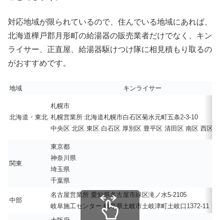
対応地域が限られているので、住んでいる地域にあれば、
北海道樺戸郡月形町の給湯器の販売業者だけでなく、キン
ライサー、正直屋、給湯器駆けつけ隊に相見積もり取るの
がおすすめです。
地域
キンライサー
札幌市
北海道・東北
札幌営業所 北海道札幌市白石区菊水元町五条2-3-10
中央区 北区 東区 白石区 厚別区 豊平区 清田区 南区 西区 
東京都
神奈川県
関東
埼玉県
千葉県
名古屋営業所 愛知県名古屋市緑区滝ノ水5-2105
中部
岐阜施工センター 岐阜県土岐市土岐津町土岐口1372-11