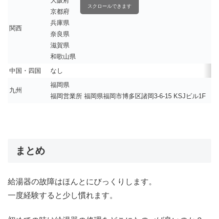
大阪府
スクロールできます
京都府
兵庫県
関西
奈良県
滋賀県
和歌山県
中国・四国
なし
福岡県
九州
福岡営業所 福岡県福岡市博多区諸岡3-6-15 KSJビル1F
まとめ
給湯器の故障はほんとにびっくりします。
一度経験すると少し慣れます。