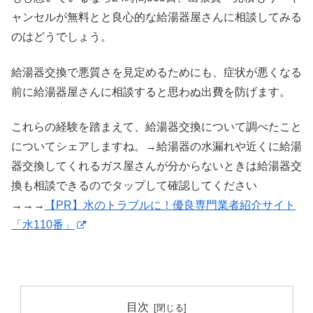
ャンセルが無料とと良心的な給湯器屋さんに相談してみる
のはどうでしょう。
給湯器交換で悪質さを見定めるためにも、症状が悪くなる
前に給湯器屋さんに相談すると思わぬ出費を防げます。
これらの経験を踏まえて、給湯器交換について調べたこと
についてシェアしますね。→給湯器の水漏れや近くに給湯
器交換してくれるガス屋さんが分からないときは給湯器交
換も相談できるのでタップして確認してください
→→→
【PR】水のトラブルに！優良専門業者紹介サイト
「水110番」
目次