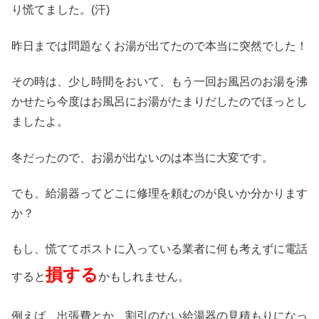
り慌てました。(汗)
昨日までは問題なくお湯が出てたので本当に突然でした！
その時は、少し時間をおいて、もう一回お風呂のお湯を沸
かせたら今度はお風呂にお湯がたまりだしたのでほっとし
ましたよ。
冬だったので、お湯が出ないのは本当に大変です。
でも、給湯器ってどこに修理を頼むのが良いか分かります
か？
もし、慌ててポストに入っている業者に何も考えずに電話
損する
すると
かもしれません。
例えば、出張費とか、割引のない給湯器の見積もりになっ