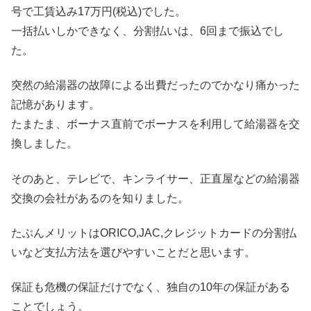
号で工賃込み17万円(税込)でした。
一括払いしかできなく、分割払いは、6回まで振込でし
た。
突然の給湯器の故障による出費だったのでかなり痛かった
記憶があります。
たまたま、ボーナス直前でボーナスを利用して給湯器を交
換しました。
そのあと、テレビで、キンライサー、正直屋などの給湯器
交換の会社があるのを知りました。
たぶんメリットはORICO,JAC,クレジットカードの分割払
いなど支払方法を選びやすいことだと思います。
保証も危機の保証だけでなく、独自の10年の保証がある
ことでしょう。