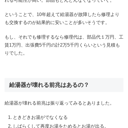
れる可能性が高い。部品もどんどんなくなっていく。
ということで、10年超えて給湯器が故障したら修理より
も交換するのが結果的に安いことが多いそうです。
もし、それでも修理するなら修理代は、部品代１万円、工
賃1万円、出張費5千円の計2万5千円くらいという見積も
りでした。
給湯器が壊れる前兆はあるの？
給湯器が壊れる前兆は振り返ってみるとありました。
ときどきお湯がでなくなる
しばらくして再度お湯をためるとお湯が出る。