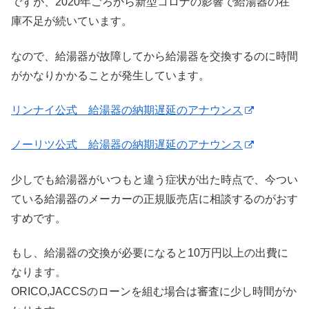
ですが、2020年ごろから新型コロナの影響で給湯器の在
庫不足が続いています。
なので、給湯器が故障してから給湯器を交換するのに時間
がかなりかかることが発生しています。
リンナイ公式 給湯器の納期遅延のアナウンス
ノーリツ公式 給湯器の納期遅延のアナウンス
少しでも給湯器がいつもと違う症状が出た時点で、今つい
ている給湯器のメーカーの正規販売店に相談するのがおす
すめです。
もし、給湯器の交換が必要になると10万円以上の出費に
なります。
ORICO,JACCSのローンを組む場合は審査に少し時間がか