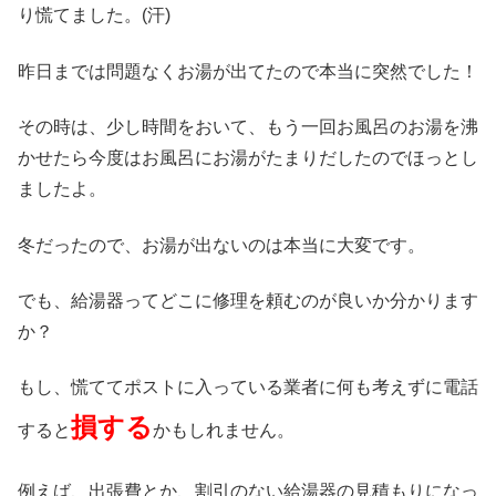
り慌てました。(汗)
昨日までは問題なくお湯が出てたので本当に突然でした！
その時は、少し時間をおいて、もう一回お風呂のお湯を沸
かせたら今度はお風呂にお湯がたまりだしたのでほっとし
ましたよ。
冬だったので、お湯が出ないのは本当に大変です。
でも、給湯器ってどこに修理を頼むのが良いか分かります
か？
もし、慌ててポストに入っている業者に何も考えずに電話
損する
すると
かもしれません。
例えば、出張費とか、割引のない給湯器の見積もりになっ