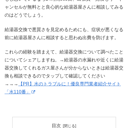
ャンセルが無料とと良心的な給湯器屋さんに相談してみる
のはどうでしょう。
給湯器交換で悪質さを見定めるためにも、症状が悪くなる
前に給湯器屋さんに相談すると思わぬ出費を防げます。
これらの経験を踏まえて、給湯器交換について調べたこと
についてシェアしますね。→給湯器の水漏れや近くに給湯
器交換してくれるガス屋さんが分からないときは給湯器交
換も相談できるのでタップして確認してください
→→→
【PR】水のトラブルに！優良専門業者紹介サイト
「水110番」
目次