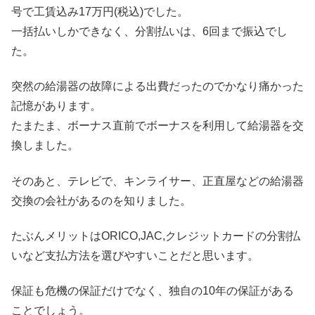
号で工賃込み17万円(税込)でした。
一括払いしかできなく、分割払いは、6回まで振込でし
た。
突然の給湯器の故障による出費だったのでかなり痛かった
記憶があります。
たまたま、ボーナス直前でボーナスを利用して給湯器を交
換しました。
そのあと、テレビで、キンライサー、正直屋などの給湯器
交換の会社があるのを知りました。
たぶんメリットはORICO,JAC,クレジットカードの分割払
いなど支払方法を選びやすいことだと思います。
保証も危機の保証だけでなく、独自の10年の保証がある
ことでしょう。