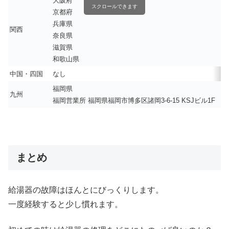
大阪府
スクロールできます
京都府
兵庫県
関西
奈良県
滋賀県
和歌山県
中国・四国
なし
福岡県
九州
福岡営業所 福岡県福岡市博多区諸岡3-6-15 KSJビル1F
まとめ
給湯器の故障はほんとにびっくりします。
一度経験すると少し慣れます。