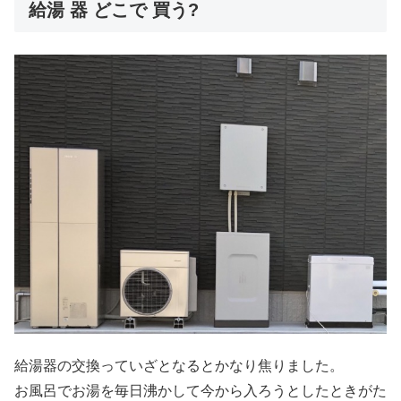
給湯 器 どこで 買う?
給湯器の交換っていざとなるとかなり焦りました。
お風呂でお湯を毎日沸かして今から入ろうとしたときがた