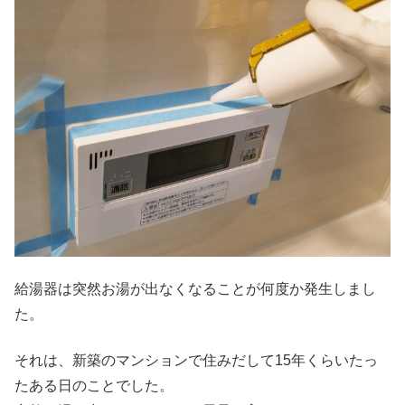
給湯器は突然お湯が出なくなることが何度か発生しまし
た。
それは、新築のマンションで住みだして15年くらいたっ
たある日のことでした。