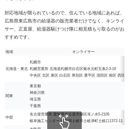
対応地域が限られているので、住んでいる地域にあれば、
広島県東広島市の給湯器の販売業者だけでなく、キンライ
サー、正直屋、給湯器駆けつけ隊に相見積もり取るのがお
すすめです。
地域
キンライサー
札幌市
北海道・東北
札幌営業所 北海道札幌市白石区菊水元町五条2-3-10
中央区 北区 東区 白石区 厚別区 豊平区 清田区 南区 西区 
東京都
神奈川県
関東
埼玉県
千葉県
名古屋営業所 愛知県名古屋市緑区滝ノ水5-2105
中部
岐阜施工センター 岐阜県土岐市土岐津町土岐口1372-11