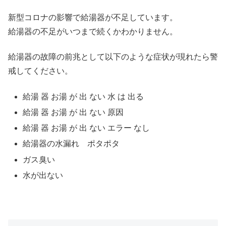
新型コロナの影響で給湯器が不足しています。
給湯器の不足がいつまで続くかわかりません。
給湯器の故障の前兆として以下のような症状が現れたら警
戒してください。
給湯 器 お湯 が 出 ない 水 は 出る
給湯 器 お湯 が 出 ない 原因
給湯 器 お湯 が 出 ない エラー なし
給湯器の水漏れ ポタポタ
ガス臭い
水が出ない