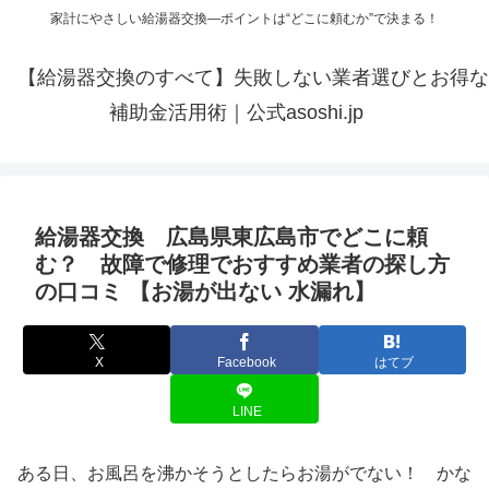
家計にやさしい給湯器交換—ポイントは“どこに頼むか”で決まる！
【給湯器交換のすべて】失敗しない業者選びとお得な
補助金活用術｜公式asoshi.jp
給湯器交換 広島県東広島市でどこに頼
む？ 故障で修理でおすすめ業者の探し方
の口コミ 【お湯が出ない 水漏れ】
X
Facebook
はてブ
LINE
ある日、お風呂を沸かそうとしたらお湯がでない！ かな