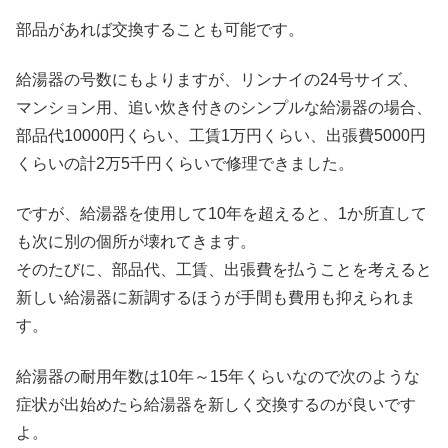
部品があれば交換することも可能です。
給湯器の号数にもよりますが、リンナイの24号サイズ、
マンション用、追い炊き付きのシンプルな給湯器の場合、
部品代10000円くらい、工賃1万円くらい、出張費5000円
くらいの計2万5千円くらいで修理できました。
ですが、給湯器を使用して10年を超えると、1か所直して
も次に別の個所が壊れてきます。
そのたびに、部品代、工賃、出張費を払うことを考えると
新しい給湯器に新調するほうが手間も費用も抑えられま
す。
給湯器の耐用年数は10年～15年くらいなので次のような
症状が出始めたら給湯器を新しく交換するのが良いです
よ。