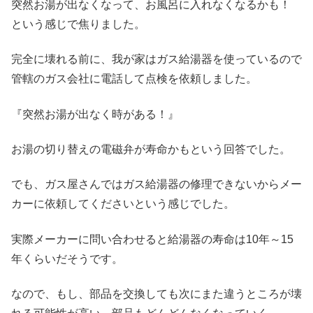
突然お湯が出なくなって、お風呂に入れなくなるかも！
という感じで焦りました。
完全に壊れる前に、我が家はガス給湯器を使っているので
管轄のガス会社に電話して点検を依頼しました。
『突然お湯が出なく時がある！』
お湯の切り替えの電磁弁が寿命かもという回答でした。
でも、ガス屋さんではガス給湯器の修理できないからメー
カーに依頼してくださいという感じでした。
実際メーカーに問い合わせると給湯器の寿命は10年～15
年くらいだそうです。
なので、もし、部品を交換しても次にまた違うところが壊