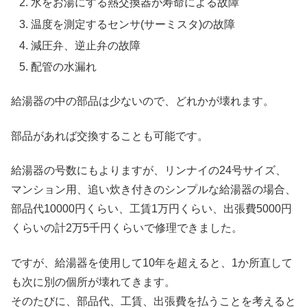
水をお湯にする熱交換器が寿命による故障
温度を測定するセンサ(サーミスタ)の故障
減圧弁、逆止弁の故障
配管の水漏れ
給湯器の中の部品は少ないので、どれかが壊れます。
部品があれば交換することも可能です。
給湯器の号数にもよりますが、リンナイの24号サイズ、
マンション用、追い炊き付きのシンプルな給湯器の場合、
部品代10000円くらい、工賃1万円くらい、出張費5000円
くらいの計2万5千円くらいで修理できました。
ですが、給湯器を使用して10年を超えると、1か所直して
も次に別の個所が壊れてきます。
そのたびに、部品代、工賃、出張費を払うことを考えると