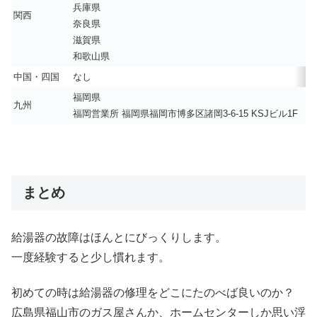
兵庫県
関西
奈良県
滋賀県
和歌山県
中国・四国
なし
福岡県
九州
福岡営業所 福岡県福岡市博多区諸岡3-6-15 KSJビル1F
まとめ
給湯器の故障はほんとにびっくりします。
一度経験すると少し慣れます。
初めての時は給湯器の修理をどこにたのべば良いのか？
広島県福山市のガス屋さんか、ホームセンターしか思い浮