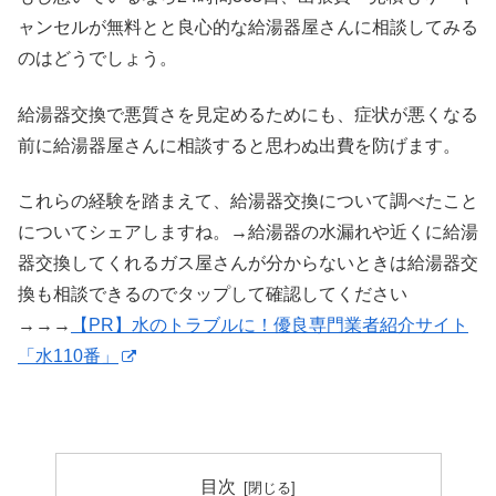
ャンセルが無料とと良心的な給湯器屋さんに相談してみる
のはどうでしょう。
給湯器交換で悪質さを見定めるためにも、症状が悪くなる
前に給湯器屋さんに相談すると思わぬ出費を防げます。
これらの経験を踏まえて、給湯器交換について調べたこと
についてシェアしますね。→給湯器の水漏れや近くに給湯
器交換してくれるガス屋さんが分からないときは給湯器交
換も相談できるのでタップして確認してください
→→→
【PR】水のトラブルに！優良専門業者紹介サイト
「水110番」
目次