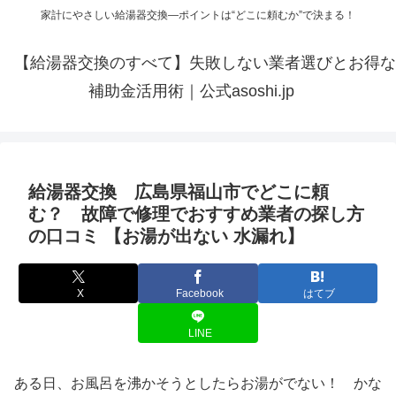
家計にやさしい給湯器交換—ポイントは“どこに頼むか”で決まる！
【給湯器交換のすべて】失敗しない業者選びとお得な
補助金活用術｜公式asoshi.jp
給湯器交換 広島県福山市でどこに頼
む？ 故障で修理でおすすめ業者の探し方
の口コミ 【お湯が出ない 水漏れ】
X
Facebook
はてブ
LINE
ある日、お風呂を沸かそうとしたらお湯がでない！ かな