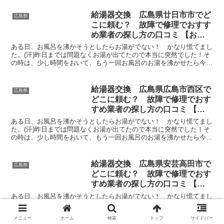
給湯器交換 広島県廿日市市でど
広島県
こに頼む？ 故障で修理でおすす
め業者の探し方の口コミ 【お湯
が出ない 水漏れ】
ある日、お風呂を沸かそうとしたらお湯がでない！ かなり慌てまし
た。(汗)昨日までは問題なくお湯が出てたので本当に突然でした！そ
の時は、少し時間をおいて、もう一回お風呂のお湯を沸かせたら今度
はお風呂にお湯がたまりだしたのでほっとしましたよ。冬...
給湯器交換 広島県広島市西区で
広島県
どこに頼む？ 故障で修理でおす
すめ業者の探し方の口コミ 【お
湯が出ない 水漏れ】
ある日、お風呂を沸かそうとしたらお湯がでない！ かなり慌てまし
た。(汗)昨日までは問題なくお湯が出てたので本当に突然でした！そ
の時は、少し時間をおいて、もう一回お風呂のお湯を沸かせたら今度
はお風呂にお湯がたまりだしたのでほっとしましたよ。冬...
給湯器交換 広島県安芸高田市で
広島県
どこに頼む？ 故障で修理でおす
すめ業者の探し方の口コミ 【お
湯が出ない 水漏れ】
ある日、お風呂を沸かそうとしたらお湯がでない！ かなり慌てまし
た。(汗)昨日までは問題なくお湯が出てたので本当に突然でした！そ
の時は、少し時間をおいて、もう一回お風呂のお湯を沸かせたら今度
メニュー
ホーム
検索
トップ
サイドバー
はお風呂にお湯がたまりだしたのでほっとしましたよ。冬...