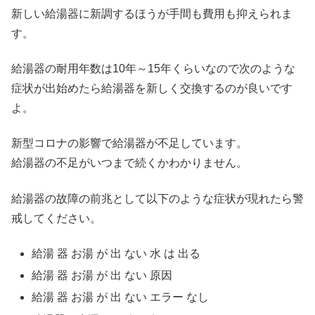
新しい給湯器に新調するほうが手間も費用も抑えられま
す。
給湯器の耐用年数は10年～15年くらいなので次のような
症状が出始めたら給湯器を新しく交換するのが良いです
よ。
新型コロナの影響で給湯器が不足しています。
給湯器の不足がいつまで続くかわかりません。
給湯器の故障の前兆として以下のような症状が現れたら警
戒してください。
給湯 器 お湯 が 出 ない 水 は 出る
給湯 器 お湯 が 出 ない 原因
給湯 器 お湯 が 出 ない エラー なし