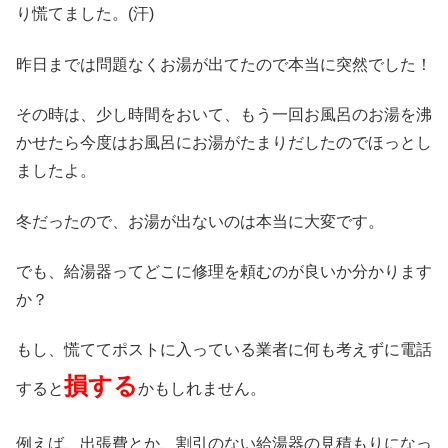
り慌てました。(汗)
昨日までは問題なくお湯が出てたので本当に突然でした！
その時は、少し時間をおいて、もう一回お風呂のお湯を沸
かせたら今度はお風呂にお湯がたまりだしたのでほっとし
ましたよ。
冬だったので、お湯が出ないのは本当に大変です。
でも、給湯器ってどこに修理を頼むのが良いか分かります
か？
もし、慌ててポストに入っている業者に何も考えずに電話
損する
すると
かもしれません。
例えば、出張費とか、割引のない給湯器の見積もりになっ