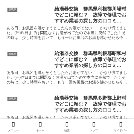
給湯器交換 群馬県利根郡川場村
群馬県
でどこに頼む？ 故障で修理でお
すすめ業者の探し方の口コミ
【お湯が出ない 水漏れ】
ある日、お風呂を沸かそうとしたらお湯がでない！ かなり慌てまし
た。(汗)昨日までは問題なくお湯が出てたので本当に突然でした！そ
の時は、少し時間をおいて、もう一回お風呂のお湯を沸かせたら今度
はお風呂にお湯がたまりだしたのでほっとしましたよ。冬...
給湯器交換 群馬県利根郡昭和村
群馬県
でどこに頼む？ 故障で修理でお
すすめ業者の探し方の口コミ
【お湯が出ない 水漏れ】
ある日、お風呂を沸かそうとしたらお湯がでない！ かなり慌てまし
た。(汗)昨日までは問題なくお湯が出てたので本当に突然でした！そ
の時は、少し時間をおいて、もう一回お風呂のお湯を沸かせたら今度
はお風呂にお湯がたまりだしたのでほっとしましたよ。冬...
給湯器交換 群馬県多野郡上野村
群馬県
でどこに頼む？ 故障で修理でお
すすめ業者の探し方の口コミ
【お湯が出ない 水漏れ】
ある日、お風呂を沸かそうとしたらお湯がでない！ かなり慌てまし
た。(汗)昨日までは問題なくお湯が出てたので本当に突然でした！そ
の時は、少し時間をおいて、もう一回お風呂のお湯を沸かせたら今度
メニュー
ホーム
検索
トップ
サイドバー
はお風呂にお湯がたまりだしたのでほっとしましたよ。冬...