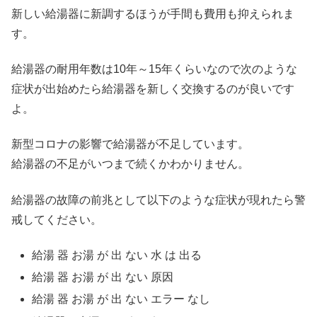
新しい給湯器に新調するほうが手間も費用も抑えられま
す。
給湯器の耐用年数は10年～15年くらいなので次のような
症状が出始めたら給湯器を新しく交換するのが良いです
よ。
新型コロナの影響で給湯器が不足しています。
給湯器の不足がいつまで続くかわかりません。
給湯器の故障の前兆として以下のような症状が現れたら警
戒してください。
給湯 器 お湯 が 出 ない 水 は 出る
給湯 器 お湯 が 出 ない 原因
給湯 器 お湯 が 出 ない エラー なし