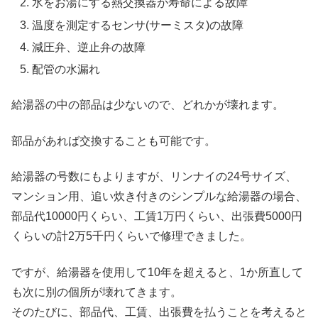
水をお湯にする熱交換器が寿命による故障
温度を測定するセンサ(サーミスタ)の故障
減圧弁、逆止弁の故障
配管の水漏れ
給湯器の中の部品は少ないので、どれかが壊れます。
部品があれば交換することも可能です。
給湯器の号数にもよりますが、リンナイの24号サイズ、
マンション用、追い炊き付きのシンプルな給湯器の場合、
部品代10000円くらい、工賃1万円くらい、出張費5000円
くらいの計2万5千円くらいで修理できました。
ですが、給湯器を使用して10年を超えると、1か所直して
も次に別の個所が壊れてきます。
そのたびに、部品代、工賃、出張費を払うことを考えると