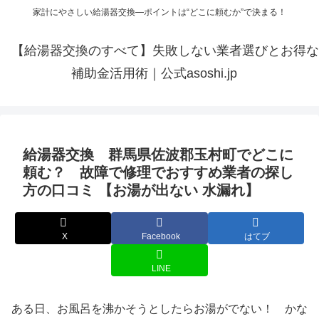
家計にやさしい給湯器交換—ポイントは“どこに頼むか”で決まる！
【給湯器交換のすべて】失敗しない業者選びとお得な
補助金活用術｜公式asoshi.jp
給湯器交換 群馬県佐波郡玉村町でどこに
頼む？ 故障で修理でおすすめ業者の探し
方の口コミ 【お湯が出ない 水漏れ】
X
Facebook
はてブ
LINE
ある日、お風呂を沸かそうとしたらお湯がでない！ かな