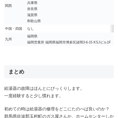
兵庫県
関西
奈良県
滋賀県
和歌山県
中国・四国
なし
福岡県
九州
福岡営業所 福岡県福岡市博多区諸岡3-6-15 KSJビル1F
まとめ
給湯器の故障はほんとにびっくりします。
一度経験すると少し慣れます。
初めての時は給湯器の修理をどこにたのべば良いのか？
群馬県佐波郡玉村町のガス屋さんか、ホームセンターしか