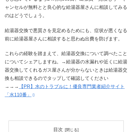
ャンセルが無料とと良心的な給湯器屋さんに相談してみる
のはどうでしょう。
給湯器交換で悪質さを見定めるためにも、症状が悪くなる
前に給湯器屋さんに相談すると思わぬ出費を防げます。
これらの経験を踏まえて、給湯器交換について調べたこと
についてシェアしますね。→給湯器の水漏れや近くに給湯
器交換してくれるガス屋さんが分からないときは給湯器交
換も相談できるのでタップして確認してください
→→→
【PR】水のトラブルに！優良専門業者紹介サイト
「水110番」
目次