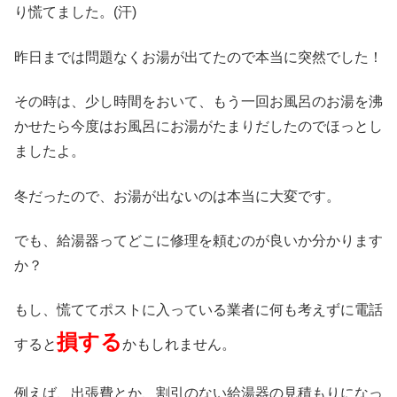
り慌てました。(汗)
昨日までは問題なくお湯が出てたので本当に突然でした！
その時は、少し時間をおいて、もう一回お風呂のお湯を沸
かせたら今度はお風呂にお湯がたまりだしたのでほっとし
ましたよ。
冬だったので、お湯が出ないのは本当に大変です。
でも、給湯器ってどこに修理を頼むのが良いか分かります
か？
もし、慌ててポストに入っている業者に何も考えずに電話
損する
すると
かもしれません。
例えば、出張費とか、割引のない給湯器の見積もりになっ