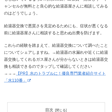
ャンセルが無料とと良心的な給湯器屋さんに相談してみる
のはどうでしょう。
給湯器交換で悪質さを見定めるためにも、症状が悪くなる
前に給湯器屋さんに相談すると思わぬ出費を防げます。
これらの経験を踏まえて、給湯器交換について調べたこと
についてシェアしますね。→給湯器の水漏れや近くに給湯
器交換してくれるガス屋さんが分からないときは給湯器交
換も相談できるのでタップして確認してください
→→→
【PR】水のトラブルに！優良専門業者紹介サイト
「水110番」
目次