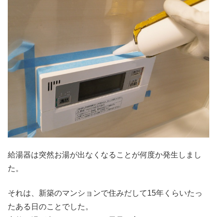
給湯器は突然お湯が出なくなることが何度か発生しまし
た。
それは、新築のマンションで住みだして15年くらいたっ
たある日のことでした。