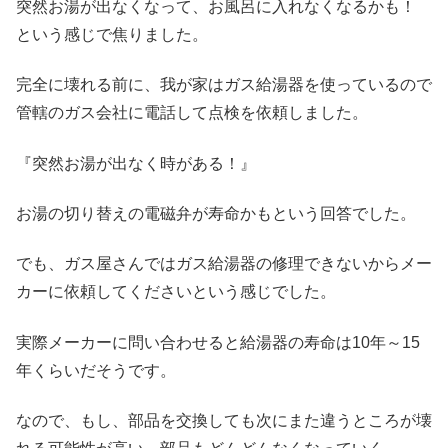
突然お湯が出なくなって、お風呂に入れなくなるかも！
という感じで焦りました。
完全に壊れる前に、我が家はガス給湯器を使っているので
管轄のガス会社に電話して点検を依頼しました。
『突然お湯が出なく時がある！』
お湯の切り替えの電磁弁が寿命かもという回答でした。
でも、ガス屋さんではガス給湯器の修理できないからメー
カーに依頼してくださいという感じでした。
実際メーカーに問い合わせると給湯器の寿命は10年～15
年くらいだそうです。
なので、もし、部品を交換しても次にまた違うところが壊