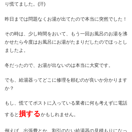
り慌てました。(汗)
昨日までは問題なくお湯が出てたので本当に突然でした！
その時は、少し時間をおいて、もう一回お風呂のお湯を沸
かせたら今度はお風呂にお湯がたまりだしたのでほっとし
ましたよ。
冬だったので、お湯が出ないのは本当に大変です。
でも、給湯器ってどこに修理を頼むのが良いか分かります
か？
もし、慌ててポストに入っている業者に何も考えずに電話
損する
すると
かもしれません。
例えば、出張費とか、割引のない給湯器の見積もりになっ