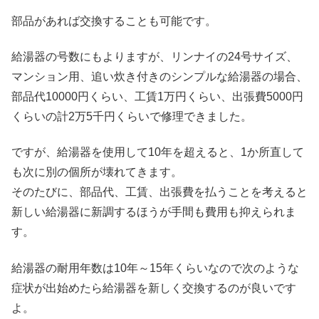
部品があれば交換することも可能です。
給湯器の号数にもよりますが、リンナイの24号サイズ、
マンション用、追い炊き付きのシンプルな給湯器の場合、
部品代10000円くらい、工賃1万円くらい、出張費5000円
くらいの計2万5千円くらいで修理できました。
ですが、給湯器を使用して10年を超えると、1か所直して
も次に別の個所が壊れてきます。
そのたびに、部品代、工賃、出張費を払うことを考えると
新しい給湯器に新調するほうが手間も費用も抑えられま
す。
給湯器の耐用年数は10年～15年くらいなので次のような
症状が出始めたら給湯器を新しく交換するのが良いです
よ。