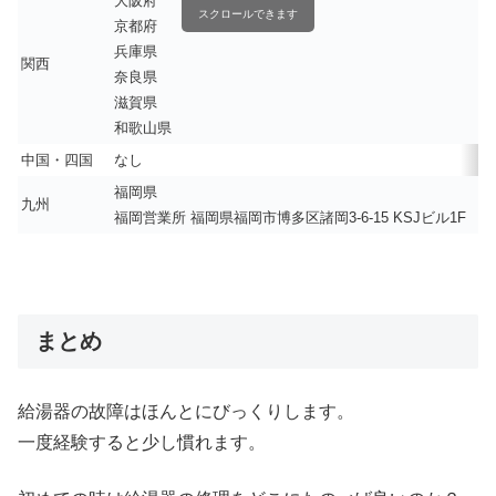
大阪府
スクロールできます
京都府
兵庫県
関西
奈良県
滋賀県
和歌山県
中国・四国
なし
福岡県
九州
福岡営業所 福岡県福岡市博多区諸岡3-6-15 KSJビル1F
まとめ
給湯器の故障はほんとにびっくりします。
一度経験すると少し慣れます。