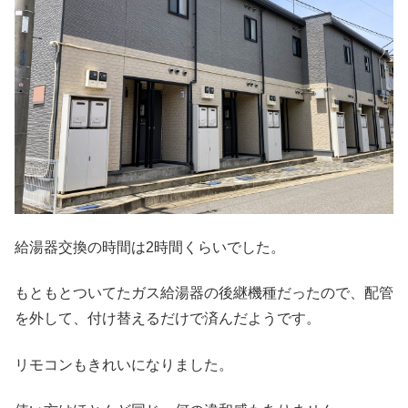
給湯器交換の時間は2時間くらいでした。
もともとついてたガス給湯器の後継機種だったので、配管
を外して、付け替えるだけで済んだようです。
リモコンもきれいになりました。