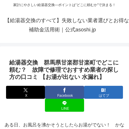
家計にやさしい給湯器交換—ポイントは“どこに頼むか”で決まる！
【給湯器交換のすべて】失敗しない業者選びとお得な
補助金活用術｜公式asoshi.jp
給湯器交換 群馬県甘楽郡甘楽町でどこに
頼む？ 故障で修理でおすすめ業者の探し
方の口コミ 【お湯が出ない 水漏れ】
X
Facebook
はてブ
LINE
ある日、お風呂を沸かそうとしたらお湯がでない！ かな