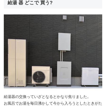
給湯 器 どこで 買う?
給湯器の交換っていざとなるとかなり焦りました。
お風呂でお湯を毎日沸かして今から入ろうとしたときがた