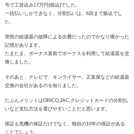
号で工賃込み17万円(税込)でした。
一括払いしかできなく、分割払いは、6回まで振込でし
た。
突然の給湯器の故障による出費だったのでかなり痛かった
記憶があります。
たまたま、ボーナス直前でボーナスを利用して給湯器を交
換しました。
そのあと、テレビで、キンライサー、正直屋などの給湯器
交換の会社があるのを知りました。
たぶんメリットはORICO,JAC,クレジットカードの分割払
いなど支払方法を選びやすいことだと思います。
保証も危機の保証だけでなく、独自の10年の保証がある
ことでしょう。