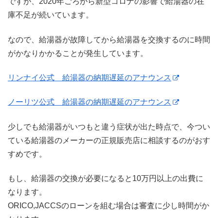
ですが、2020年ごろから新型コロナの影響で給湯器の在
庫不足が続いています。
なので、給湯器が故障してから給湯器を交換するのに時間
がかなりかかることが発生しています。
リンナイ公式 給湯器の納期遅延のアナウンス
ノーリツ公式 給湯器の納期遅延のアナウンス
少しでも給湯器がいつもと違う症状が出た時点で、今つい
ている給湯器のメーカーの正規販売店に相談するのがおす
すめです。
もし、給湯器の交換が必要になると10万円以上の出費に
なります。
ORICO,JACCSのローンを組む場合は審査に少し時間がか