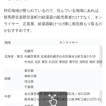
対応地域が限られているので、住んでいる地域にあれば、
群馬県甘楽郡甘楽町の給湯器の販売業者だけでなく、キン
ライサー、正直屋、給湯器駆けつけ隊に相見積もり取るの
がおすすめです。
地域
キンライサー
札幌市
北海道・東北
札幌営業所 北海道札幌市白石区菊水元町五条2-3-10
中央区 北区 東区 白石区 厚別区 豊平区 清田区 南区 西区 
東京都
神奈川県
関東
埼玉県
千葉県
名古屋営業所 愛知県名古屋市緑区滝ノ水5-2105
中部
岐阜施工センター 岐阜県土岐市土岐津町土岐口1372-11