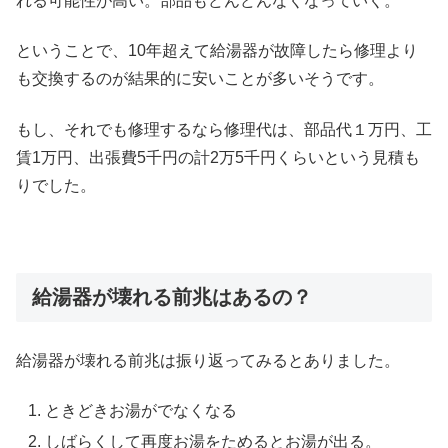
れる可能性が高い。部品もどんどんなくなっていく。
ということで、10年超えて給湯器が故障したら修理より
も交換するのが結果的に安いことが多いそうです。
もし、それでも修理するなら修理代は、部品代１万円、工
賃1万円、出張費5千円の計2万5千円くらいという見積も
りでした。
給湯器が壊れる前兆はあるの？
給湯器が壊れる前兆は振り返ってみるとありました。
ときどきお湯がでなくなる
しばらくして再度お湯をためるとお湯が出る。