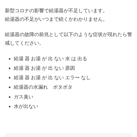
新型コロナの影響で給湯器が不足しています。
給湯器の不足がいつまで続くかわかりません。
給湯器の故障の前兆として以下のような症状が現れたら警
戒してください。
給湯 器 お湯 が 出 ない 水 は 出る
給湯 器 お湯 が 出 ない 原因
給湯 器 お湯 が 出 ない エラー なし
給湯器の水漏れ ポタポタ
ガス臭い
水が出ない