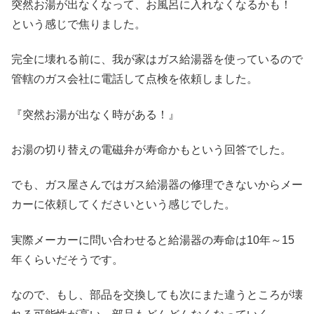
突然お湯が出なくなって、お風呂に入れなくなるかも！
という感じで焦りました。
完全に壊れる前に、我が家はガス給湯器を使っているので
管轄のガス会社に電話して点検を依頼しました。
『突然お湯が出なく時がある！』
お湯の切り替えの電磁弁が寿命かもという回答でした。
でも、ガス屋さんではガス給湯器の修理できないからメー
カーに依頼してくださいという感じでした。
実際メーカーに問い合わせると給湯器の寿命は10年～15
年くらいだそうです。
なので、もし、部品を交換しても次にまた違うところが壊