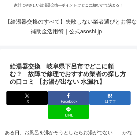
家計にやさしい給湯器交換—ポイントは“どこに頼むか”で決まる！
【給湯器交換のすべて】失敗しない業者選びとお得な
補助金活用術｜公式asoshi.jp
給湯器交換 岐阜県下呂市でどこに頼
む？ 故障で修理でおすすめ業者の探し方
の口コミ 【お湯が出ない 水漏れ】
X
Facebook
はてブ
LINE
ある日、お風呂を沸かそうとしたらお湯がでない！ かな