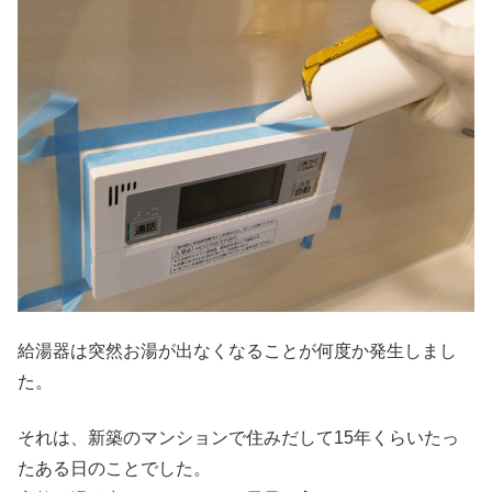
給湯器は突然お湯が出なくなることが何度か発生しまし
た。
それは、新築のマンションで住みだして15年くらいたっ
たある日のことでした。