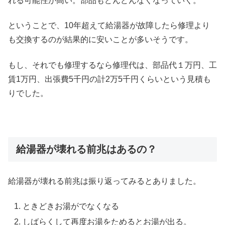
れる可能性が高い。部品もどんどんなくなっていく。
ということで、10年超えて給湯器が故障したら修理より
も交換するのが結果的に安いことが多いそうです。
もし、それでも修理するなら修理代は、部品代１万円、工
賃1万円、出張費5千円の計2万5千円くらいという見積も
りでした。
給湯器が壊れる前兆はあるの？
給湯器が壊れる前兆は振り返ってみるとありました。
ときどきお湯がでなくなる
しばらくして再度お湯をためるとお湯が出る。