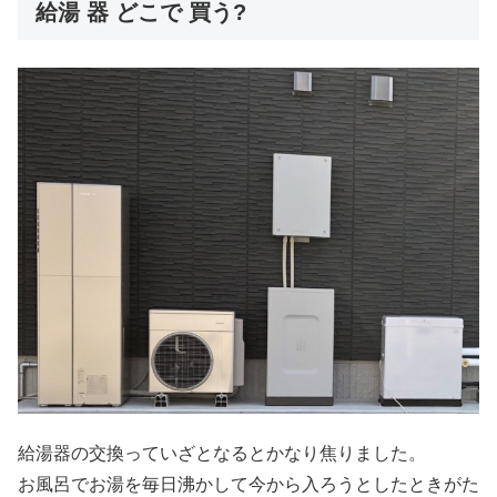
給湯 器 どこで 買う?
給湯器の交換っていざとなるとかなり焦りました。
お風呂でお湯を毎日沸かして今から入ろうとしたときがた