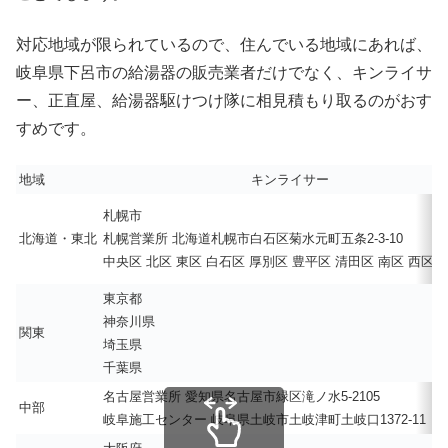
対応地域が限られているので、住んでいる地域にあれば、
岐阜県下呂市の給湯器の販売業者だけでなく、キンライサ
ー、正直屋、給湯器駆けつけ隊に相見積もり取るのがおす
すめです。
地域
キンライサー
札幌市
北海道・東北
札幌営業所 北海道札幌市白石区菊水元町五条2-3-10
中央区 北区 東区 白石区 厚別区 豊平区 清田区 南区 西区 
東京都
神奈川県
関東
埼玉県
千葉県
名古屋営業所 愛知県名古屋市緑区滝ノ水5-2105
中部
岐阜施工センター 岐阜県土岐市土岐津町土岐口1372-11