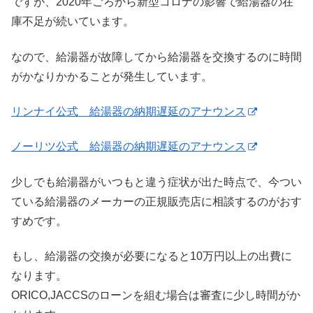
ですが、2020年ごろから新型コロナの影響で給湯器の在
庫不足が続いています。
なので、給湯器が故障してから給湯器を交換するのに時間
がかなりかかることが発生しています。
リンナイ公式 給湯器の納期遅延のアナウンス
ノーリツ公式 給湯器の納期遅延のアナウンス
少しでも給湯器がいつもと違う症状が出た時点で、今つい
ている給湯器のメーカーの正規販売店に相談するのがおす
すめです。
もし、給湯器の交換が必要になると10万円以上の出費に
なります。
ORICO,JACCSのローンを組む場合は審査に少し時間がか