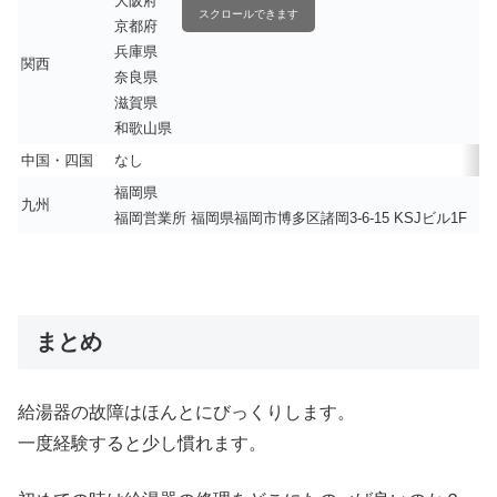
大阪府
スクロールできます
京都府
兵庫県
関西
奈良県
滋賀県
和歌山県
中国・四国
なし
福岡県
九州
福岡営業所 福岡県福岡市博多区諸岡3-6-15 KSJビル1F
まとめ
給湯器の故障はほんとにびっくりします。
一度経験すると少し慣れます。