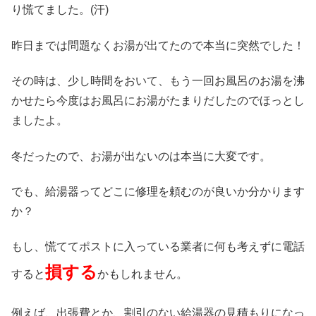
り慌てました。(汗)
昨日までは問題なくお湯が出てたので本当に突然でした！
その時は、少し時間をおいて、もう一回お風呂のお湯を沸
かせたら今度はお風呂にお湯がたまりだしたのでほっとし
ましたよ。
冬だったので、お湯が出ないのは本当に大変です。
でも、給湯器ってどこに修理を頼むのが良いか分かります
か？
もし、慌ててポストに入っている業者に何も考えずに電話
損する
すると
かもしれません。
例えば、出張費とか、割引のない給湯器の見積もりになっ