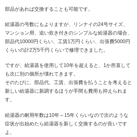
部品があれば交換することも可能です。
給湯器の号数にもよりますが、リンナイの24号サイズ、
マンション用、追い炊き付きのシンプルな給湯器の場合、
部品代10000円くらい、工賃1万円くらい、出張費5000円
くらいの計2万5千円くらいで修理できました。
ですが、給湯器を使用して10年を超えると、1か所直して
も次に別の個所が壊れてきます。
そのたびに、部品代、工賃、出張費を払うことを考えると
新しい給湯器に新調するほうが手間も費用も抑えられま
す。
給湯器の耐用年数は10年～15年くらいなので次のような
症状が出始めたら給湯器を新しく交換するのが良いです
よ。