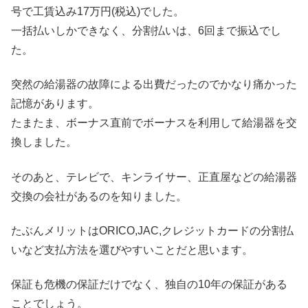
号で工賃込み17万円(税込)でした。
一括払いしかできなく、分割払いは、6回まで振込でし
た。
突然の給湯器の故障による出費だったのでかなり痛かった
記憶があります。
たまたま、ボーナス直前でボーナスを利用して給湯器を交
換しました。
そのあと、テレビで、キンライサー、正直屋などの給湯器
交換の会社があるのを知りました。
たぶんメリットはORICO,JAC,クレジットカードの分割払
いなど支払方法を選びやすいことだと思います。
保証も危機の保証だけでなく、独自の10年の保証がある
ことでしょう。