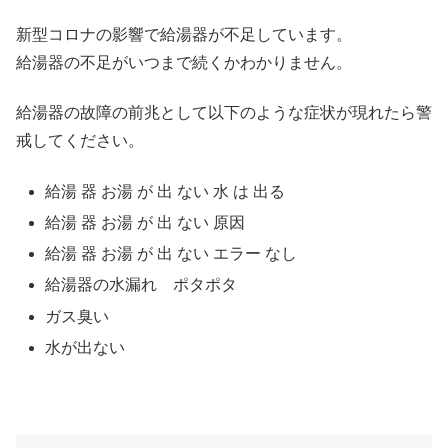
新型コロナの影響で給湯器が不足しています。
給湯器の不足がいつまで続くかわかりません。
給湯器の故障の前兆として以下のような症状が現れたら警
戒してください。
給湯 器 お湯 が 出 ない 水 は 出る
給湯 器 お湯 が 出 ない 原因
給湯 器 お湯 が 出 ない エラー なし
給湯器の水漏れ ポタポタ
ガス臭い
水が出ない