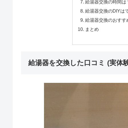
給湯器交換の時間は
給湯器交換のDIYは
給湯器交換のおすす
まとめ
給湯器を交換した口コミ (実体験