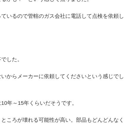
っているので管轄のガス会社に電話して点検を依頼し
答でした。
ないからメーカーに依頼してくださいという感じでし
10年～15年くらいだそうです。
うところが壊れる可能性が高い。部品もどんどんなく