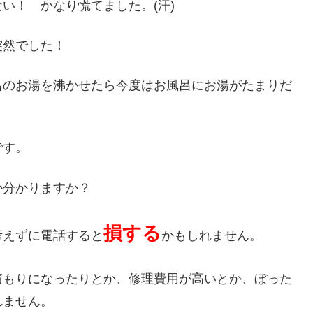
い！ かなり慌てました。(汗)
突然でした！
呂のお湯を沸かせたら今度はお風呂にお湯がたまりだ
です。
か分かりますか？
損する
考えずに電話すると
かもしれません。
積もりになったりとか、修理費用が高いとか、ぼった
れません。