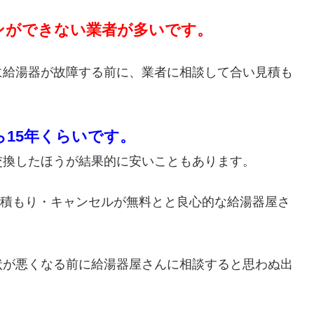
ンができない業者が多いです。
に給湯器が故障する前に、業者に相談して合い見積も
ら15年くらいです。
交換したほうが結果的に安いこともあります。
・見積もり・キャンセルが無料とと良心的な給湯器屋さ
状が悪くなる前に給湯器屋さんに相談すると思わぬ出