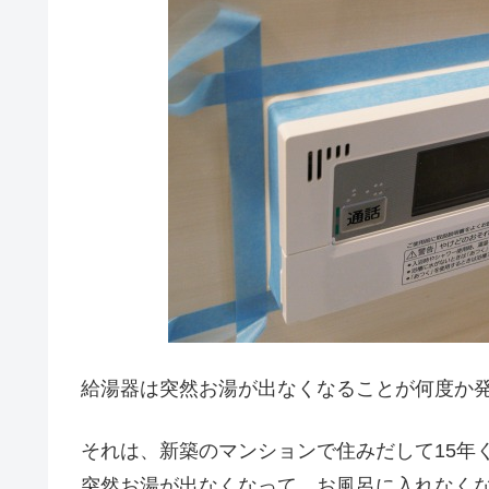
給湯器は突然お湯が出なくなることが何度か
それは、新築のマンションで住みだして15年
突然お湯が出なくなって、お風呂に入れなく