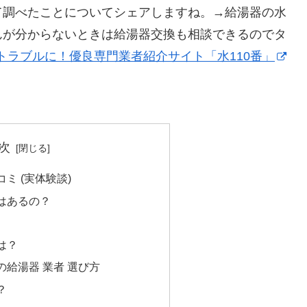
て調べたことについてシェアしますね。→給湯器の水
んが分からないときは給湯器交換も相談できるのでタ
トラブルに！優良専門業者紹介サイト「水110番」
次
ミ (実体験談)
はあるの？
は？
給湯器 業者 選び方
？