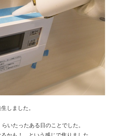
発生しました。
くらいたったある日のことでした。
なるかも！ という感じで焦りました。