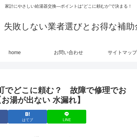
家計にやさしい給湯器交換—ポイントは“どこに頼むか”で決まる！
敗しない業者選びとお得な補助金活用
home
お問い合わせ
サイトマップ
町でどこに頼む？ 故障で修理でお
【お湯が出ない 水漏れ】
はてブ
LINE