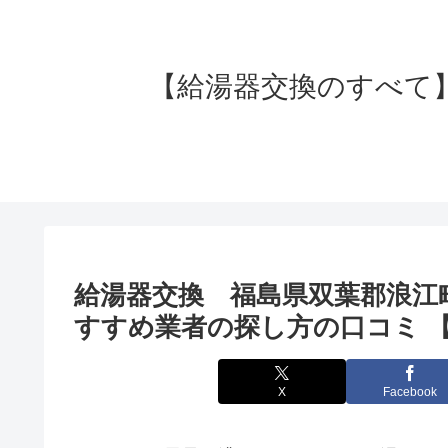
【給湯器交換のすべて】失
給湯器交換 福島県双葉郡浪江
すすめ業者の探し方の口コミ 
X
Facebook