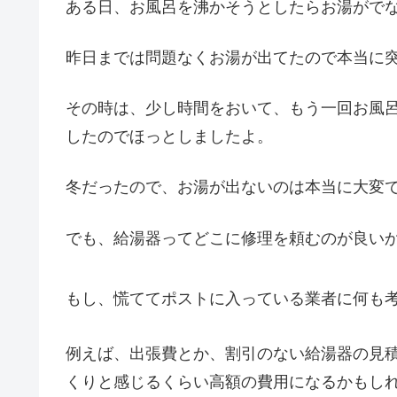
ある日、お風呂を沸かそうとしたらお湯がでな
昨日までは問題なくお湯が出てたので本当に
その時は、少し時間をおいて、もう一回お風
したのでほっとしましたよ。
冬だったので、お湯が出ないのは本当に大変
でも、給湯器ってどこに修理を頼むのが良い
もし、慌ててポストに入っている業者に何も
例えば、出張費とか、割引のない給湯器の見
くりと感じるくらい高額の費用になるかもし