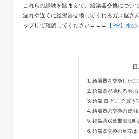
これらの経験を踏まえて、給湯器交換につい
漏れや近くに給湯器交換してくれるガス屋さ
ップして確認してください→→→
【PR】水の
目
給湯器を交換した口コ
給湯器が壊れる前兆
給湯 器 どこで 買う?
給湯器の交換の費用
福島県双葉郡浪江町の
給湯器交換の目安は