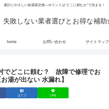
家計にやさしい給湯器交換—ポイントは“どこに頼むか”で決まる！
敗しない業者選びとお得な補助金活用
home
お問い合わせ
サイトマップ
村でどこに頼む？ 故障で修理でお
【お湯が出ない 水漏れ】
はてブ
LINE