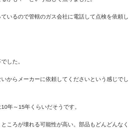
っているので管轄のガス会社に電話して点検を依頼し
答でした。
ないからメーカーに依頼してくださいという感じでし
10年～15年くらいだそうです。
うところが壊れる可能性が高い。部品もどんどんなく