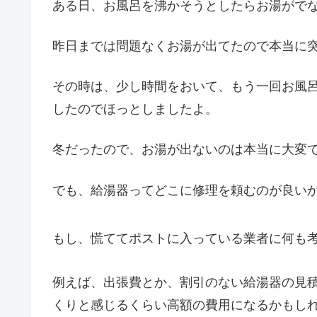
ある日、お風呂を沸かそうとしたらお湯がでな
昨日までは問題なくお湯が出てたので本当に
その時は、少し時間をおいて、もう一回お風
したのでほっとしましたよ。
冬だったので、お湯が出ないのは本当に大変
でも、給湯器ってどこに修理を頼むのが良い
もし、慌ててポストに入っている業者に何も
例えば、出張費とか、割引のない給湯器の見
くりと感じるくらい高額の費用になるかもし