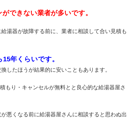
ンができない業者が多いです。
に給湯器が故障する前に、業者に相談して合い見積も
ら15年くらいです。
交換したほうが結果的に安いこともあります。
・見積もり・キャンセルが無料とと良心的な給湯器屋さ
状が悪くなる前に給湯器屋さんに相談すると思わぬ出