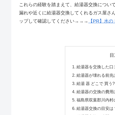
これらの経験を踏まえて、給湯器交換につい
漏れや近くに給湯器交換してくれるガス屋さ
ップして確認してください→→→
【PR】水の
目
給湯器を交換した口コ
給湯器が壊れる前兆
給湯 器 どこで 買う?
給湯器の交換の費用
福島県双葉郡川内村の
給湯器交換の目安は