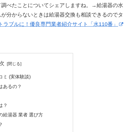
て調べたことについてシェアしますね。→給湯器の水
んが分からないときは給湯器交換も相談できるのでタ
トラブルに！優良専門業者紹介サイト「水110番」
次
ミ (実体験談)
はあるの？
は？
給湯器 業者 選び方
？