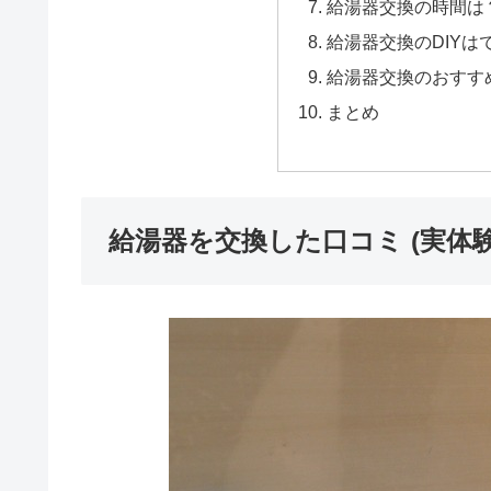
給湯器交換の時間は
給湯器交換のDIYは
給湯器交換のおすす
まとめ
給湯器を交換した口コミ (実体験