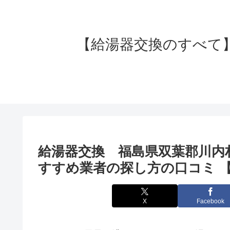
【給湯器交換のすべて】失
給湯器交換 福島県双葉郡川内
すすめ業者の探し方の口コミ 
X
Facebook