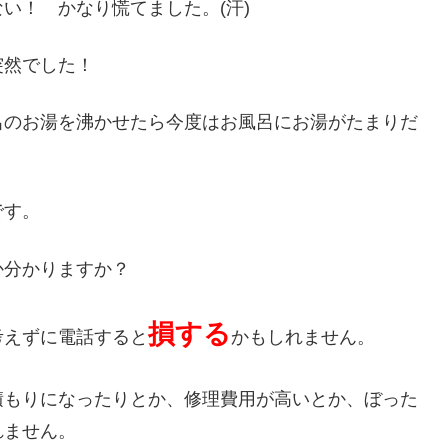
い！ かなり慌てました。(汗)
突然でした！
呂のお湯を沸かせたら今度はお風呂にお湯がたまりだ
です。
か分かりますか？
損する
考えずに電話すると
かもしれません。
積もりになったりとか、修理費用が高いとか、ぼった
れません。