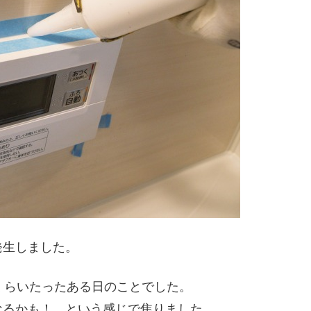
発生しました。
くらいたったある日のことでした。
なるかも！ という感じで焦りました。