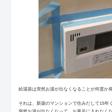
給湯器は突然お湯が出なくなることが何度か
それは、新築のマンションで住みだして15年
突然お湯が出なくなって、お風呂に入れなく