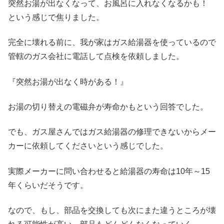
突然お湯が出なくなって、お風呂に入れなくなるかも！
という感じで焦りました。
完全に壊れる前に、我が家はガス給湯器を使っているので
管轄のガス会社に電話して点検を依頼しました。
『突然お湯が出なく時がある！』
お湯の切り替えの電磁弁が寿命かもという回答でした。
でも、ガス屋さんではガス給湯器の修理できないからメー
カーに依頼してくださいという感じでした。
実際メーカーに問い合わせると給湯器の寿命は10年～15
年くらいだそうです。
なので、もし、部品を交換しても次にまた違うところが壊