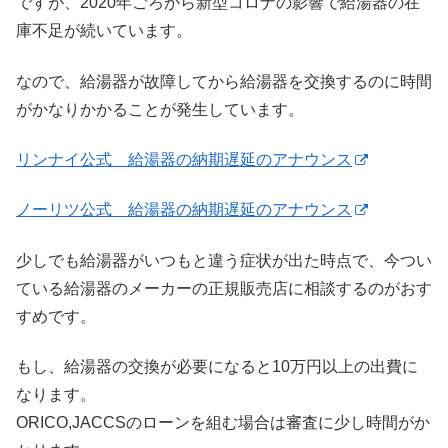
ですが、2020年ごろから新型コロナの影響で給湯器の在
庫不足が続いています。
なので、給湯器が故障してから給湯器を交換するのに時間
がかなりかかることが発生しています。
リンナイ公式 給湯器の納期遅延のアナウンス
ノーリツ公式 給湯器の納期遅延のアナウンス
少しでも給湯器がいつもと違う症状が出た時点で、今つい
ている給湯器のメーカーの正規販売店に相談するのがおす
すめです。
もし、給湯器の交換が必要になると10万円以上の出費に
なります。
ORICO,JACCSのローンを組む場合は審査に少し時間がか