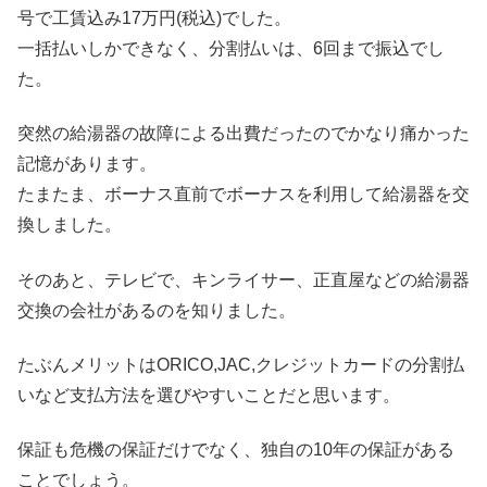
号で工賃込み17万円(税込)でした。
一括払いしかできなく、分割払いは、6回まで振込でし
た。
突然の給湯器の故障による出費だったのでかなり痛かった
記憶があります。
たまたま、ボーナス直前でボーナスを利用して給湯器を交
換しました。
そのあと、テレビで、キンライサー、正直屋などの給湯器
交換の会社があるのを知りました。
たぶんメリットはORICO,JAC,クレジットカードの分割払
いなど支払方法を選びやすいことだと思います。
保証も危機の保証だけでなく、独自の10年の保証がある
ことでしょう。