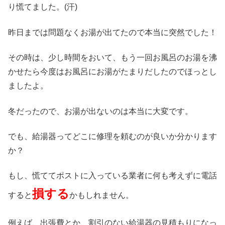
り慌てました。(汗)
昨日までは問題なくお湯が出てたので本当に突然でした！
その時は、少し時間をおいて、もう一回お風呂のお湯を沸
かせたら今度はお風呂にお湯がたまりだしたのでほっとし
ましたよ。
冬だったので、お湯が出ないのは本当に大変です。
でも、給湯器ってどこに修理を頼むのが良いか分かります
か？
もし、慌ててポストに入っている業者に何も考えずに電話
損する
すると
かもしれません。
例えば、出張費とか、割引のない給湯器の見積もりになっ