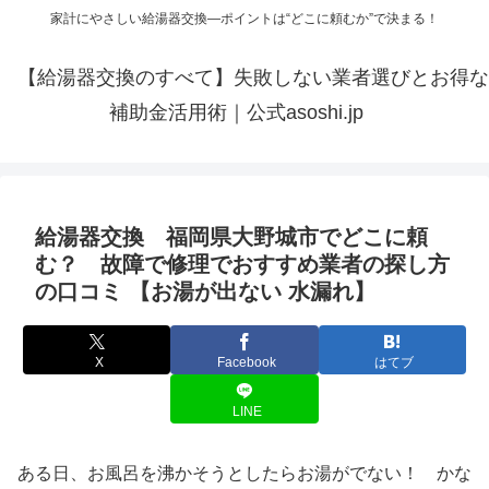
家計にやさしい給湯器交換—ポイントは“どこに頼むか”で決まる！
【給湯器交換のすべて】失敗しない業者選びとお得な
補助金活用術｜公式asoshi.jp
給湯器交換 福岡県大野城市でどこに頼
む？ 故障で修理でおすすめ業者の探し方
の口コミ 【お湯が出ない 水漏れ】
X
Facebook
はてブ
LINE
ある日、お風呂を沸かそうとしたらお湯がでない！ かな