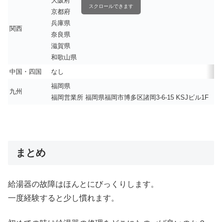
大阪府
スクロールできます
京都府
兵庫県
関西
奈良県
滋賀県
和歌山県
中国・四国
なし
福岡県
九州
福岡営業所 福岡県福岡市博多区諸岡3-6-15 KSJビル1F
まとめ
給湯器の故障はほんとにびっくりします。
一度経験すると少し慣れます。