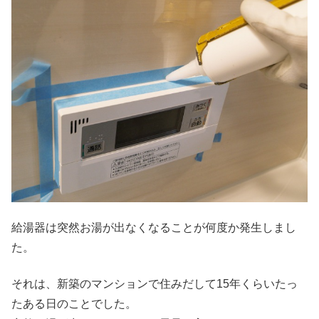
給湯器は突然お湯が出なくなることが何度か発生しまし
た。
それは、新築のマンションで住みだして15年くらいたっ
たある日のことでした。