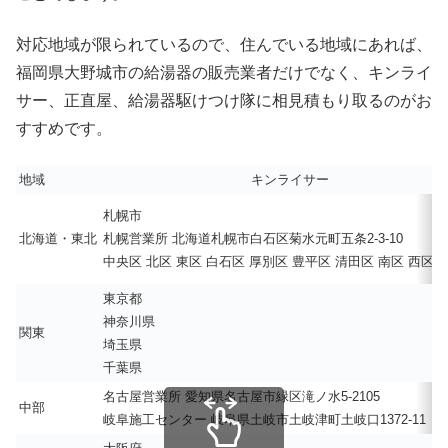
対応地域が限られているので、住んでいる地域にあれば、
福岡県大野城市の給湯器の販売業者だけでなく、キンライ
サー、正直屋、給湯器駆けつけ隊に相見積もり取るのがお
すすめです。
地域
キンライサー
札幌市
北海道・東北
札幌営業所 北海道札幌市白石区菊水元町五条2-3-10
中央区 北区 東区 白石区 厚別区 豊平区 清田区 南区 西区 
東京都
神奈川県
関東
埼玉県
千葉県
名古屋営業所 愛知県名古屋市緑区滝ノ水5-2105
中部
岐阜施工センター 岐阜県土岐市土岐津町土岐口1372-11