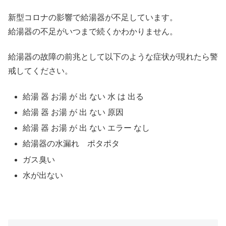
新型コロナの影響で給湯器が不足しています。
給湯器の不足がいつまで続くかわかりません。
給湯器の故障の前兆として以下のような症状が現れたら警
戒してください。
給湯 器 お湯 が 出 ない 水 は 出る
給湯 器 お湯 が 出 ない 原因
給湯 器 お湯 が 出 ない エラー なし
給湯器の水漏れ ポタポタ
ガス臭い
水が出ない