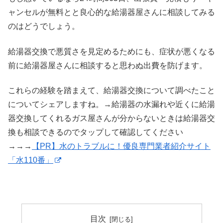
ャンセルが無料とと良心的な給湯器屋さんに相談してみる
のはどうでしょう。
給湯器交換で悪質さを見定めるためにも、症状が悪くなる
前に給湯器屋さんに相談すると思わぬ出費を防げます。
これらの経験を踏まえて、給湯器交換について調べたこと
についてシェアしますね。→給湯器の水漏れや近くに給湯
器交換してくれるガス屋さんが分からないときは給湯器交
換も相談できるのでタップして確認してください
→→→
【PR】水のトラブルに！優良専門業者紹介サイト
「水110番」
目次