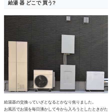
給湯 器 どこで 買う?
給湯器の交換っていざとなるとかなり焦りました。
お風呂でお湯を毎日沸かして今から入ろうとしたときがた