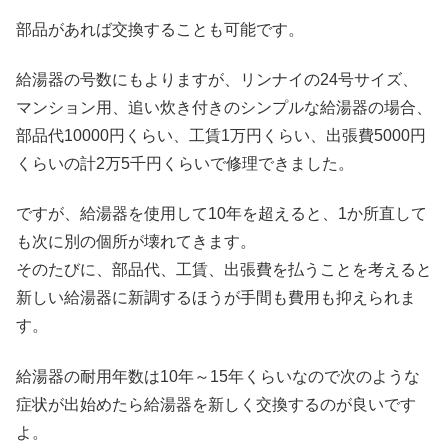
部品があれば交換することも可能です。
給湯器の号数にもよりますが、リンナイの24号サイズ、
マンション用、追い炊き付きのシンプルな給湯器の場合、
部品代10000円くらい、工賃1万円くらい、出張費5000円
くらいの計2万5千円くらいで修理できました。
ですが、給湯器を使用して10年を超えると、1か所直して
も次に別の個所が壊れてきます。
そのたびに、部品代、工賃、出張費を払うことを考えると
新しい給湯器に新調するほうが手間も費用も抑えられま
す。
給湯器の耐用年数は10年～15年くらいなので次のような
症状が出始めたら給湯器を新しく交換するのが良いです
よ。