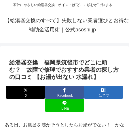
家計にやさしい給湯器交換—ポイントは“どこに頼むか”で決まる！
【給湯器交換のすべて】失敗しない業者選びとお得な
補助金活用術｜公式asoshi.jp
給湯器交換 福岡県筑後市でどこに頼
む？ 故障で修理でおすすめ業者の探し方
の口コミ 【お湯が出ない 水漏れ】
X
Facebook
はてブ
LINE
ある日、お風呂を沸かそうとしたらお湯がでない！ かな