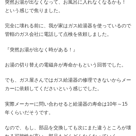
突然お湯が出なくなって、お風呂に入れなくなるかも！
という感じで焦りました。
完全に壊れる前に、我が家はガス給湯器を使っているので
管轄のガス会社に電話して点検を依頼しました。
『突然お湯が出なく時がある！』
お湯の切り替えの電磁弁が寿命かもという回答でした。
でも、ガス屋さんではガス給湯器の修理できないからメー
カーに依頼してくださいという感じでした。
実際メーカーに問い合わせると給湯器の寿命は10年～15
年くらいだそうです。
なので、もし、部品を交換しても次にまた違うところが壊