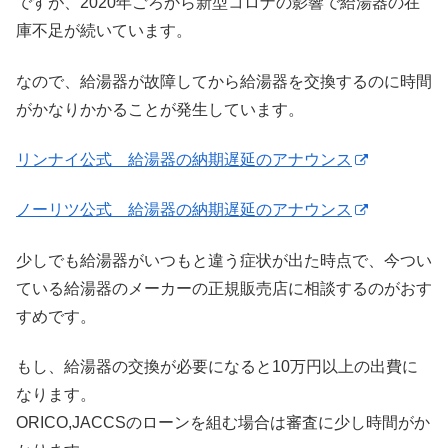
ですが、2020年ごろから新型コロナの影響で給湯器の在
庫不足が続いています。
なので、給湯器が故障してから給湯器を交換するのに時間
がかなりかかることが発生しています。
リンナイ公式 給湯器の納期遅延のアナウンス
ノーリツ公式 給湯器の納期遅延のアナウンス
少しでも給湯器がいつもと違う症状が出た時点で、今つい
ている給湯器のメーカーの正規販売店に相談するのがおす
すめです。
もし、給湯器の交換が必要になると10万円以上の出費に
なります。
ORICO,JACCSのローンを組む場合は審査に少し時間がか