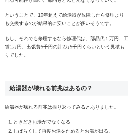
れる可能性が高い。部品もどんどんなくなっていく。
ということで、10年超えて給湯器が故障したら修理より
も交換するのが結果的に安いことが多いそうです。
もし、それでも修理するなら修理代は、部品代１万円、工
賃1万円、出張費5千円の計2万5千円くらいという見積も
りでした。
給湯器が壊れる前兆はあるの？
給湯器が壊れる前兆は振り返ってみるとありました。
ときどきお湯がでなくなる
しばらくして再度お湯をためるとお湯が出る。