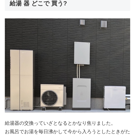
給湯 器 どこで 買う?
給湯器の交換っていざとなるとかなり焦りました。
お風呂でお湯を毎日沸かして今から入ろうとしたときがた