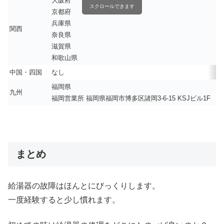
大阪府
スクロールできます
京都府
兵庫県
関西
奈良県
滋賀県
和歌山県
中国・四国
なし
福岡県
九州
福岡営業所 福岡県福岡市博多区諸岡3-6-15 KSJビル1F
まとめ
給湯器の故障はほんとにびっくりします。
一度経験すると少し慣れます。