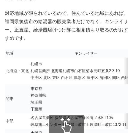
対応地域が限られているので、住んでいる地域にあれば、
福岡県筑後市の給湯器の販売業者だけでなく、キンライサ
ー、正直屋、給湯器駆けつけ隊に相見積もり取るのがおす
すめです。
地域
キンライサー
札幌市
北海道・東北
札幌営業所 北海道札幌市白石区菊水元町五条2-3-10
中央区 北区 東区 白石区 厚別区 豊平区 清田区 南区 西区 
東京都
神奈川県
関東
埼玉県
千葉県
名古屋営業所 愛知県名古屋市緑区滝ノ水5-2105
中部
岐阜施工センター 岐阜県土岐市土岐津町土岐口1372-11