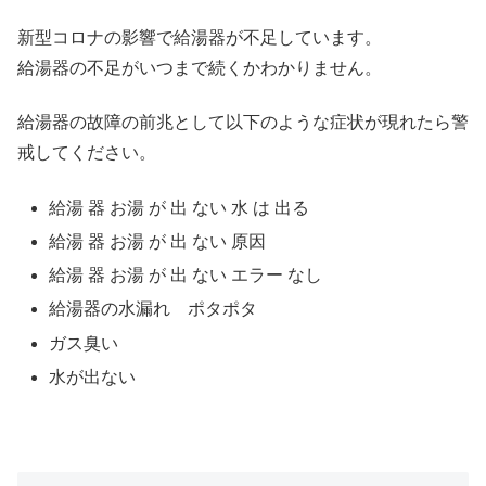
新型コロナの影響で給湯器が不足しています。
給湯器の不足がいつまで続くかわかりません。
給湯器の故障の前兆として以下のような症状が現れたら警
戒してください。
給湯 器 お湯 が 出 ない 水 は 出る
給湯 器 お湯 が 出 ない 原因
給湯 器 お湯 が 出 ない エラー なし
給湯器の水漏れ ポタポタ
ガス臭い
水が出ない