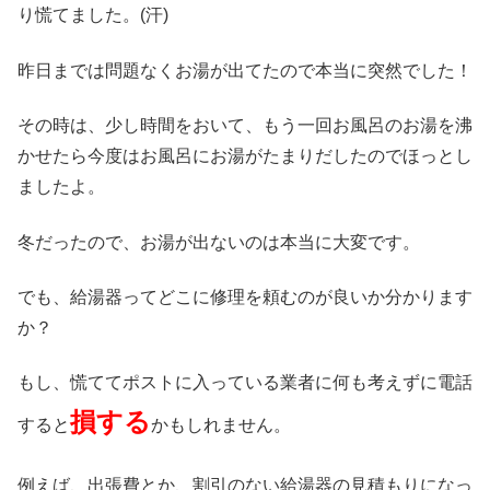
り慌てました。(汗)
昨日までは問題なくお湯が出てたので本当に突然でした！
その時は、少し時間をおいて、もう一回お風呂のお湯を沸
かせたら今度はお風呂にお湯がたまりだしたのでほっとし
ましたよ。
冬だったので、お湯が出ないのは本当に大変です。
でも、給湯器ってどこに修理を頼むのが良いか分かります
か？
もし、慌ててポストに入っている業者に何も考えずに電話
損する
すると
かもしれません。
例えば、出張費とか、割引のない給湯器の見積もりになっ