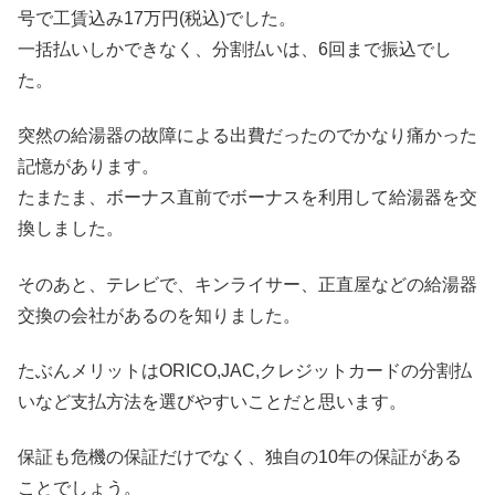
号で工賃込み17万円(税込)でした。
一括払いしかできなく、分割払いは、6回まで振込でし
た。
突然の給湯器の故障による出費だったのでかなり痛かった
記憶があります。
たまたま、ボーナス直前でボーナスを利用して給湯器を交
換しました。
そのあと、テレビで、キンライサー、正直屋などの給湯器
交換の会社があるのを知りました。
たぶんメリットはORICO,JAC,クレジットカードの分割払
いなど支払方法を選びやすいことだと思います。
保証も危機の保証だけでなく、独自の10年の保証がある
ことでしょう。