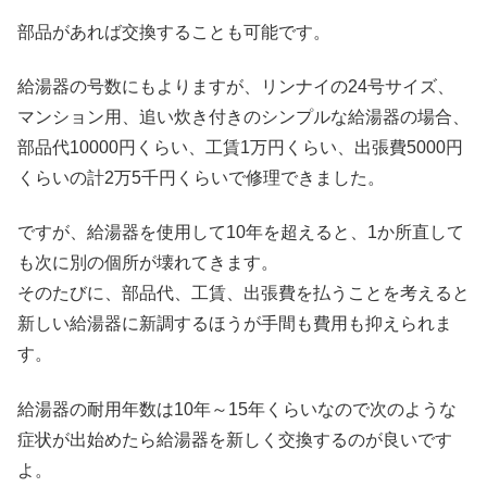
部品があれば交換することも可能です。
給湯器の号数にもよりますが、リンナイの24号サイズ、
マンション用、追い炊き付きのシンプルな給湯器の場合、
部品代10000円くらい、工賃1万円くらい、出張費5000円
くらいの計2万5千円くらいで修理できました。
ですが、給湯器を使用して10年を超えると、1か所直して
も次に別の個所が壊れてきます。
そのたびに、部品代、工賃、出張費を払うことを考えると
新しい給湯器に新調するほうが手間も費用も抑えられま
す。
給湯器の耐用年数は10年～15年くらいなので次のような
症状が出始めたら給湯器を新しく交換するのが良いです
よ。