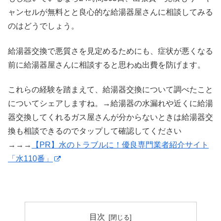
ャンセルが無料とと良心的な給湯器屋さんに相談してみる
のはどうでしょう。
給湯器交換で悪質さを見定めるためにも、症状が悪くなる
前に給湯器屋さんに相談すると思わぬ出費を防げます。
これらの経験を踏まえて、給湯器交換について調べたこと
についてシェアしますね。→給湯器の水漏れや近くに給湯
器交換してくれるガス屋さんが分からないときは給湯器交
換も相談できるのでタップして確認してください
→→→
【PR】水のトラブルに！優良専門業者紹介サイト
「水110番」
目次