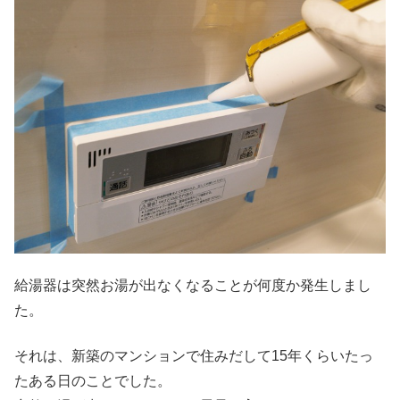
給湯器は突然お湯が出なくなることが何度か発生しまし
た。
それは、新築のマンションで住みだして15年くらいたっ
たある日のことでした。