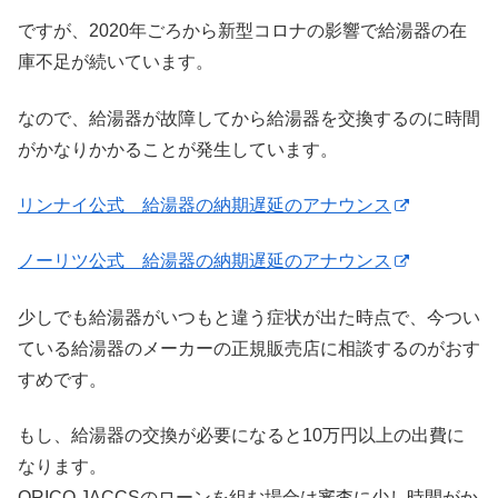
ですが、2020年ごろから新型コロナの影響で給湯器の在
庫不足が続いています。
なので、給湯器が故障してから給湯器を交換するのに時間
がかなりかかることが発生しています。
リンナイ公式 給湯器の納期遅延のアナウンス
ノーリツ公式 給湯器の納期遅延のアナウンス
少しでも給湯器がいつもと違う症状が出た時点で、今つい
ている給湯器のメーカーの正規販売店に相談するのがおす
すめです。
もし、給湯器の交換が必要になると10万円以上の出費に
なります。
ORICO,JACCSのローンを組む場合は審査に少し時間がか