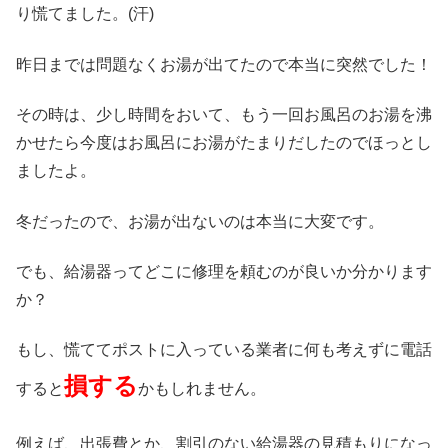
り慌てました。(汗)
昨日までは問題なくお湯が出てたので本当に突然でした！
その時は、少し時間をおいて、もう一回お風呂のお湯を沸
かせたら今度はお風呂にお湯がたまりだしたのでほっとし
ましたよ。
冬だったので、お湯が出ないのは本当に大変です。
でも、給湯器ってどこに修理を頼むのが良いか分かります
か？
もし、慌ててポストに入っている業者に何も考えずに電話
損する
すると
かもしれません。
例えば、出張費とか、割引のない給湯器の見積もりになっ