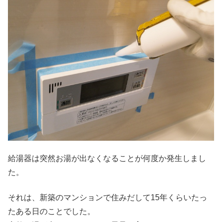
給湯器は突然お湯が出なくなることが何度か発生しまし
た。
それは、新築のマンションで住みだして15年くらいたっ
たある日のことでした。