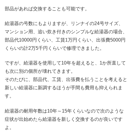
部品があれば交換することも可能です。
給湯器の号数にもよりますが、リンナイの24号サイズ、
マンション用、追い炊き付きのシンプルな給湯器の場合、
部品代10000円くらい、工賃1万円くらい、出張費5000円
くらいの計2万5千円くらいで修理できました。
ですが、給湯器を使用して10年を超えると、1か所直して
も次に別の個所が壊れてきます。
そのたびに、部品代、工賃、出張費を払うことを考えると
新しい給湯器に新調するほうが手間も費用も抑えられま
す。
給湯器の耐用年数は10年～15年くらいなので次のような
症状が出始めたら給湯器を新しく交換するのが良いです
よ。