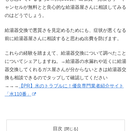
ャンセルが無料とと良心的な給湯器屋さんに相談してみる
のはどうでしょう。
給湯器交換で悪質さを見定めるためにも、症状が悪くなる
前に給湯器屋さんに相談すると思わぬ出費を防げます。
これらの経験を踏まえて、給湯器交換について調べたこと
についてシェアしますね。→給湯器の水漏れや近くに給湯
器交換してくれるガス屋さんが分からないときは給湯器交
換も相談できるのでタップして確認してください
→→→
【PR】水のトラブルに！優良専門業者紹介サイト
「水110番」
目次