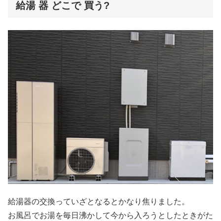
給湯 器 どこで 買う?
給湯器の交換っていざとなるとかなり焦りました。
お風呂でお湯を毎日沸かして今から入ろうとしたときがた