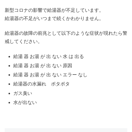
新型コロナの影響で給湯器が不足しています。
給湯器の不足がいつまで続くかわかりません。
給湯器の故障の前兆として以下のような症状が現れたら警
戒してください。
給湯 器 お湯 が 出 ない 水 は 出る
給湯 器 お湯 が 出 ない 原因
給湯 器 お湯 が 出 ない エラー なし
給湯器の水漏れ ポタポタ
ガス臭い
水が出ない