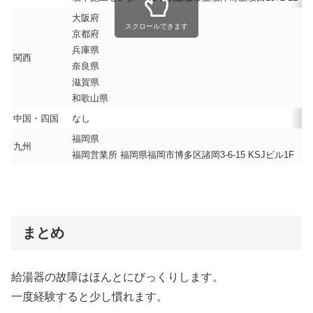
大阪府
スクロールできます
京都府
兵庫県
関西
奈良県
滋賀県
和歌山県
中国・四国
なし
福岡県
九州
福岡営業所 福岡県福岡市博多区諸岡3-6-15 KSJビル1F
まとめ
給湯器の故障はほんとにびっくりします。
一度経験すると少し慣れます。