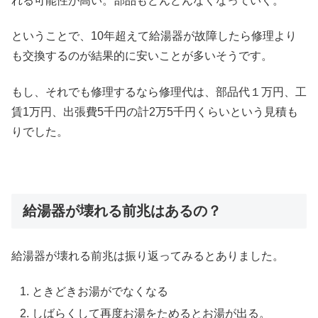
れる可能性が高い。部品もどんどんなくなっていく。
ということで、10年超えて給湯器が故障したら修理より
も交換するのが結果的に安いことが多いそうです。
もし、それでも修理するなら修理代は、部品代１万円、工
賃1万円、出張費5千円の計2万5千円くらいという見積も
りでした。
給湯器が壊れる前兆はあるの？
給湯器が壊れる前兆は振り返ってみるとありました。
ときどきお湯がでなくなる
しばらくして再度お湯をためるとお湯が出る。