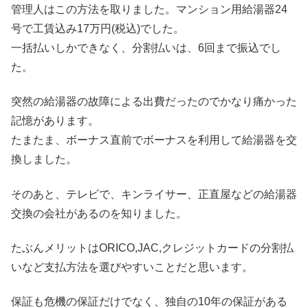
管理人はこの方法を取りました。マンション用給湯器24
号で工賃込み17万円(税込)でした。
一括払いしかできなく、分割払いは、6回まで振込でし
た。
突然の給湯器の故障による出費だったのでかなり痛かった
記憶があります。
たまたま、ボーナス直前でボーナスを利用して給湯器を交
換しました。
そのあと、テレビで、キンライサー、正直屋などの給湯器
交換の会社があるのを知りました。
たぶんメリットはORICO,JAC,クレジットカードの分割払
いなど支払方法を選びやすいことだと思います。
保証も危機の保証だけでなく、独自の10年の保証がある