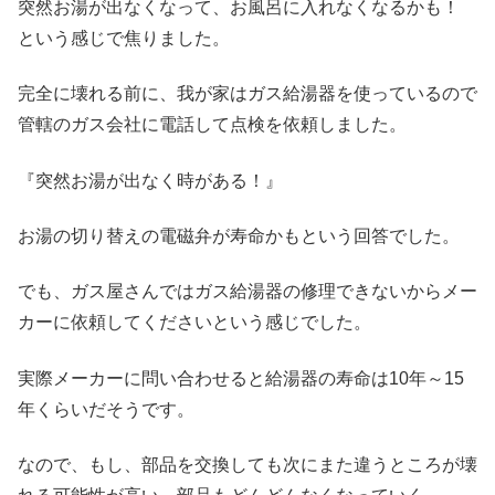
突然お湯が出なくなって、お風呂に入れなくなるかも！
という感じで焦りました。
完全に壊れる前に、我が家はガス給湯器を使っているので
管轄のガス会社に電話して点検を依頼しました。
『突然お湯が出なく時がある！』
お湯の切り替えの電磁弁が寿命かもという回答でした。
でも、ガス屋さんではガス給湯器の修理できないからメー
カーに依頼してくださいという感じでした。
実際メーカーに問い合わせると給湯器の寿命は10年～15
年くらいだそうです。
なので、もし、部品を交換しても次にまた違うところが壊