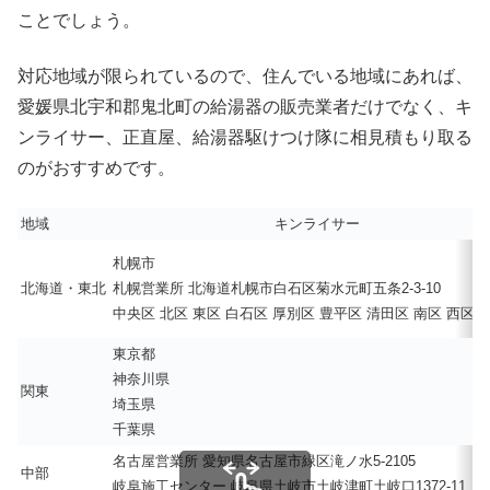
ことでしょう。
対応地域が限られているので、住んでいる地域にあれば、
愛媛県北宇和郡鬼北町の給湯器の販売業者だけでなく、キ
ンライサー、正直屋、給湯器駆けつけ隊に相見積もり取る
のがおすすめです。
地域
キンライサー
札幌市
北海道・東北
札幌営業所 北海道札幌市白石区菊水元町五条2-3-10
中央区 北区 東区 白石区 厚別区 豊平区 清田区 南区 西区 
東京都
神奈川県
関東
埼玉県
千葉県
名古屋営業所 愛知県名古屋市緑区滝ノ水5-2105
中部
岐阜施工センター 岐阜県土岐市土岐津町土岐口1372-11