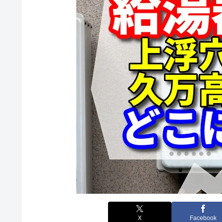
X
Facebook