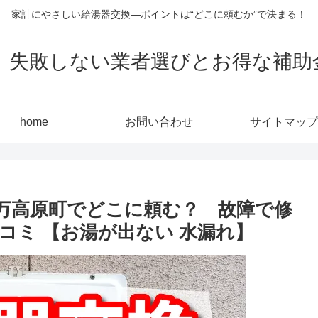
家計にやさしい給湯器交換—ポイントは“どこに頼むか”で決まる！
敗しない業者選びとお得な補助金活用
home
お問い合わせ
サイトマップ
万高原町でどこに頼む？ 故障で修
コミ 【お湯が出ない 水漏れ】