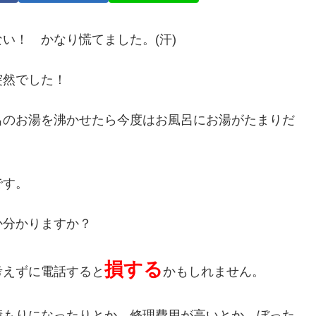
い！ かなり慌てました。(汗)
突然でした！
呂のお湯を沸かせたら今度はお風呂にお湯がたまりだ
です。
か分かりますか？
損する
考えずに電話すると
かもしれません。
積もりになったりとか、修理費用が高いとか、ぼった