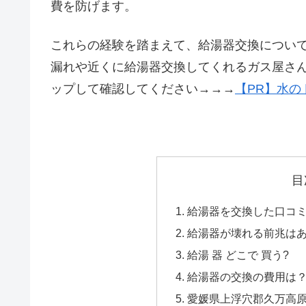
費を防げます。
これらの経験を踏まえて、給湯器交換につい
漏れや近くに給湯器交換してくれるガス屋さ
ップして確認してください→→→
【PR】水の
目
給湯器を交換した口コミ 
給湯器が壊れる前兆は
給湯 器 どこで 買う?
給湯器の交換の費用は
愛媛県上浮穴郡久万高原