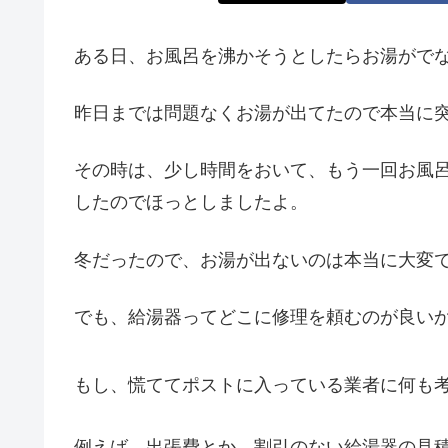
ある日、お風呂を沸かそうとしたらお湯がでな
昨日までは問題なくお湯が出てたので本当に
その時は、少し時間をおいて、もう一回お風
したのでほっとしましたよ。
冬だったので、お湯が出ないのは本当に大変
でも、給湯器ってどこに修理を頼むのが良い
もし、慌ててポストに入っている業者に何も
例えば、出張費とか、割引のない給湯器の見