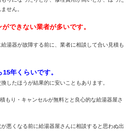
れません。
ンができない業者が多いです。
に給湯器が故障する前に、業者に相談して合い見積も
ら15年くらいです。
交換したほうが結果的に安いこともあります。
・見積もり・キャンセルが無料とと良心的な給湯器屋さ
状が悪くなる前に給湯器屋さんに相談すると思わぬ出