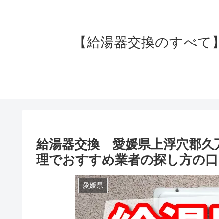
【給湯器交換のすべて】失
給湯器交換 愛媛県上浮穴郡久
理でおすすめ業者の探し方の口
愛媛県