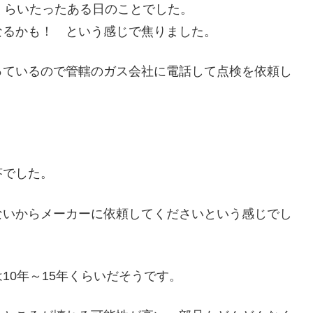
くらいたったある日のことでした。
なるかも！ という感じで焦りました。
っているので管轄のガス会社に電話して点検を依頼し
答でした。
ないからメーカーに依頼してくださいという感じでし
10年～15年くらいだそうです。