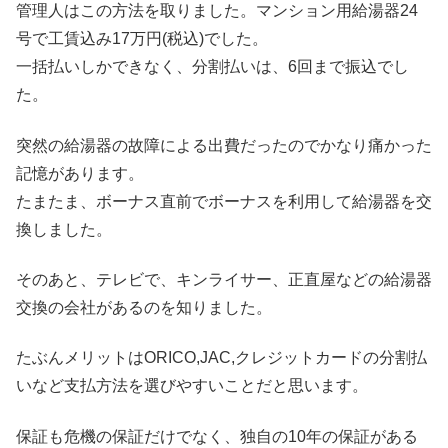
管理人はこの方法を取りました。マンション用給湯器24
号で工賃込み17万円(税込)でした。
一括払いしかできなく、分割払いは、6回まで振込でし
た。
突然の給湯器の故障による出費だったのでかなり痛かった
記憶があります。
たまたま、ボーナス直前でボーナスを利用して給湯器を交
換しました。
そのあと、テレビで、キンライサー、正直屋などの給湯器
交換の会社があるのを知りました。
たぶんメリットはORICO,JAC,クレジットカードの分割払
いなど支払方法を選びやすいことだと思います。
保証も危機の保証だけでなく、独自の10年の保証がある