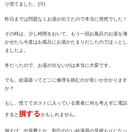
り慌てました。(汗)
昨日までは問題なくお湯が出てたので本当に突然でした！
その時は、少し時間をおいて、もう一回お風呂のお湯を沸
かせたら今度はお風呂にお湯がたまりだしたのでほっとし
ましたよ。
冬だったので、お湯が出ないのは本当に大変です。
でも、給湯器ってどこに修理を頼むのが良いか分かります
か？
もし、慌ててポストに入っている業者に何も考えずに電話
損する
すると
かもしれません。
例えば、出張費とか、割引のない給湯器の見積もりになっ