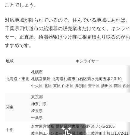
ことでしょう。
対応地域が限られているので、住んでいる地域にあれば、
千葉県四街道市の給湯器の販売業者だけでなく、キンライ
サー、正直屋、給湯器駆けつけ隊に相見積もり取るのがお
すすめです。
地域
キンライサー
札幌市
北海道・東北
札幌営業所 北海道札幌市白石区菊水元町五条2-3-10
中央区 北区 東区 白石区 厚別区 豊平区 清田区 南区 西区 
東京都
神奈川県
関東
埼玉県
千葉県
名古屋営業所 愛知県名古屋市緑区滝ノ水5-2105
中部
岐阜施工センター 岐阜県土岐市土岐津町土岐口1372-11