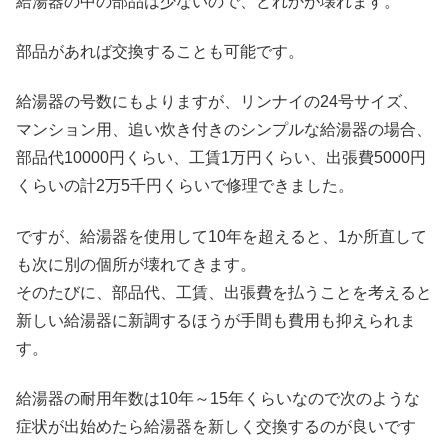
給湯器の中の部品は少ないので、どれかが壊れます。
部品があれば交換することも可能です。
給湯器の号数にもよりますが、リンナイの24号サイズ、
マンション用、追い炊き付きのシンプルな給湯器の場合、
部品代10000円くらい、工賃1万円くらい、出張費5000円
くらいの計2万5千円くらいで修理できました。
ですが、給湯器を使用して10年を超えると、1か所直して
も次に別の個所が壊れてきます。
そのたびに、部品代、工賃、出張費を払うことを考えると
新しい給湯器に新調するほうが手間も費用も抑えられま
す。
給湯器の耐用年数は10年～15年くらいなので次のような
症状が出始めたら給湯器を新しく交換するのが良いです