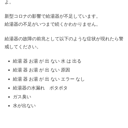
よ。
新型コロナの影響で給湯器が不足しています。
給湯器の不足がいつまで続くかわかりません。
給湯器の故障の前兆として以下のような症状が現れたら警
戒してください。
給湯 器 お湯 が 出 ない 水 は 出る
給湯 器 お湯 が 出 ない 原因
給湯 器 お湯 が 出 ない エラー なし
給湯器の水漏れ ポタポタ
ガス臭い
水が出ない