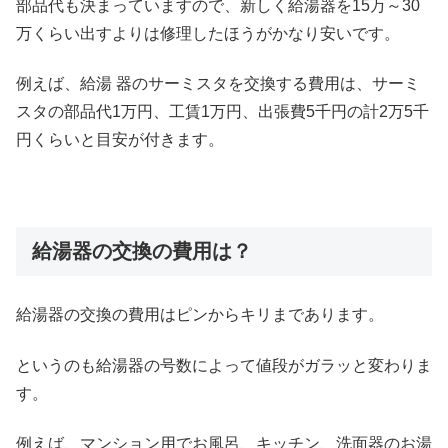
部品代も決まっていますので、新しく給湯器を15万～30
万くらい出すよりは修理したほうがかなり安いです。
例えば、給湯 器のサーミスタを交換する費用は、サーミ
スタの部品代1万円、工賃1万円、出張費5千円の計2万5千
円くらいと目安が付きます。
給湯器の交換の費用は？
給湯器の交換の費用はピンからキリまであります。
というのも給湯器の号数によって値段がガラッと変わりま
す。
例えば、マンション用でお風呂、キッチン、洗面器のお湯