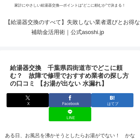
家計にやさしい給湯器交換—ポイントは“どこに頼むか”で決まる！
【給湯器交換のすべて】失敗しない業者選びとお得な
補助金活用術｜公式asoshi.jp
給湯器交換 千葉県四街道市でどこに頼
む？ 故障で修理でおすすめ業者の探し方
の口コミ 【お湯が出ない 水漏れ】
X
Facebook
はてブ
LINE
ある日、お風呂を沸かそうとしたらお湯がでない！ かな