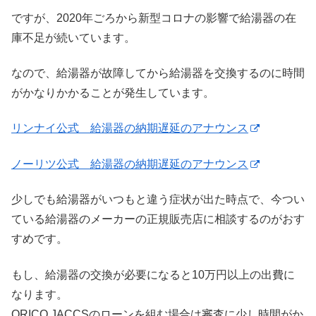
ですが、2020年ごろから新型コロナの影響で給湯器の在
庫不足が続いています。
なので、給湯器が故障してから給湯器を交換するのに時間
がかなりかかることが発生しています。
リンナイ公式 給湯器の納期遅延のアナウンス
ノーリツ公式 給湯器の納期遅延のアナウンス
少しでも給湯器がいつもと違う症状が出た時点で、今つい
ている給湯器のメーカーの正規販売店に相談するのがおす
すめです。
もし、給湯器の交換が必要になると10万円以上の出費に
なります。
ORICO,JACCSのローンを組む場合は審査に少し時間がか