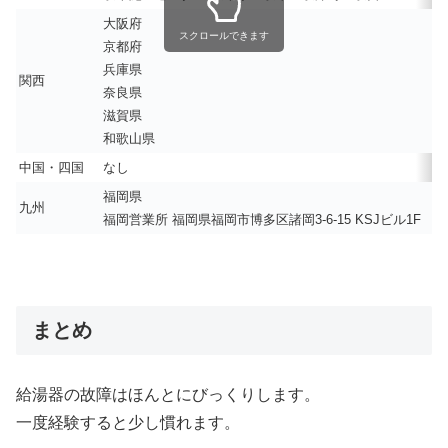
大阪府
スクロールできます
京都府
兵庫県
関西
奈良県
滋賀県
和歌山県
中国・四国
なし
福岡県
九州
福岡営業所 福岡県福岡市博多区諸岡3-6-15 KSJビル1F
まとめ
給湯器の故障はほんとにびっくりします。
一度経験すると少し慣れます。