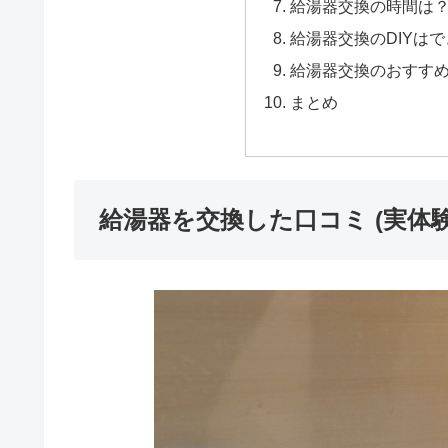
給湯器交換の時間は
給湯器交換のDIYは
給湯器交換のおすす
まとめ
給湯器を交換した口コミ (実体験