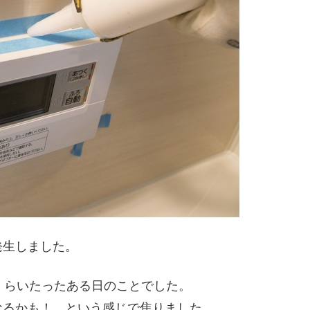
発生しました。
くらいたったある日のことでした。
なるかも！ という感じで焦りました。