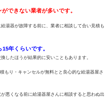
ンができない業者が多いです。
に給湯器が故障する前に、業者に相談して合い見積も
ら15年くらいです。
交換したほうが結果的に安いこともあります。
・見積もり・キャンセルが無料とと良心的な給湯器屋さ
状が悪くなる前に給湯器屋さんに相談すると思わぬ出