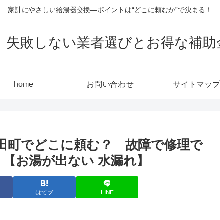
家計にやさしい給湯器交換—ポイントは“どこに頼むか”で決まる！
敗しない業者選びとお得な補助金活用
home
お問い合わせ
サイトマップ
田町でどこに頼む？ 故障で修理で
 【お湯が出ない 水漏れ】
はてブ
LINE