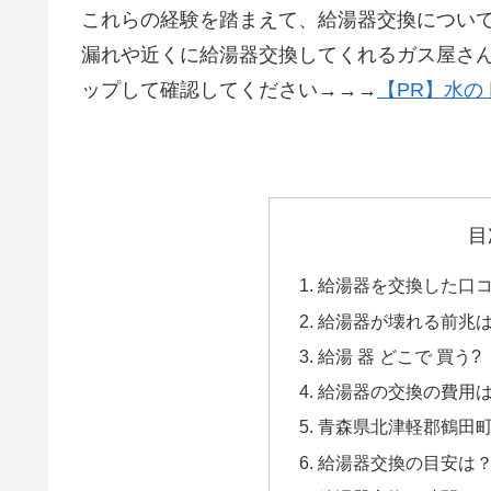
これらの経験を踏まえて、給湯器交換につい
漏れや近くに給湯器交換してくれるガス屋さ
ップして確認してください→→→
【PR】水の
目
給湯器を交換した口コミ
給湯器が壊れる前兆
給湯 器 どこで 買う?
給湯器の交換の費用
青森県北津軽郡鶴田町
給湯器交換の目安は