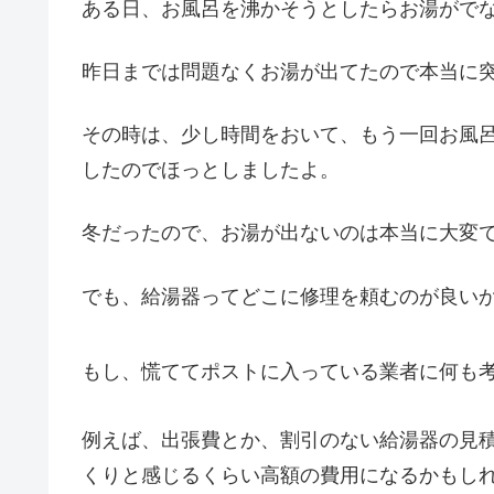
ある日、お風呂を沸かそうとしたらお湯がでな
昨日までは問題なくお湯が出てたので本当に
その時は、少し時間をおいて、もう一回お風
したのでほっとしましたよ。
冬だったので、お湯が出ないのは本当に大変
でも、給湯器ってどこに修理を頼むのが良い
もし、慌ててポストに入っている業者に何も
例えば、出張費とか、割引のない給湯器の見
くりと感じるくらい高額の費用になるかもし