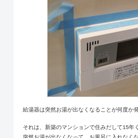
給湯器は突然お湯が出なくなることが何度か
それは、新築のマンションで住みだして15年
突然お湯が出なくなって、お風呂に入れなく