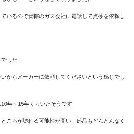
っているので管轄のガス会社に電話して点検を依頼し
答でした。
ないからメーカーに依頼してくださいという感じでし
10年～15年くらいだそうです。
うところが壊れる可能性が高い。部品もどんどんなく