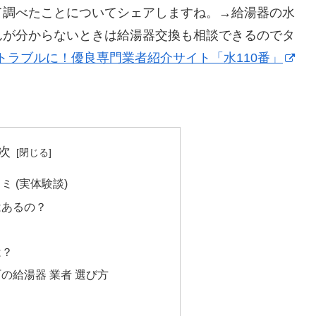
て調べたことについてシェアしますね。→給湯器の水
んが分からないときは給湯器交換も相談できるのでタ
トラブルに！優良専門業者紹介サイト「水110番」
次
 (実体験談)
はあるの？
は？
の給湯器 業者 選び方
？