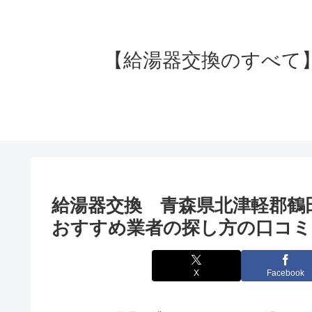
【給湯器交換のすべて】失
給湯器交換 青森県北津軽郡鶴
おすすめ業者の探し方の口コミ
X
Facebook