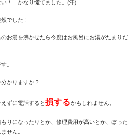
い！ かなり慌てました。(汗)
突然でした！
呂のお湯を沸かせたら今度はお風呂にお湯がたまりだ
です。
か分かりますか？
損する
考えずに電話すると
かもしれません。
積もりになったりとか、修理費用が高いとか、ぼった
れません。