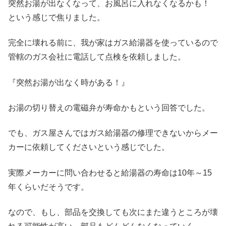
突然お湯が出なくなって、お風呂に入れなくなるかも！
という感じで焦りました。
完全に壊れる前に、我が家はガス給湯器を使っているので
管轄のガス会社に電話して点検を依頼しました。
『突然お湯が出なく時がある！』
お湯の切り替えの電磁弁が寿命かもという回答でした。
でも、ガス屋さんではガス給湯器の修理できないからメー
カーに依頼してくださいという感じでした。
実際メーカーに問い合わせると給湯器の寿命は10年～15
年くらいだそうです。
なので、もし、部品を交換しても次にまた違うところが壊