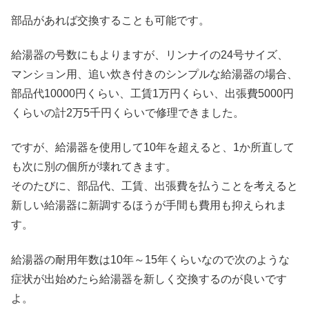
部品があれば交換することも可能です。
給湯器の号数にもよりますが、リンナイの24号サイズ、
マンション用、追い炊き付きのシンプルな給湯器の場合、
部品代10000円くらい、工賃1万円くらい、出張費5000円
くらいの計2万5千円くらいで修理できました。
ですが、給湯器を使用して10年を超えると、1か所直して
も次に別の個所が壊れてきます。
そのたびに、部品代、工賃、出張費を払うことを考えると
新しい給湯器に新調するほうが手間も費用も抑えられま
す。
給湯器の耐用年数は10年～15年くらいなので次のような
症状が出始めたら給湯器を新しく交換するのが良いです
よ。