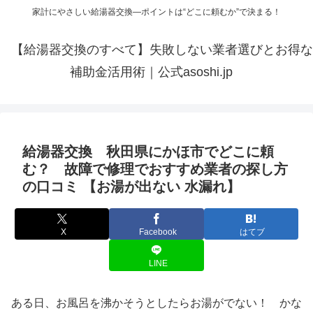
家計にやさしい給湯器交換—ポイントは“どこに頼むか”で決まる！
【給湯器交換のすべて】失敗しない業者選びとお得な
補助金活用術｜公式asoshi.jp
給湯器交換 秋田県にかほ市でどこに頼
む？ 故障で修理でおすすめ業者の探し方
の口コミ 【お湯が出ない 水漏れ】
X
Facebook
はてブ
LINE
ある日、お風呂を沸かそうとしたらお湯がでない！ かな