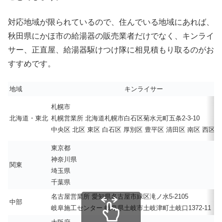
対応地域が限られているので、住んでいる地域にあれば、
秋田県にかほ市の給湯器の販売業者だけでなく、キンライ
サー、正直屋、給湯器駆けつけ隊に相見積もり取るのがお
すすめです。
地域
キンライサー
札幌市
北海道・東北
札幌営業所 北海道札幌市白石区菊水元町五条2-3-10
中央区 北区 東区 白石区 厚別区 豊平区 清田区 南区 西区 
東京都
神奈川県
関東
埼玉県
千葉県
名古屋営業所 愛知県名古屋市緑区滝ノ水5-2105
中部
岐阜施工センター 岐阜県土岐市土岐津町土岐口1372-11