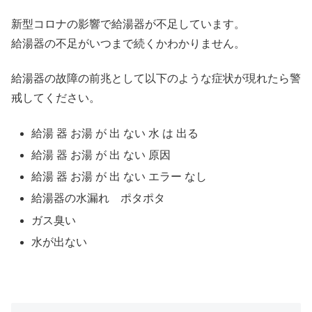
新型コロナの影響で給湯器が不足しています。
給湯器の不足がいつまで続くかわかりません。
給湯器の故障の前兆として以下のような症状が現れたら警
戒してください。
給湯 器 お湯 が 出 ない 水 は 出る
給湯 器 お湯 が 出 ない 原因
給湯 器 お湯 が 出 ない エラー なし
給湯器の水漏れ ポタポタ
ガス臭い
水が出ない