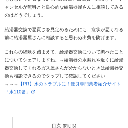
ャンセルが無料とと良心的な給湯器屋さんに相談してみる
のはどうでしょう。
給湯器交換で悪質さを見定めるためにも、症状が悪くなる
前に給湯器屋さんに相談すると思わぬ出費を防げます。
これらの経験を踏まえて、給湯器交換について調べたこと
についてシェアしますね。→給湯器の水漏れや近くに給湯
器交換してくれるガス屋さんが分からないときは給湯器交
換も相談できるのでタップして確認してください
→→→
【PR】水のトラブルに！優良専門業者紹介サイト
「水110番」
目次