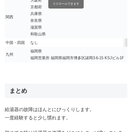
大阪府
スクロールできます
京都府
兵庫県
関西
奈良県
滋賀県
和歌山県
中国・四国
なし
福岡県
九州
福岡営業所 福岡県福岡市博多区諸岡3-6-15 KSJビル1F
まとめ
給湯器の故障はほんとにびっくりします。
一度経験すると少し慣れます。