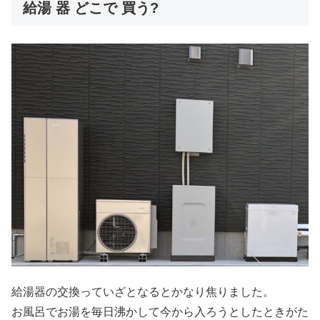
給湯 器 どこで 買う?
給湯器の交換っていざとなるとかなり焦りました。
お風呂でお湯を毎日沸かして今から入ろうとしたときがた