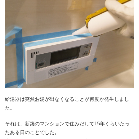
給湯器は突然お湯が出なくなることが何度か発生しまし
た。
それは、新築のマンションで住みだして15年くらいたっ
たある日のことでした。