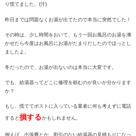
り慌てました。(汗)
昨日までは問題なくお湯が出てたので本当に突然でした！
その時は、少し時間をおいて、もう一回お風呂のお湯を沸
かせたら今度はお風呂にお湯がたまりだしたのでほっとし
ましたよ。
冬だったので、お湯が出ないのは本当に大変です。
でも、給湯器ってどこに修理を頼むのが良いか分かります
か？
もし、慌ててポストに入っている業者に何も考えずに電話
損する
すると
かもしれません。
例えば、出張費とか、割引のない給湯器の見積もりになっ