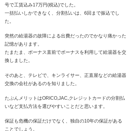
号で工賃込み17万円(税込)でした。
一括払いしかできなく、分割払いは、6回まで振込でし
た。
突然の給湯器の故障による出費だったのでかなり痛かった
記憶があります。
たまたま、ボーナス直前でボーナスを利用して給湯器を交
換しました。
そのあと、テレビで、キンライサー、正直屋などの給湯器
交換の会社があるのを知りました。
たぶんメリットはORICO,JAC,クレジットカードの分割払
いなど支払方法を選びやすいことだと思います。
保証も危機の保証だけでなく、独自の10年の保証がある
ことでしょう。