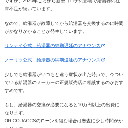
ですが、2020年ごろから新型コロナの影響で給湯器の在
庫不足が続いています。
なので、給湯器が故障してから給湯器を交換するのに時間
がかなりかかることが発生しています。
リンナイ公式 給湯器の納期遅延のアナウンス
ノーリツ公式 給湯器の納期遅延のアナウンス
少しでも給湯器がいつもと違う症状が出た時点で、今つい
ている給湯器のメーカーの正規販売店に相談するのがおす
すめです。
もし、給湯器の交換が必要になると10万円以上の出費に
なります。
ORICO,JACCSのローンを組む場合は審査に少し時間がか