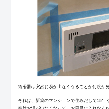
給湯器は突然お湯が出なくなることが何度か
それは、新築のマンションで住みだして15年
突然お湯が出なくなって、お風呂に入れなく