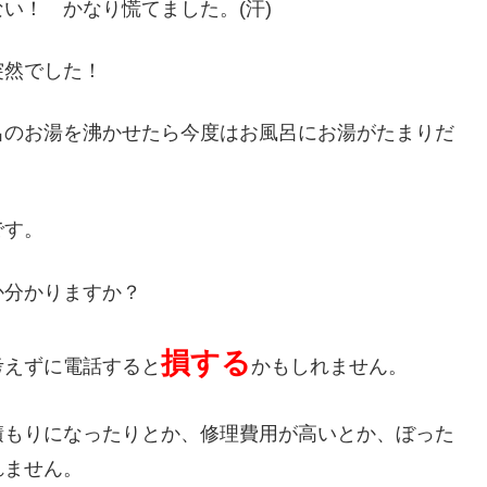
い！ かなり慌てました。(汗)
突然でした！
呂のお湯を沸かせたら今度はお風呂にお湯がたまりだ
です。
か分かりますか？
損する
考えずに電話すると
かもしれません。
積もりになったりとか、修理費用が高いとか、ぼった
れません。