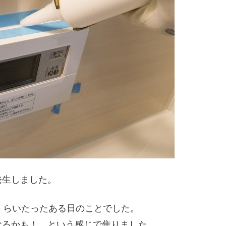
発生しました。
くらいたったある日のことでした。
なるかも！ という感じで焦りました。