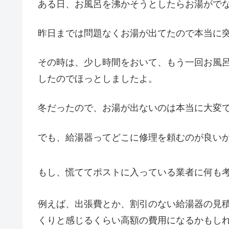
ある日、お風呂を沸かそうとしたらお湯がでな
昨日までは問題なくお湯が出てたので本当に
その時は、少し時間をおいて、もう一回お風
したのでほっとしましたよ。
冬だったので、お湯が出ないのは本当に大変
でも、給湯器ってどこに修理を頼むのが良い
もし、慌ててポストに入っている業者に何も
例えば、出張費とか、割引のない給湯器の見
くりと感じるくらい高額の費用になるかもし