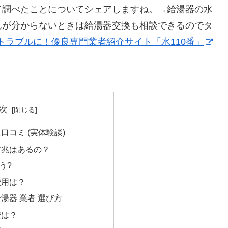
て調べたことについてシェアしますね。→給湯器の水
んが分からないときは給湯器交換も相談できるのでタ
トラブルに！優良専門業者紹介サイト「水110番」
次
口コミ (実体験談)
前兆はあるの？
う?
費用は？
湯器 業者 選び方
安は？