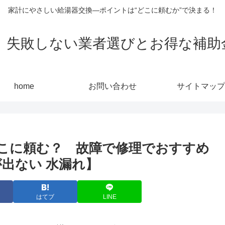
家計にやさしい給湯器交換—ポイントは“どこに頼むか”で決まる！
敗しない業者選びとお得な補助金活用
home
お問い合わせ
サイトマップ
こに頼む？ 故障で修理でおすすめ
出ない 水漏れ】
はてブ
LINE