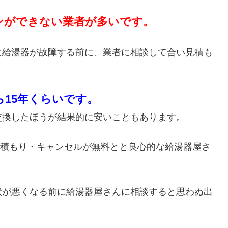
ンができない業者が多いです。
に給湯器が故障する前に、業者に相談して合い見積も
ら15年くらいです。
交換したほうが結果的に安いこともあります。
・見積もり・キャンセルが無料とと良心的な給湯器屋さ
状が悪くなる前に給湯器屋さんに相談すると思わぬ出