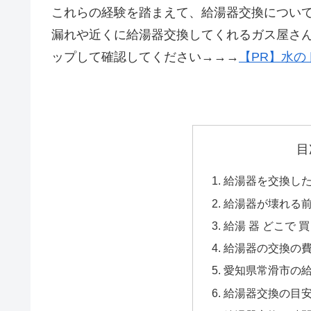
これらの経験を踏まえて、給湯器交換につい
漏れや近くに給湯器交換してくれるガス屋さ
ップして確認してください→→→
【PR】水の
目
給湯器を交換した
給湯器が壊れる
給湯 器 どこで 買
給湯器の交換の
愛知県常滑市の給
給湯器交換の目