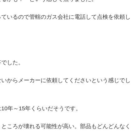
っているので管轄のガス会社に電話して点検を依頼し
答でした。
ないからメーカーに依頼してくださいという感じでし
10年～15年くらいだそうです。
うところが壊れる可能性が高い。部品もどんどんなく