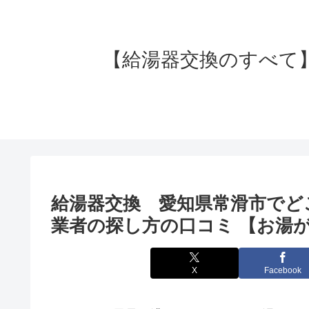
【給湯器交換のすべて】失
給湯器交換 愛知県常滑市でど
業者の探し方の口コミ 【お湯が
X
Facebook