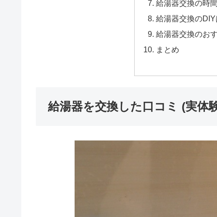
給湯器交換の時
給湯器交換のDI
給湯器交換のお
まとめ
給湯器を交換した口コミ (実体験